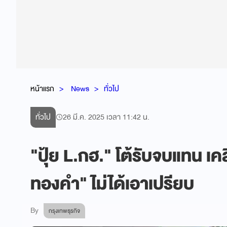
หน้าแรก
News
ทั่วไป
ทั่วไป
26 มี.ค. 2025 เวลา 11:42 น.
"ปุ้ย L.กฮ." โต้รับจบแทน เค
ทองคำ" ไม่ได้เอาเปรียบ
By
กรุงเทพธุรกิจ