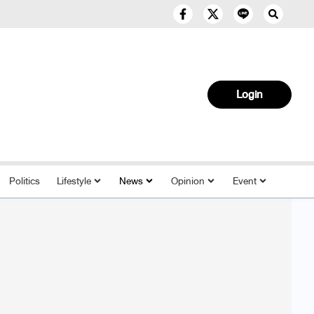
Login
Politics
Lifestyle
News
Opinion
Event