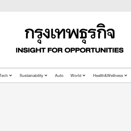
Tech
Sustainability
Auto
World
Health&Wellness