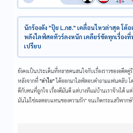
นักร้องดัง "ปุ้ย L.กฮ." เคลื่อนไหวล่าสุด
หลังไลฟ์สดทัวร์ลงหนัก เคลียร์ชัดทุกเรื่องที
เปรียบ
ยังคงเป็นประเด็นที่หลายคนสนใจกับเรื่องราวของอดีตคู่รั
หลังจากที่
"ลำไย"
ได้ออกมาไลฟ์ตอบคำถามแฟนคลับ โดยมี
ดีกับคนที่ถูกใจ เรื่องดีมันดี แต่บางทีแม่บ้านเราจ้างได้ แต
มันไม่ใช่ผลตอบแทนของความรัก" จนเกิดกระแสวิพากษ์วิจ