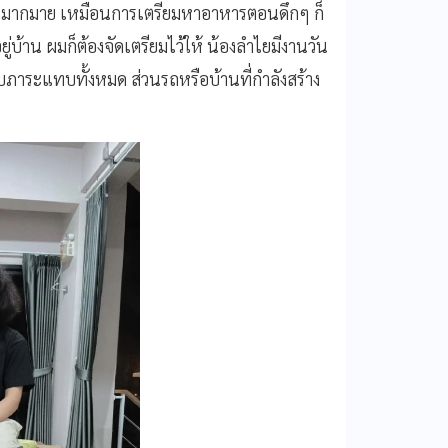
ะไรมากมาย เหมือนการเตรียมหาอาหารตอนดึกๆ ก็
บ้าน ผมก็ต้องจัดเตรียมไว้ให้ น้องลำไยมีงานวัน
บภาระแทบทั้งหมด ส่วนรถหรือบ้านที่กำลังสร้าง