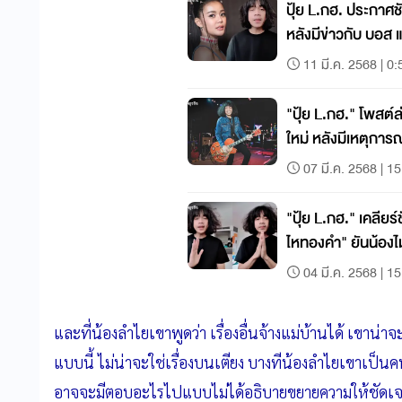
ปุ้ย L.กฮ. ประกาศช
หลังมีข่าวกับ บอส 
11 มี.ค. 2568 | 0:
"ปุ้ย L.กฮ." โพสต์ล
ใหม่ หลังมีเหตุการ
07 มี.ค. 2568 | 1
"ปุ้ย L.กฮ." เคลีย
ไหทองคำ" ยันน้องไ
04 มี.ค. 2568 | 1
และที่น้องลำไยเขาพูดว่า เรื่องอื่นจ้างแม่บ้านได้ เขาน
แบบนี้ ไม่น่าจะใช่เรื่องบนเตียง บางทีน้องลำไยเขาเป็น
อาจจะมีตอบอะไรไปแบบไม่ได้อธิบายขยายความให้ชัดเจ