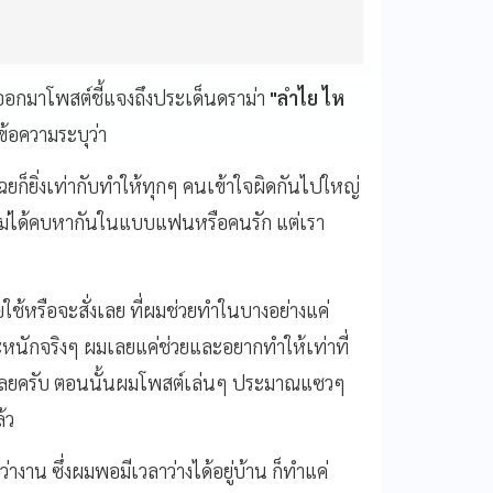
งออกมาโพสต์ชี้แจงถึงประเด็นดราม่า
"ลำไย ไห
้อความระบุว่า
ก็ยิ่งเท่ากับทำให้ทุกๆ คนเข้าใจผิดกันไปใหญ่
ไม่ได้คบหากันในแบบแฟนหรือคนรัก แต่เรา
ใช้หรือจะสั่งเลย ที่ผมช่วยทำในบางอย่างแค่
นักจริงๆ ผมเลยแค่ช่วยและอยากทำให้เท่าที่
ำไยเลยครับ ตอนนั้นผมโพสต์เล่นๆ ประมาณแซวๆ
ล้ว
างาน ซึ่งผมพอมีเวลาว่างได้อยู่บ้าน ก็ทำแค่