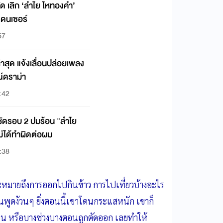
ัด เลิก ‘ลำไย ไหทองคำ’
แดนเซอร์
57
่าสุด แจ้งเลื่อนปล่อยเพลง
ณ์ดราม่า
5:42
ร์ชัดรอบ 2 ปมร้อน "ลำไย
ม่ได้ทำผิดต่อผม
5:38
่าจะหมายถึงการออกไปกินข้าว การไปเที่ยวบ้างอะไร
คนพูดง้วนๆ ยิ่งตอนนี้เขาโดนกระแสหนัก เขาก็
น หรือบางช่วงบางตอนถูกตัดออก เลยทำให้