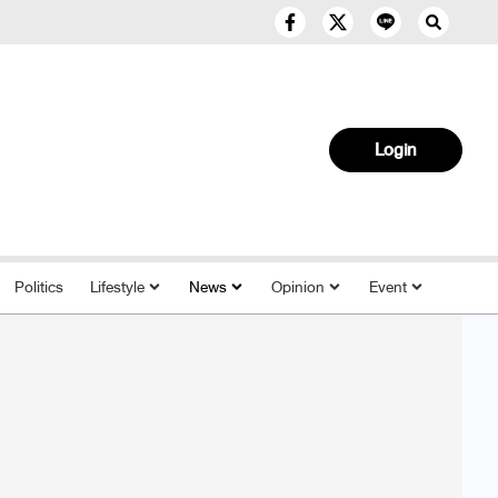
Login
Politics
Lifestyle
News
Opinion
Event