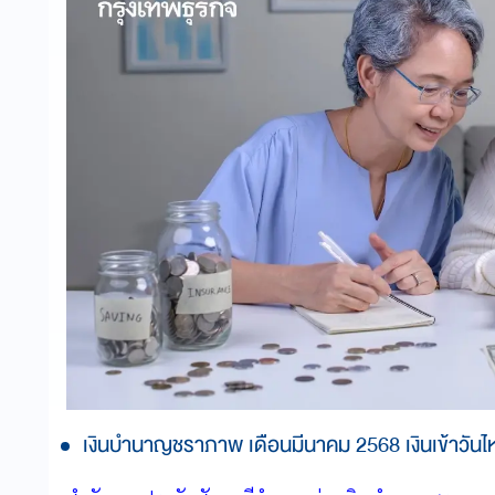
เงินบำนาญชราภาพ เดือนมีนาคม 2568 เงินเข้าวัน