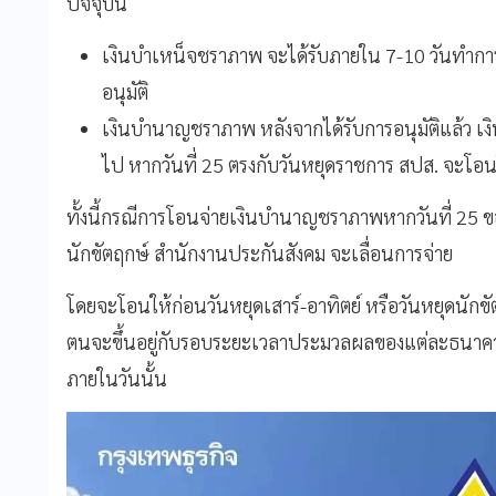
ปัจจุบัน
เงินบำเหน็จชราภาพ จะได้รับภายใน 7-10 วันทำการ 
อนุมัติ
เงินบำนาญชราภาพ หลังจากได้รับการอนุมัติแล้ว เง
ไป หากวันที่ 25 ตรงกับวันหยุดราชการ สปส. จะโอ
ทั้งนี้กรณีการโอนจ่ายเงินบำนาญชราภาพหากวันที่ 25 ของ
นักขัตฤกษ์ สำนักงานประกันสังคม จะเลื่อนการจ่าย
โดยจะโอนให้ก่อนวันหยุดเสาร์-อาทิตย์ หรือวันหยุดนักขั
ตนจะขึ้นอยู่กับรอบระยะเวลาประมวลผลของแต่ละธนาคาร
ภายในวันนั้น