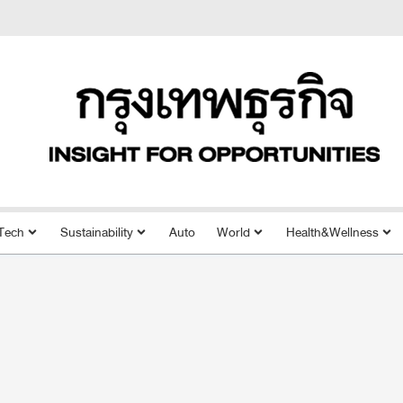
Tech
Sustainability
Auto
World
Health&Wellness