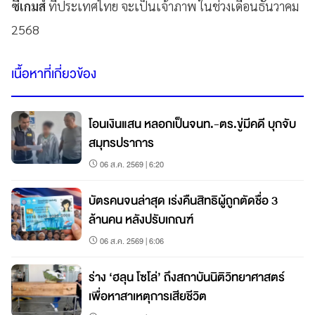
ซีเกมส์
ที่ประเทศไทย จะเป็นเจ้าภาพ ในช่วงเดือนธันวาคม
2568
เนื้อหาที่เกี่ยวข้อง
โอนเงินแสน หลอกเป็นจนท.-ตร.ขู่มีคดี บุกจับ
สมุทรปราการ
06 ส.ค. 2569 | 6:20
บัตรคนจนล่าสุด เร่งคืนสิทธิผู้ถูกตัดชื่อ 3
ล้านคน หลังปรับเกณฑ์
06 ส.ค. 2569 | 6:06
ร่าง ‘ฮลุน โซโล่’ ถึงสถาบันนิติวิทยาศาสตร์
เพื่อหาสาเหตุการเสียชีวิต