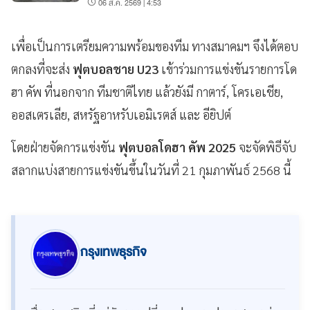
06 ส.ค. 2569 | 4:53
เพื่อเป็นการเตรียมความพร้อมของทีม ทางสมาคมฯ จึงได้ตอบ
ตกลงที่จะส่ง
ฟุตบอลชาย U23
เข้าร่วมการแข่งขันรายการโด
ฮา คัพ ที่นอกจาก ทีมชาติไทย แล้วยังมี กาตาร์, โครเอเชีย,
ออสเตรเลีย, สหรัฐอาหรับเอมิเรตส์ และ อียิปต์
โดยฝ่ายจัดการแข่งขัน
ฟุตบอลโดฮา คัพ 2025
จะจัดพิธีจับ
สลากแบ่งสายการแข่งขันขึ้นในวันที่ 21 กุมภาพันธ์ 2568 นี้
กรุงเทพธุรกิจ