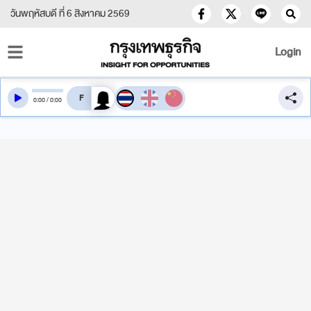
วันพฤหัสบดี ที่ 6 สิงหาคม 2569
Login
สลับเสียงอ่าน
0
:
00
/
0
:
00