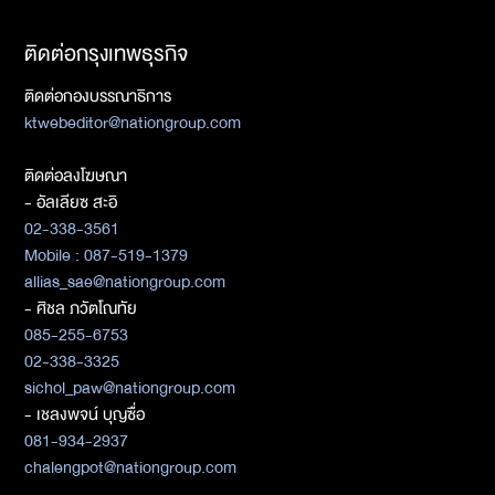
ติดต่อกรุงเทพธุรกิจ
ติดต่อกองบรรณาธิการ
ktwebeditor@nationgroup.com
ติดต่อลงโฆษณา
- อัลเลียซ สะอิ
02-338-3561
Mobile : 087-519-1379
allias_sae@nationgroup.com
- ศิชล ภวัตโณทัย
085-255-6753
02-338-3325
sichol_paw@nationgroup.com
- เชลงพจน์ บุญซื่อ
081-934-2937
chalengpot@nationgroup.com