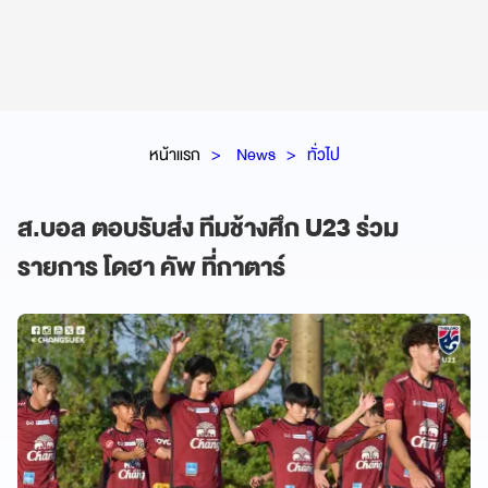
หน้าแรก
News
ทั่วไป
ส.บอล ตอบรับส่ง ทีมช้างศึก U23 ร่วม
รายการ โดฮา คัพ ที่กาตาร์