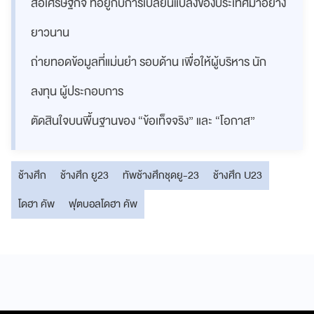
สื่อเศรษฐกิจ ที่อยู่กับการเปลี่ยนแปลงของประเทศมาอย่าง
ยาวนาน
ถ่ายทอดข้อมูลที่แม่นยำ รอบด้าน เพื่อให้ผู้บริหาร นัก
ลงทุน ผู้ประกอบการ
ตัดสินใจบนพื้นฐานของ “ข้อเท็จจริง” และ “โอกาส”
ช้างศึก
ช้างศึก ยู23
ทัพช้างศึกชุดยู-23
ช้างศึก U23
โดฮา คัพ
ฟุตบอลโดฮา คัพ