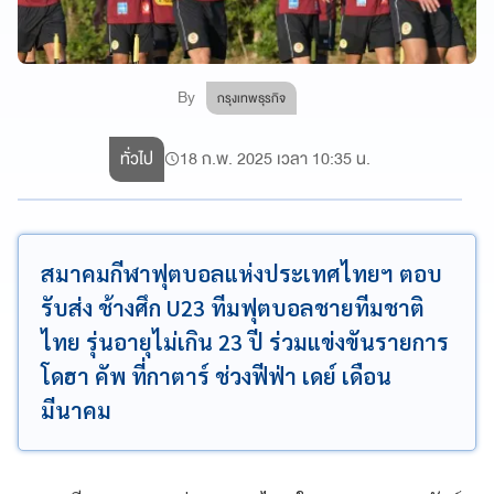
By
กรุงเทพธุรกิจ
ทั่วไป
18 ก.พ. 2025 เวลา 10:35 น.
สมาคมกีฬาฟุตบอลแห่งประเทศไทยฯ ตอบ
รับส่ง ช้างศึก U23 ทีมฟุตบอลชายทีมชาติ
ไทย รุ่นอายุไม่เกิน 23 ปี ร่วมแข่งขันรายการ
โดฮา คัพ ที่กาตาร์ ช่วงฟีฟ่า เดย์ เดือน
มีนาคม