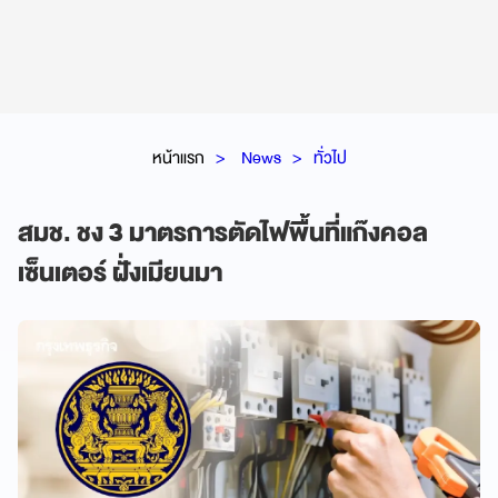
หน้าแรก
News
ทั่วไป
สมช. ชง 3 มาตรการตัดไฟพื้นที่แก๊งคอล
เซ็นเตอร์ ฝั่งเมียนมา