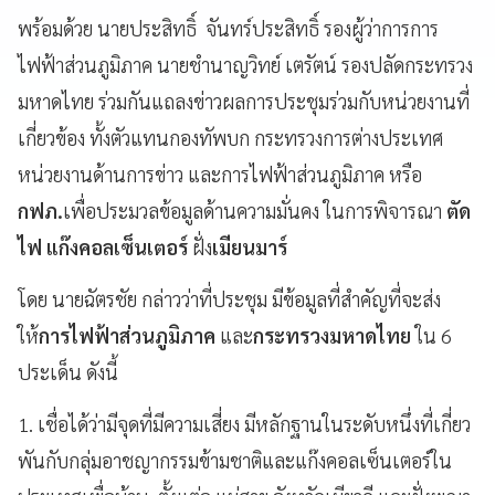
พร้อมด้วย นายประสิทธิ์ จันทร์ประสิทธิ์ รองผู้ว่าการการ
ไฟฟ้าส่วนภูมิภาค นายชำนาญวิทย์ เตรัตน์ รองปลัดกระทรวง
มหาดไทย ร่วมกันแถลงข่าวผลการประชุมร่วมกับหน่วยงานที่
เกี่ยวข้อง ทั้งตัวแทนกองทัพบก กระทรวงการต่างประเทศ
หน่วยงานด้านการข่าว และการไฟฟ้าส่วนภูมิภาค หรือ
กฟภ.
เพื่อประมวลข้อมูลด้านความมั่นคง ในการพิจารณา
ตัด
ไฟ แก๊งคอลเซ็นเตอร์
ฝั่ง
เมียนมาร์
โดย นายฉัตรชัย กล่าวว่าที่ประชุม มีข้อมูลที่สำคัญที่จะส่ง
ให้
การไฟฟ้าส่วนภูมิภาค
และ
กระทรวงมหาดไทย
ใน 6
ประเด็น ดังนี้
1. เชื่อได้ว่ามีจุดที่มีความเสี่ยง มีหลักฐานในระดับหนึ่งที่เกี่ยว
พันกับกลุ่มอาชญากรรมข้ามชาติและแก๊งคอลเซ็นเตอร์ใน