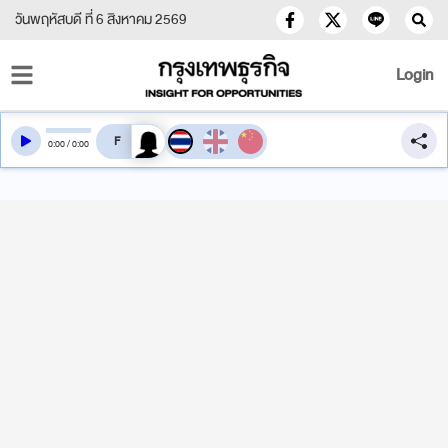
วันพฤหัสบดี ที่ 6 สิงหาคม 2569
Login
สลับเสียงอ่าน
0
:
00
/
0
:
00