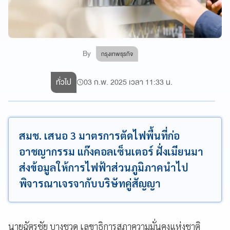
By
กรุงเทพธุรกิจ
ทั่วไป
03 ก.พ. 2025 เวลา 11:33 น.
สมช. เสนอ 3 มาตรการตัดไฟพื้นที่ก่อ
อาชญากรรม แก๊งคอลเซ็นเตอร์ ฝั่งเมียนมา
ส่งข้อมูลให้การไฟฟ้าส่วนภูมิภาคนำไป
พิจารณาเจรจากับบริษัทคู่สัญญา
นายฉัตรชัย บางชวด เลขาธิการสภาความมั่นคงแห่งชาติ