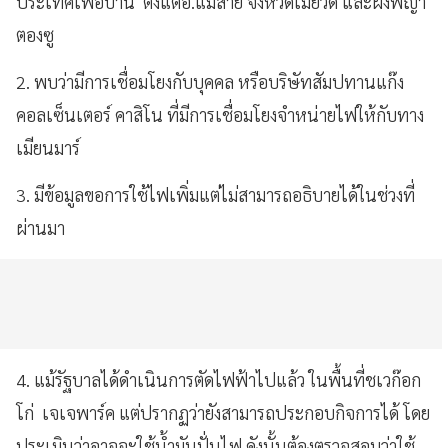
ประเทศเพื่อบ้าน ตั้งแต่อ.แม่สาย จังหวัดเมียวดี และฝั่งพญา
ตองซู
2. พบว่ามีการเชื่อมโยงกับบุคคล หรือบริษัทสัมปทานแก๊ง
คอลเซ็นเตอร์ คาสิโน ที่มีการเชื่อมโยงจำหน่ายไฟให้กับทาง
เมียนมาร์
3. มีข้อมูลขอการใช้ไฟเพิ่มแต่ไม่สามารถอธิบายได้ในช่วงที่
ผ่านมา
4. แม้รัฐบาลได้ดำเนินการตัดไฟฟ้าไปแล้ว ในพื้นที่ชเวก๊อก
โก่ เจเจพาร์ค แต่ปรากฏว่ายังสามารถประกอบกิจการได้ โดย
ประเมินว่าอาจจะใช้น้ำมันปั่นไฟ ดังนั้นต้องตรวจสอบว่าใช้