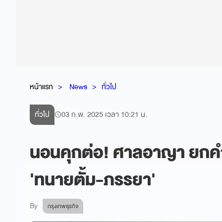
หน้าแรก
News
ทั่วไป
ทั่วไป
03 ก.พ. 2025 เวลา 10:21 น.
นอนคุกต่อ! ศาลอาญา ยกคำร้
'ทนายตั้ม-ภรรยา'
By
กรุงเทพธุรกิจ