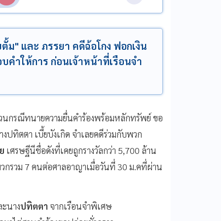
ั้ม" และ ภรรยา คดีฉ้อโกง ฟอกเงิน
บคำให้การ ก่อนเจ้าหน้าที่เรือนจำ
วนกรณีทนายความยื่นคำร้องพร้อมหลักทรัพย์ ขอ
างปทิตตา เบี้ยบังเกิด จำเลยคดีร่วมกับพวก
ย
เศรษฐีนีชื่อดังที่เคยถูกรางวัลกว่า 5,700 ล้าน
กรวม 7 คนต่อศาลอาญาเมื่อวันที่ 30 ม.คที่ผ่าน
ละนาง
ปทิตตา
จากเรือนจำพิเศษ