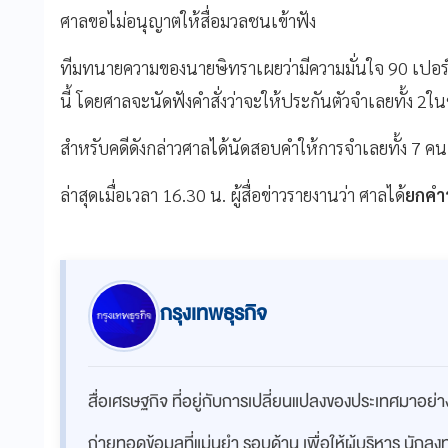
ศาลขอไม่อนุญาตให้สื่อมวลชนเข้าฟัง
ทีมทนายความของนายษิทราเผยว่ามีความมั่นใจ 90 เปอร์
นี้ โดยศาลจะนัดฟังคำสั่งว่าจะให้ประกันตัวจำเลยทั้ง 2ในช
สำหรับคดีดังกล่าวศาลได้นัดสอบคำให้การจำเลยทั้ง 7 คน ใ
ล่าสุดเมื่อเวลา 16.30 น. ผู้สื่อข่าวรายงานว่า ศาลได้
ยกคำร
กรุงเทพธุรกิจ
สื่อเศรษฐกิจ ที่อยู่กับการเปลี่ยนแปลงของประเทศมาอย
ถ่ายทอดข้อมูลที่แม่นยำ รอบด้าน เพื่อให้ผู้บริหาร นักล