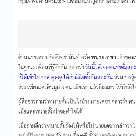
กรุงเทพมหานครและทัณฑสถานหญิงกลางตามลำดับ เพื่อม
ด้านนายเดชา กิตติวิทยานันท์ หรือ
ทนายเดชา
เจ้าของ
ในฐานะเพื่อนที่รู้จักกัน กล่าวว่า
วันนี้ได้เจอทนายตั้มและ
ก็ได้เข้าไปกอด พูดคุยให้กำลังใจซึ้งกันและกัน
ส่วนการสู
ล่วง เพียงแค่เห็นลูก 3 คน เมียเขา แล้วก็สงสาร ให้กำลังใจเท
ผู้สื่อข่าวถามว่าทนายตั้มเป็นไงบ้าง นายเดชา กล่าวว่า ทนา
เมียและทนายตั้มน่าจะทำใจได้
เมื่อถามอีกว่า ทนายตั้มร้องไห้หรือไม่ นายเดชา กล่าวว่า ไม่
จะได้รับการปล่อยตัว ส่วนเรื่องคดี ย้ำว่า เขามีทนายอยู่ 