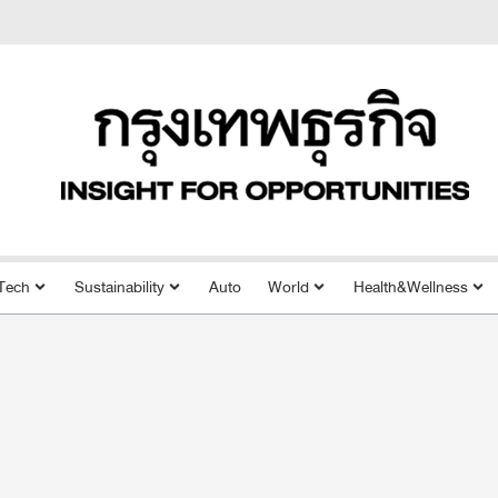
Tech
Sustainability
Auto
World
Health&Wellness