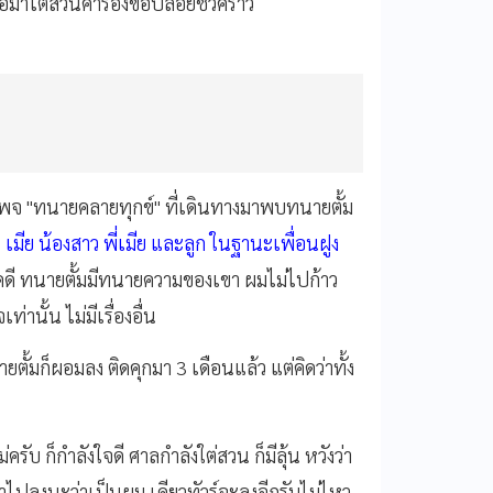
าไต่สวนคำร้องขอปล่อยชั่วคราว
เพจ "ทนายคลายทุกข์" ที่เดินทางมาพบทนายตั้ม
 เมีย น้องสาว พี่เมีย และลูก ในฐานะเพื่อนฝูง
้คดี ทนายตั้มมีทนายความของเขา ผมไม่ไปก้าว
่านั้น ไม่มีเรื่องอื่น
ยตั้มก็ผอมลง ติดคุกมา 3 เดือนแล้ว แต่คิดว่าทั้ง
ครับ ก็กำลังใจดี ศาลกำลังใต่สวน ก็มีลุ้น หวังว่า
อย่าไปลงนะว่าเป็นผม เดียวทัวร์จะลงอีกรับไม่ไหว