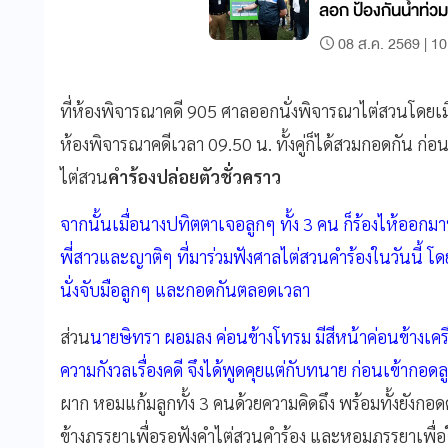
ลอก ป้องกันน้ำท่ว
08 ส.ค. 2569 | 10
ที่ห้องพิจารณาคดี 905 ศาลออกนั่งพิจารณาไต่สวนโดยเมื่
ห้องพิจารณาคดีเวลา 09.50 น. ทั้งคู่ก็ได้สวมกอดกัน ก่อน
ไต่สวน
คำร้องปล่อยตัวชั่วคราว
จากนั้นเมื่อนางปทิตตาเจอลูกๆ ทั้ง 3 คน ก็ร้องไห้ออกม
พี่สาวและญาติๆ ที่มาร่วมฟังศาลไต่สวนคำร้องในวันนี้ 
นั่งจับมือลูกๆ และกอดกันตลอดเวลา
ส่วน
นายษิทรา ผอมลง ค่อนข้างโทรม มีสีหน้าค่อนข้างเคร
ความกังวลเรื่องคดี จึงได้พูดคุยแต่กับทนาย ก่อนเข้ากอดล
ผาก หอมแก้มลูกทั้ง 3 คนด้วยความคิดถึง พร้อมทั้งยังกอดค
ข้างภรรยาเพื่อรอฟังคำไต่สวนคำร้อง และหอมภรรยาเพื่อใ