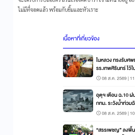
ไม่มีที่จอดแล้ว พร้อมกับยิ้มและหัวเราะ
เนื้อหาที่เกี่ยวข้อง
ในหลวง ทรงรับศพผู
รร.เทพศิรินทร์ ไว
08 ส.ค. 2569 | 11
อุตุฯ เตือน ฉ.10 ฝ
กทม. ระวังน้ำท่วมฉ
08 ส.ค. 2569 | 10
“สรรเพชญ” ลงพื้นที