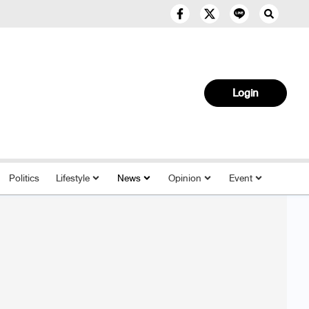
Login
Politics
Lifestyle
News
Opinion
Event