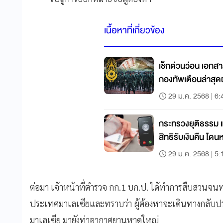
เนื้อหาที่เกี่ยวข้อง
เช็กด่วนว่อน เอกส
กองทัพเตือนล่าสุ
29 ม.ค. 2568 | 6:
กระทรวงยุติธรรม แจ
สิทธิรับเงินคืน โ
29 ม.ค. 2568 | 5:
ต่อมา เจ้าหน้าที่ตำรวจ กก.1 บก.ป. ได้ทำการสืบสวนจนทร
ประเทศมาเลเซียและทราบว่า ผู้ต้องหาจะเดินทางกลับปร
มาเลเซีย มายังท่าอากาศยานหาดใหญ่