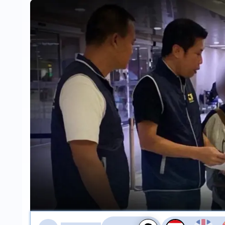
สลับเสียงอ่าน