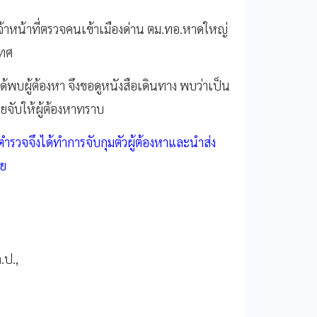
จ้าหน้าที่ตรวจคนเข้าเมืองด่าน ตม.ทอ.หาดใหญ่
เทศ
ด้พบผู้ต้องหา จึงขอดูหนังสือเดินทาง พบว่าเป็น
ายจับให้ผู้ต้องหาทราบ
่ตำรวจจึงได้ทำการจับกุมตัวผู้ต้องหาและนำส่ง
าย
.ป.,