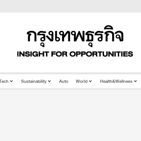
Tech
Sustainability
Auto
World
Health&Wellness