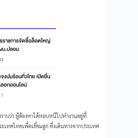
ารราชการจัดซื้อล็อตใหญ่
ดผบ.ปลอม
43
งปมร้อนทั่วไทย เปิดยื่น
ดนหลอกออนไลน์
11
าบว่า ผู้ต้องหาได้หลบหนีไปทำงานอยู่ที่
ะเทศไทยเพื่อเยี่ยมลูก ซึ่งเดินทางจากประเทศ