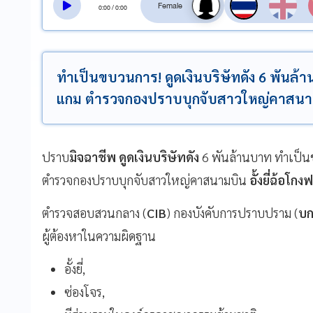
0
:
00
/
0
:
00
ทำเป็นขบวนการ! ดูดเงินบริษัทดัง 6 พันล้
แกม ตำรวจกองปราบบุกจับสาวใหญ่คาสนามบิน
ปราบ
มิจฉาชีพ ดูดเงินบริษัทดัง
6 พันล้านบาท ทำเป็น
ตำรวจกองปราบบุกจับสาวใหญ่คาสนามบิน
อั้งยี่ฉ้อโกง
ตำรวจสอบสวนกลาง (
CIB
) กองบังคับการปราบปราม (
บก
ผู้ต้องหาในความผิดฐาน
อั้งยี่,
ซ่องโจร,