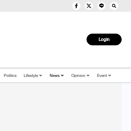
Login
Politics
Lifestyle
News
Opinion
Event