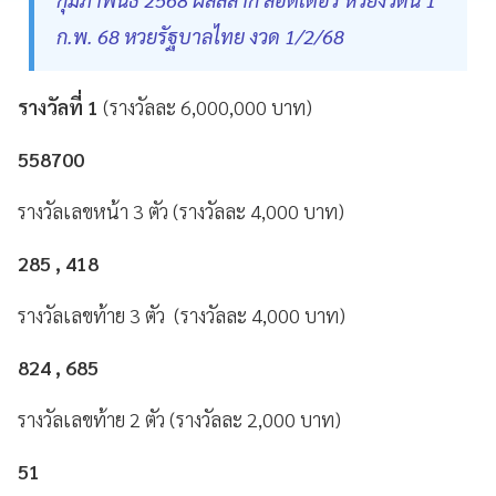
ก.พ. 68 หวยรัฐบาลไทย งวด 1/2/68
รางวัลที่ 1
(รางวัลละ 6,000,000 บาท)
558700
รางวัลเลขหน้า 3 ตัว (รางวัลละ 4,000 บาท)
285 , 418
รางวัลเลขท้าย 3 ตัว (รางวัลละ 4,000 บาท)
824 , 685
รางวัลเลขท้าย 2 ตัว (รางวัลละ 2,000 บาท)
51