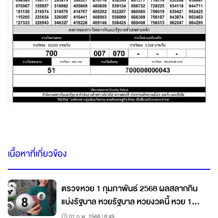
เนื้อหาที่เกี่ยวข้อง
ตรวจหวย 1 กุมภาพันธ์ 2568 ผลสลากกิน
แบ่งรัฐบาล หวยรัฐบาล หวยงวดนี้ หวย 1
ก.พ. 68
01 ก.พ. 2568 | 8:49