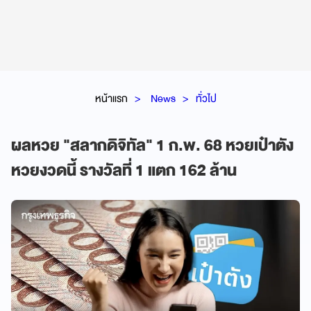
หน้าแรก
News
ทั่วไป
ผลหวย "สลากดิจิทัล" 1 ก.พ. 68 หวยเป๋าตัง
หวยงวดนี้ รางวัลที่ 1 แตก 162 ล้าน