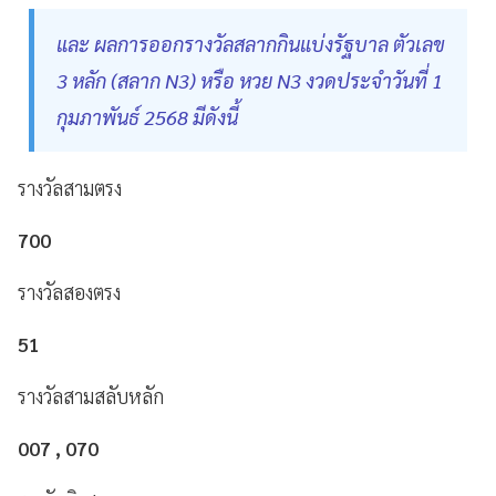
และ ผลการออกรางวัลสลากกินแบ่งรัฐบาล ตัวเลข
3 หลัก (สลาก N3) หรือ หวย N3 งวดประจำวันที่ 1
กุมภาพันธ์ 2568 มีดังนี้
รางวัลสามตรง
700
รางวัลสองตรง
51
รางวัลสามสลับหลัก
007 , 070