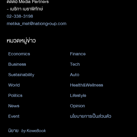
ติดต่อ Media Partners
- เมธิกา เมธาพิทักษ์
02-338-3198
metika_met@nationgroup.com
หมวดหมู่ข่าว
Economics
Finance
Business
Tech
Sustainability
Auto
World
Health&Wellness
Politics
Lifestyle
News
Opinion
Event
นโยบายการเป็นส่วนตัว
นิยาย
by KaweBook