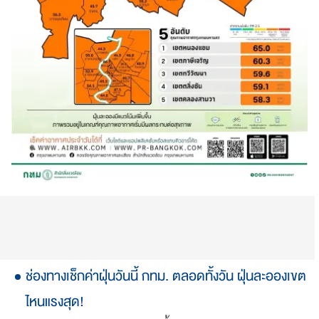
ช่องทางเช็กค่าฝุ่นวันนี้ กทม. ตลอดทั้งวัน ฝุ่นละอองเขต
ไหนแรงสุด!