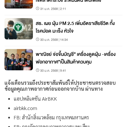
เขตลาดกระบัง ระดมฉีดน้ำดับเพลิง
31 ม.ค. 2568 | 2:11
สธ. เผย ฝุ่น PM 2.5 เพิ่มอัตราเสียชีวิต ทั้ง
โรคปอด มะเร็ง หัวใจ
30 ม.ค. 2568 | 14:34
พาณิชย์ จ่อขึ้นบัญชี” เครื่องดูดฝุ่น -เครื่อง
ฟอกอากาศ”เป็นสินค้าควบคุม
30 ม.ค. 2568 | 9:41
แจ้งเตือนรวมถึงประชาสัมพันธ์ให้ประชาชนตรวจสอบ
ข้อมูลคุณภาพอากาศก่อนออกจากบ้าน ผ่านทาง
แอปพลิเคชัน AirBKK
airbkk.com
FB: สำนักสิ่งแวดล้อม กรุงเทพมหานคร
FB: กองจัดการคุณภาพอากาศและเสียง