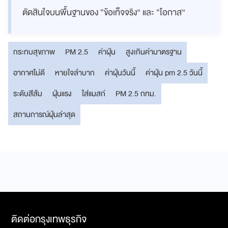
ตัดสินใจบนพื้นฐานของ “ข้อเท็จจริง” และ “โอกาส”
กระทบสุขภาพ
PM 2.5
ค่าฝุ่น
สูงเกินค่ามาตรฐาน
อากาศไม่ดี
หายใจลำบาก
ค่าฝุ่นวันนี้
ค่าฝุ่น pm 2.5 วันนี้
ระดับสีส้ม
ฝุ่นแรง
ใส่แมสก์
PM 2.5 กทม.
สถานการณ์ฝุ่นล่าสุด
ติดต่อกรุงเทพธุรกิจ