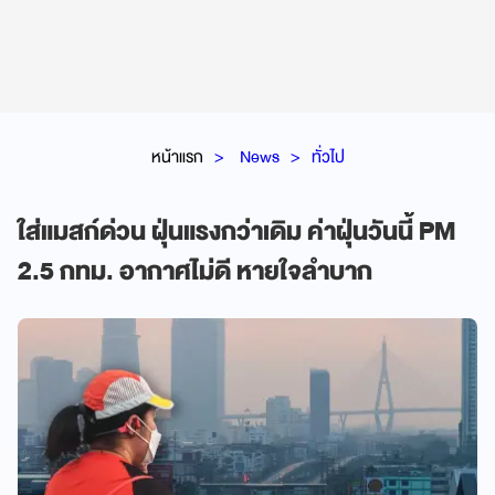
หน้าแรก
News
ทั่วไป
ใส่แมสก์ด่วน ฝุ่นแรงกว่าเดิม ค่าฝุ่นวันนี้ PM
2.5 กทม. อากาศไม่ดี หายใจลำบาก