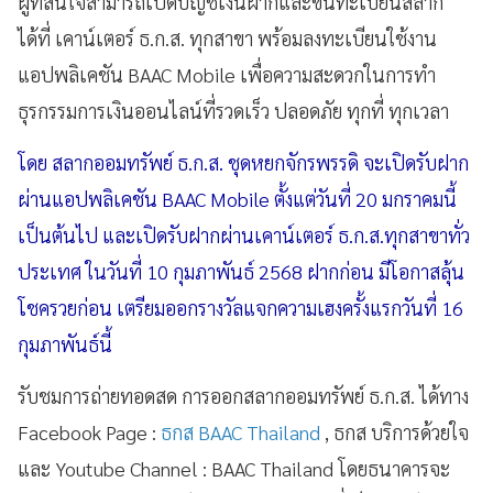
ผู้ที่สนใจสามารถเปิดบัญชีเงินฝากและขึ้นทะเบียนสลาก
ได้ที่ เคาน์เตอร์ ธ.ก.ส. ทุกสาขา พร้อมลงทะเบียนใช้งาน
แอปพลิเคชัน BAAC Mobile เพื่อความสะดวกในการทำ
ธุรกรรมการเงินออนไลน์ที่รวดเร็ว ปลอดภัย ทุกที่ ทุกเวลา
โดย สลากออมทรัพย์ ธ.ก.ส. ชุดหยกจักรพรรดิ จะเปิดรับฝาก
ผ่านแอปพลิเคชัน BAAC Mobile ตั้งแต่วันที่ 20 มกราคมนี้
เป็นต้นไป และเปิดรับฝากผ่านเคาน์เตอร์ ธ.ก.ส.ทุกสาขาทั่ว
ประเทศ ในวันที่ 10 กุมภาพันธ์ 2568 ฝากก่อน มีโอกาสลุ้น
โชครวยก่อน เตรียมออกรางวัลแจกความเฮงครั้งแรกวันที่ 16
กุมภาพันธ์นี้
รับชมการถ่ายทอดสด การออกสลากออมทรัพย์ ธ.ก.ส. ได้ทาง
Facebook Page :
ธกส BAAC Thailand
, ธกส บริการด้วยใจ
และ Youtube Channel : BAAC Thailand โดยธนาคารจะ