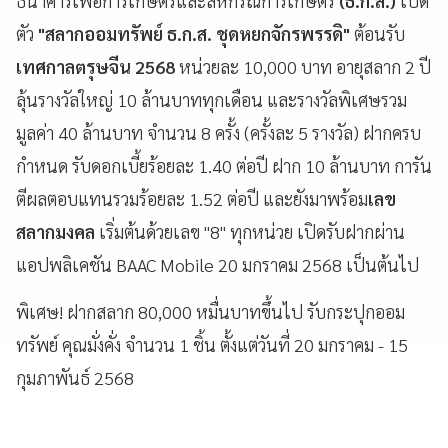
ธนาคารเพื่อการเกษตรและสหกรณ์การเกษตร
(ธ.ก.ส.)
เปิด
ตัว
"สลากออมทรัพย์ ธ.ก.ส. ชุดหยกจักรพรรดิ"
ต้อนรับ
เทศกาลตรุษจีน 2568
หน่วยละ 10,000 บาท อายุสลาก 2 ปี
ลุ้นรางวัลใหญ่ 10 ล้านบาททุกเดือน และรางวัลพิเศษรวม
มูลค่า 40 ล้านบาท จำนวน 8 ครั้ง (ครั้งละ 5 รางวัล) ฝากครบ
กำหนด รับดอกเบี้ยร้อยละ 1.40 ต่อปี ฝาก 10 ล้านบาท การัน
ตีผลตอบแทนรวมร้อยละ 1.52 ต่อปี และยังมาพร้อม
เลข
สลากมงคล
เริ่มต้นด้วยเลข "8" ทุกหน่วย เปิดรับฝากผ่าน
แอปพลิเคชัน BAAC Mobile 20 มกราคม 2568 เป็นต้นไป
พิเศษ! ฝากสลาก 80,000 หมื่นบาทขึ้นไป รับกระปุกออม
ทรัพย์ คุณมั่งคั่ง จำนวน 1 ชิ้น ตั้งแต่วันที่ 20 มกราคม - 15
กุมภาพันธ์ 2568