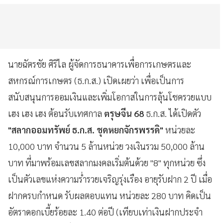
นายฉัตรชัย ศิริไล ผู้จัดการธนาคารเพื่อการเกษตรและ
สหกรณ์การเกษตร (ธ.ก.ส.) เปิดเผยว่า เพื่อเป็นการ
สนับสนุนการออมเงินและเพิ่มโอกาสในการลุ้นโชครวยแบบ
เฮง เฮง เฮง ต้อนรับเทศกาล
ตรุษจีน 68
ธ.ก.ส. ได้เปิดตัว
"สลากออมทรัพย์ ธ.ก.ส. ชุดหยกจักรพรรดิ"
หน่วยละ
10,000 บาท จำนวน 5 ล้านหน่วย วงเงินรวม 50,000 ล้าน
บาท ที่มาพร้อมเลขสลากมงคลเริ่มต้นด้วย "8" ทุกหน่วย ซึ่ง
เป็นตัวเลขแห่งความร่ำรวยเจริญรุ่งเรือง อายุรับฝาก 2 ปี เมื่อ
ฝากครบกำหนด รับผลตอบแทน หน่วยละ 280 บาท คิดเป็น
อัตราดอกเบี้ยร้อยละ 1.40 ต่อปี (เทียบเท่าเงินฝากประจำ