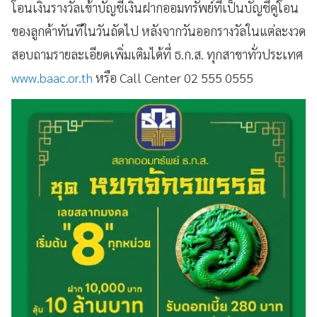
โอนเงินรางวัลเข้าบัญชีเงินฝากออมทรัพย์ที่เป็นบัญชีคู่โอน
ของลูกค้าทันทีในวันถัดไป หลังจากวันออกรางวัลในแต่ละงวด
สอบถามรายละเอียดเพิ่มเติมได้ที่ ธ.ก.ส. ทุกสาขาทั่วประเทศ
www.baac.or.th
หรือ Call Center 02 555 0555