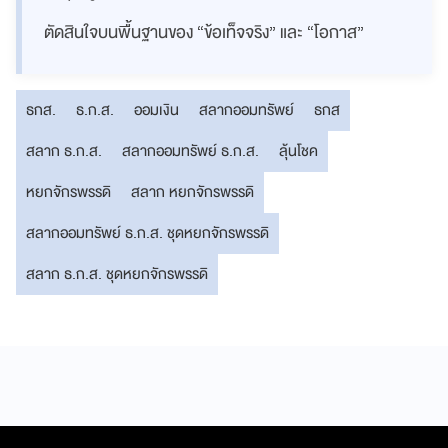
ตัดสินใจบนพื้นฐานของ “ข้อเท็จจริง” และ “โอกาส”
ธกส.
ธ.ก.ส.
ออมเงิน
สลากออมทรัพย์
ธกส
สลาก ธ.ก.ส.
สลากออมทรัพย์ ธ.ก.ส.
ลุ้นโชค
หยกจักรพรรดิ
สลาก หยกจักรพรรดิ
สลากออมทรัพย์ ธ.ก.ส. ชุดหยกจักรพรรดิ
สลาก ธ.ก.ส. ชุดหยกจักรพรรดิ