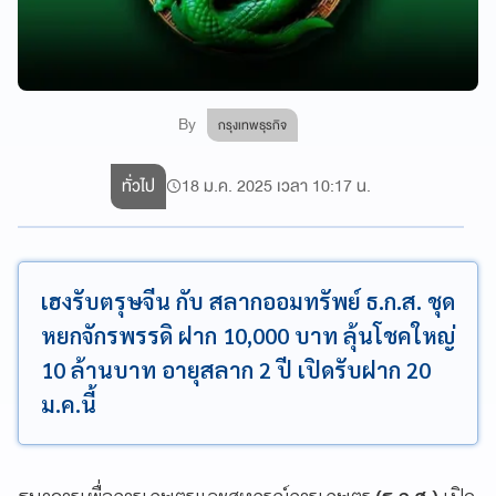
By
กรุงเทพธุรกิจ
ทั่วไป
18 ม.ค. 2025 เวลา 10:17 น.
เฮงรับตรุษจีน กับ สลากออมทรัพย์ ธ.ก.ส. ชุด
หยกจักรพรรดิ ฝาก 10,000 บาท ลุ้นโชคใหญ่
10 ล้านบาท อายุสลาก 2 ปี เปิดรับฝาก 20
ม.ค.นี้