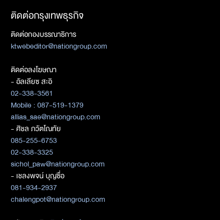
ติดต่อกรุงเทพธุรกิจ
ติดต่อกองบรรณาธิการ
ktwebeditor@nationgroup.com
ติดต่อลงโฆษณา
- อัลเลียซ สะอิ
02-338-3561
Mobile : 087-519-1379
allias_sae@nationgroup.com
- ศิชล ภวัตโณทัย
085-255-6753
02-338-3325
sichol_paw@nationgroup.com
- เชลงพจน์ บุญซื่อ
081-934-2937
chalengpot@nationgroup.com