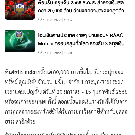
ต้อนรับ ตรุษจีน 2568 ธ.ก.ส. สำรองเงินสด
กว่า 20,000 ล้าน อำนวยความสะดวกลูกค้า
15 ม.ค. 2568 | 13:25
โอนเงินต่างประเทศ ง่ายๆ ผ่านแอปฯ BAAC
Mobile ครอบคลุมทั่วโลก รองรับ 3 สกุลเงิน
15 ม.ค. 2568 | 10:39
พิเศษ! ฝากสลากตั้งแต่ 80,000 บาทขึ้นไป รับกระปุกออม
ทรัพย์ คุณมั่งคั่ง จำนวน 1 ชิ้น (จำกัด 1 กระปุก/ราย) ระยะ
เวลาแคมเปญตั้งแต่วันที่ 20 มกราคม - 15 กุมภาพันธ์ 2568
หรือจนกว่าของหมด ทั้งนี้ ดอกเบี้ยและเงินรางวัลที่ได้รับจาก
การถูกสลากออมทรัพย์ยังได้รับการ
ยกเว้นภาษี
สำหรับบุคคล
ธรรมดาอีกด้วย