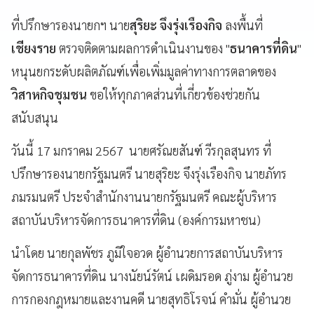
ที่ปรึกษารองนายกฯ นาย
สุริยะ จึงรุ่งเรืองกิจ
ลงพื้นที่
เชียงราย
ตรวจติดตามผลการดำเนินงานของ "
ธนาคารที่ดิน
"
หนุนยกระดับผลิตภัณฑ์เพื่อเพิ่มมูลค่าทางการตลาดของ
วิสาหกิจชุมชน
ขอให้ทุกภาคส่วนที่เกี่ยวข้องช่วยกัน
สนับสนุน
วันนี้ 17 มกราคม 2567 นายศรัณยสันฑ์ วีรกุลสุนทร ที่
ปรึกษารองนายกรัฐมนตรี นายสุริยะ จึงรุ่งเรืองกิจ นายภัทร
ภมรมนตรี ประจำสำนักงานนายกรัฐมนตรี คณะผู้บริหาร
สถาบันบริหารจัดการธนาคารที่ดิน (องค์การมหาชน)
นำโดย นายกุลพัชร ภูมิใจอวด ผู้อำนวยการสถาบันบริหาร
จัดการธนาคารที่ดิน นางนัยน์รัตน์ เผดิมรอด ภู่งาม ผู้อำนวย
การกองกฎหมายและงานคดี นายสุทธิโรจน์ คำมั่น ผู้อำนวย