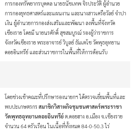
การกองทรัพยากรบุคคล นายธนัชเทพ จิรประวัติ ผู้อำนวย
การกองยุทธศาสตร์และแผนงาน และนางสาวเครือวัลย์ จำปา
เงิน ผู้อำนวยการกองส่งเสริมและพัฒนา ลงพื้นที่จังหวัด
เชียงราย โดยมี นายนรศักดิ์ สุขสมบูรณ์ รองผู้ว่าราชการ
จังหวัดเชียงราย พระอาจารย์ วิบูลย์ ธัมเตโช วัดพุธอุทยาน
ดอยอินทรีย์ และส่วนราชการในพื้นที่ให้การต้อนรับ
โดยช่วงเช้าคณะที่ปรึกษารองนายกฯ ได้ตรวจเยี่ยมพื้นที่และ
พบปะเกษตรกร
สมาชิกวิสาหกิจชุมชนศาสตร์พระราชา
วัดพุทธอุทยานดอยอินทรีย์
ต.ดอยฮาง อ.เมือง จ.เชียงราย
จำนวน 64 ครัวเรือน ในเนื้อที่ทั้งหมด 84-0-50.3 ไร่