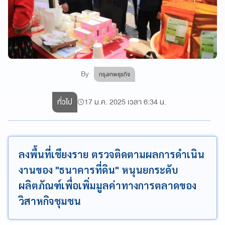
By
กรุงเทพธุรกิจ
ทั่วไป
17 ม.ค. 2025 เวลา 6:34 น.
ลงพื้นที่เชียงราย ตรวจติดตามผลการดำเนิน
งานของ "ธนาคารที่ดิน" หนุนยกระดับ
ผลิตภัณฑ์เพื่อเพิ่มมูลค่าทางการตลาดของ
วิสาหกิจชุมชน