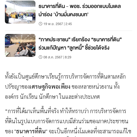
ธนาคารที่ดิน - พอช. ร่วมออกแบบโมเดล
นำร่อง 'บ้านมั่นคงชนบท'
19 พ.ย. 2567 | 2:45
“ภาคประชาชน” เรียกร้อง “ธนาคารที่ดิน”
ร่วมแก้ปัญหา “ลูกหนี้” ชี้ช่วยได้จริง
08 ส.ค. 2567 | 8:29
ทั้งยังเป็นศูนย์ศึกษาเรียนรู้การบริหารจัดการที่ดินตามหลัก
ปรัชญาของ
เศรษฐกิจพอเพียง
ของหลายหน่วยงาน ทั้ง
องค์กร นักเรียน นักศึกษา ในและต่างประเทศ
“การที่ได้มาเห็นพื้นที่จริง ทำให้ทราบว่า การบริหารจัดการ
ที่ดินในรูปแบบการจัดการแบบมีส่วนร่วมของภาคประชาชน
ของ "
ธนาคารที่ดิน
" จะเป็นอีกหนึ่งโมเดลที่จะสามารถแก้ไข