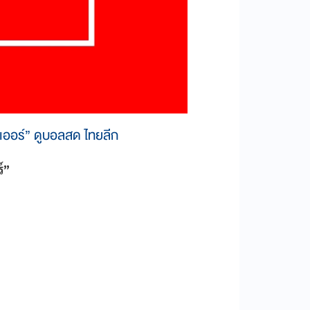
ิเออร์” ดูบอลสด ไทยลีก
์”