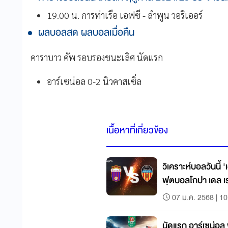
19.00 น. การท่าเรือ เอฟซี - ลำพูน วอริเออร์
ผลบอลสด ผลบอลเมื่อคืน
คาราบาว คัพ รอบรองชนะเลิศ นัดแรก
อาร์เซน่อล 0-2 นิวคาสเซิ่ล
เนื้อหาที่เกี่ยวข้อง
วิเคราะห์บอลวันนี้ 
ฟุตบอลโกปา เดล เ
07 ม.ค. 2568 | 10
นัดแรก อาร์เซน่อล