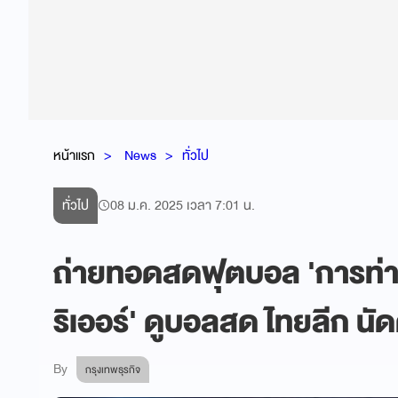
หน้าแรก
News
ทั่วไป
ทั่วไป
08 ม.ค. 2025 เวลา 7:01 น.
ถ่ายทอดสดฟุตบอล 'การท่าเ
ริเออร์' ดูบอลสด ไทยลีก นั
By
กรุงเทพธุรกิจ