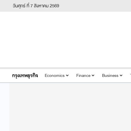
วันศุกร์ ที่ 7 สิงหาคม 2569
Economics
Finance
Business