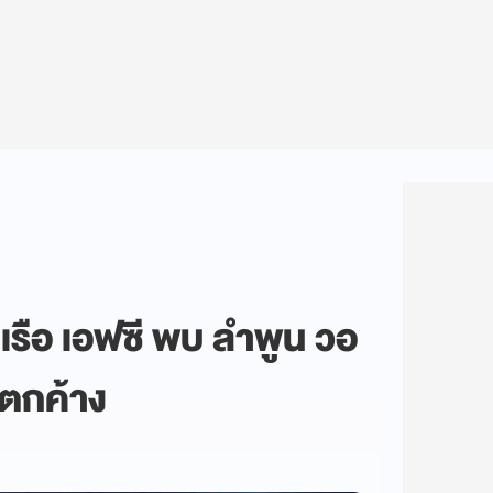
รือ เอฟซี พบ ลำพูน วอ
ดตกค้าง