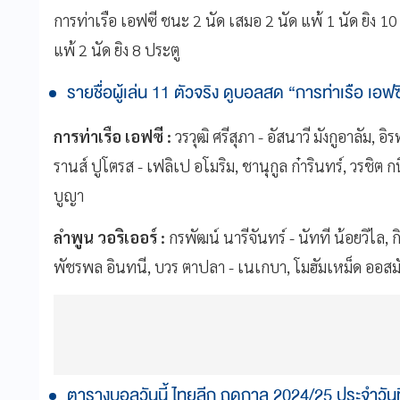
การท่าเรือ เอฟซี ชนะ 2 นัด เสมอ 2 นัด แพ้ 1 นัด ยิง 1
แพ้ 2 นัด ยิง 8 ประตู
รายชื่อผู้เล่น 11 ตัวจริง ดูบอลสด “การท่าเรือ เอฟ
การท่าเรือ เอฟซี :
วรวุฒิ ศรีสุภา - อัสนาวี มังกูอาลัม, 
รานส์ ปูโตรส - เฟลิเป อโมริม, ชานุกูล ก๋ารินทร์, วรชิต
บูญา
ลำพูน วอริเออร์ :
กรพัฒน์ นารีจันทร์ - นัทที น้อยวิไล, กิ
พัชรพล อินทนี, บวร ตาปลา - เนเกบา, โมฮัมเหม็ด ออสม
ตารางบอลวันนี้ ไทยลีก ฤดูกาล 2024/25 ประจำวัน