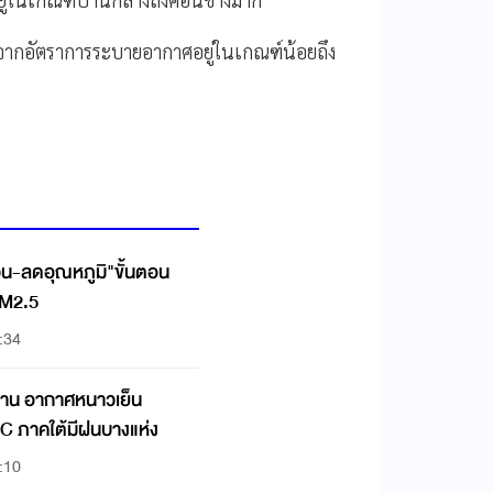
งจากอัตราการระบายอากาศอยู่ในเกณฑ์น้อยถึง
้วน-ลดอุณหภูมิ"ขั้นตอน
PM2.5
:34
อีสาน อากาศหนาวเย็น
°C ภาคใต้มีฝนบางแห่ง
:10