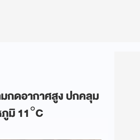
วามกดอากาศสูง ปกคลุม
ภูมิ 11°C