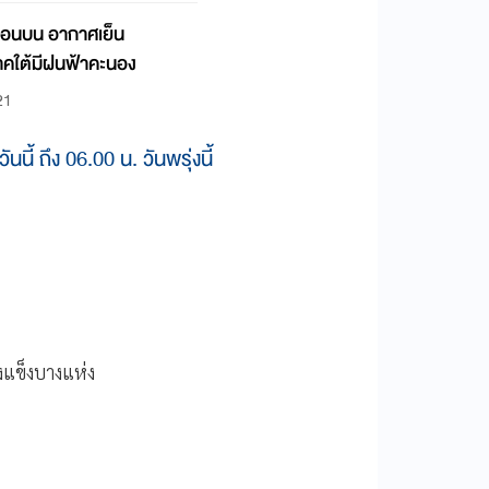
ยตอนบน อากาศเย็น
าคใต้มีฝนฟ้าคะนอง
21
้ ถึง 06.00 น. วันพรุ่งนี้
แข็งบางแห่ง