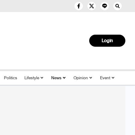
Login
Politics
Lifestyle
News
Opinion
Event