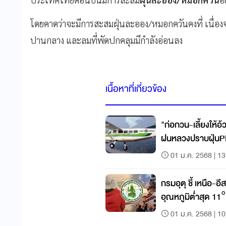
โดยคาดว่าจะมีการสะสมฝุ่นละออง/หมอกควันคงที่ เนื่อ
ปานกลาง และลมที่พัดปกคลุมมีกำลังอ่อนลง
เนื้อหาที่เกี่ยวข้อง
"ก่อกวน-เลี้ยงให้อ
ฝนหลวงปราบฝุ่น
01 ม.ค. 2568 | 13
กรมอุตุ ชี้ เหนือ-
อุณหภูมิต่ำสุด 11
01 ม.ค. 2568 | 10