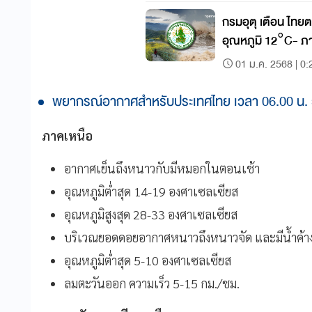
กรมอุตุ เตือน ไท
อุณหภูมิ 12°C- ภ
01 ม.ค. 2568 | 0:
พยากรณ์อากาศสำหรับประเทศไทย เวลา 06.00 น. วันนี
ภาคเหนือ
อากาศเย็นถึงหนาวกับมีหมอกในตอนเช้า
อุณหภูมิต่ำสุด 14-19 องศาเซลเซียส
อุณหภูมิสูงสุด 28-33 องศาเซลเซียส
บริเวณยอดดอยอากาศหนาวถึงหนาวจัด และมีน้ำค้าง
อุณหภูมิต่ำสุด 5-10 องศาเซลเซียส
ลมตะวันออก ความเร็ว 5-15 กม./ชม.