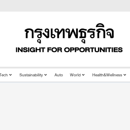
Tech
Sustainability
Auto
World
Health&Wellness