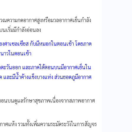
ิเวณความกดอากาศสูงหรือมวลอากาศเย็นกำลัง
ริ่มมีกำลังอ่อนลง
–2 องศาเซลเซียส กับมีหมอกในตอนเช้า โดยภาค
งหนาวในตอนเช้า
คตะวันออก และภาคใต้ตอนบนมีอากาศเย็นใน
และมีน้ำค้างแข็งบางแห่ง ส่วนยอดภูมีอากาศ
อนบนดูแลรักษาสุขภาพเนื่องจากสภาพอากาศ
ากาศแห้ง รวมทั้งเพิ่มความระมัดระวังในการสัญจร