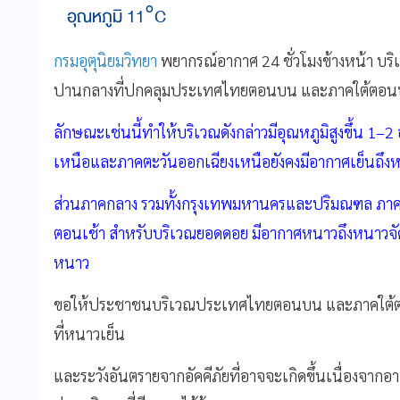
อุณหภูมิ 11°C
กรมอุตุนิยมวิทยา
พยากรณ์อากาศ 24 ชั่วโมงข้างหน้า บร
ปานกลางที่ปกคลุมประเทศไทยตอนบน และภาคใต้ตอนบนเ
ลักษณะเช่นนี้ทำให้บริเวณดังกล่าวมีอุณหภูมิสูงขึ้น 1
เหนือและภาคตะวันออกเฉียงเหนือยังคงมีอากาศเย็นถึ
ส่วนภาคกลาง รวมทั้งกรุงเทพมหานครและปริมณฑล ภา
ตอนเช้า สำหรับบริเวณยอดดอย มีอากาศหนาวถึงหนาวจัด 
หนาว
ขอให้ประชาชนบริเวณประเทศไทยตอนบน และภาคใต้ต
ที่หนาวเย็น
และระวังอันตรายจากอัคคีภัยที่อาจจะเกิดขึ้นเนื่องจากอ