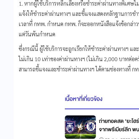
1. หากผู้ใช้บริการหลีกเลี่ยงหรือชำระค่าผ่านทางพิเศ
แจ้งให้ชำระค่าผ่านทางฯ และชี้แจงแสดงหลักฐานการช
เวลาที่ กทพ. กำหนด กทพ. ก็จะออกหนังสือแจ้งข้อกล่า
แต่วันพ้นกำหนด
ซึ่งกรณีนี้ ผู้ใช้บริการจะถูกเรียกให้ชำระค่าผ่านทางฯ แล
ไม่เกิน 10 เท่าของค่าผ่านทางฯ (ไม่เกิน 2,000 บาทต่อครั้
สามารถชี้แจงและชำระค่าผ่านทางฯ ได้ตามช่องทางที่ ก
เนื้อหาที่เกี่ยวข้อง
ถ่ายทอดสด ‘ยะโฮร์
จากพรีเมียร์ลีก พ