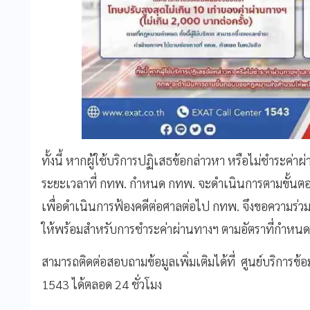
ทั้งนี้ หากผู้ใช้บริการปฏิเสธข้อกล่าวหา หรือไม่ชำระค่
ระยะเวลาที่ กทพ. กำหนด กทพ. จะดำเนินการตามขั้น
เพื่อดำเนินการฟ้องคดีต่อศาลต่อไป กทพ. จึงขอความร่วมมื
ให้พร้อมสำหรับการชำระค่าผ่านทางฯ ตามอัตราที่กำหน
สามารถติดต่อสอบถามข้อมูลเพิ่มเติมได้ที่ ศูนย์บริการข้
1543 ได้ตลอด 24 ชั่วโมง