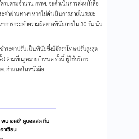
ษไม่ครบตามจำนวน กทพ. จะดำเนินการส่งหนังสือ
ำระค่าผ่านทางฯ หากไม่ดำเนินการภายในระยะ
วหาการกระทำความผิดทางพินัยภายใน 30 วัน นับ
ะชำระค่าปรับเป็นพินัยซึ่งมีอัตราโทษปรับสูงสุด
ง) ตามที่กฎหมายกำหนด ทั้งนี้ ผู้ใช้บริการ
ทพ. กำหนดในหนังสือ
 พบ เชลซี’ ดูบอลสด ทีม
บอาเซียน