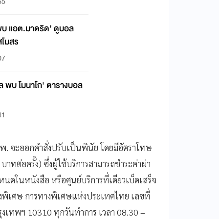
55
้ พบ แอต.มาดริด’ ดูบอล
สโมสร
07
พูล พบ โมนาโก' ตารางบอล
41
พ. จะออกคำสั่งปรับเป็นพินัย โดยมีอัตราโทษ
บาทต่อครั้ง) ซึ่งผู้ใช้บริการสามารถชำระค่าผ่า
นดในหนังสือ หรือศูนย์บริการที่เดียวเบ็ดเสร็จ
ทางพิเศษ การทางพิเศษแห่งประเทศไทย เลขที่
ุงเทพฯ 10310 ทุกวันทำการ เวลา 08.30 –