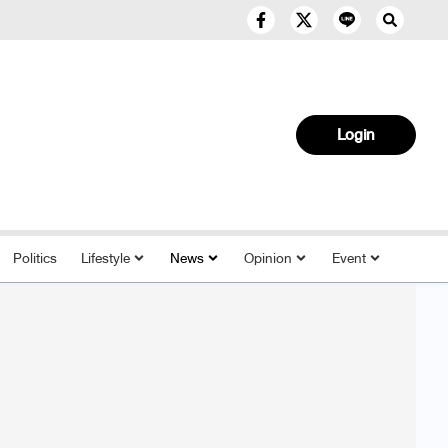
Login
Politics
Lifestyle
News
Opinion
Event