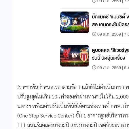
09 ส.ค. 2569 | 7:
บิ๊กแมตช์ ‘แมนซิตี
สด เกมกระชับมิตร
09 ส.ค. 2569 | 7:
ดูบอลสด 'ลิเวอร์
วันนี้ นัดอุ่นเครื่อง
09 ส.ค. 2569 | 6:
2. หากพ้นกำหนดเวลาตามข้อ 1 แล้วยังไม่ดำเนินการ กท
ปรับสูงสุดไม่เกิน 10 เท่าของค่าผ่านทางฯ (ไม่เกิน 2,000 
นทางฯ พร้อมค่าปรับเป็นพินัยได้ตามช่องทางที่ กทพ. กำห
(One Stop Service Center) ชั้น 1 อาคารศูนย์บริหาร
111 ถนนริมคลองบางกะปิ แขวงบางกะปิ เขตห้วยขวาง กร