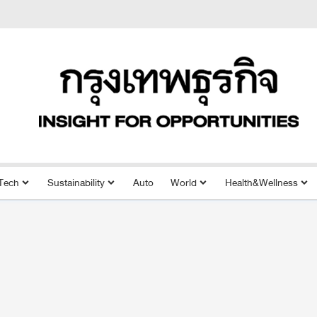
Tech
Sustainability
Auto
World
Health&Wellness