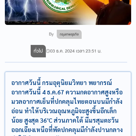
By
กรุงเทพธุรกิจ
ทั่วไป
03 ธ.ค. 2024 เวลา 23:51 น.
อากาศวันนี้ กรมอุตุนิยมวิทยา พยากรณ์
อากาศวันนี้ 4 ธ.ค.67 ความกดอากาศสูงหรือ
มวลอากาศเย็นที่ปกคลุมไทยตอนบนมีกำลัง
อ่อน ทำให้บริเวณอุณหภูมิจะสูงขึ้นอีกเล็ก
น้อย สูงสุด 36°C ส่วนภาคใต้ มีมรสุมตะวัน
ออกเฉียงเหนือที่พัดปกคลุมมีกำลังปานกลาง