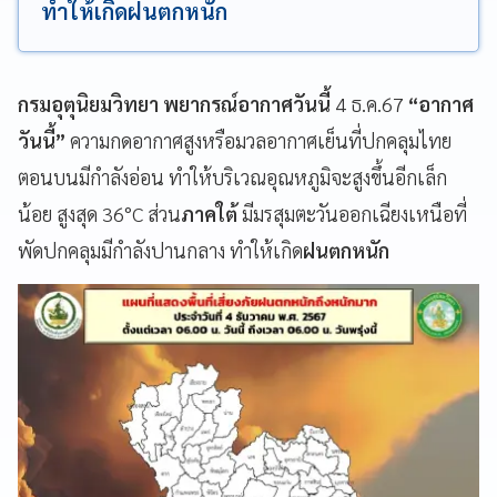
ทำให้เกิดฝนตกหนัก
กรมอุตุนิยมวิทยา พยากรณ์อากาศวันนี้
4 ธ.ค.67
“อากาศ
วันนี้”
ความกดอากาศสูงหรือมวลอากาศเย็นที่ปกคลุมไทย
ตอนบนมีกำลังอ่อน ทำให้บริเวณอุณหภูมิจะสูงขึ้นอีกเล็ก
น้อย สูงสุด 36°C ส่วน
ภาคใต้
มีมรสุมตะวันออกเฉียงเหนือที่
พัดปกคลุมมีกำลังปานกลาง ทำให้เกิด
ฝนตกหนัก