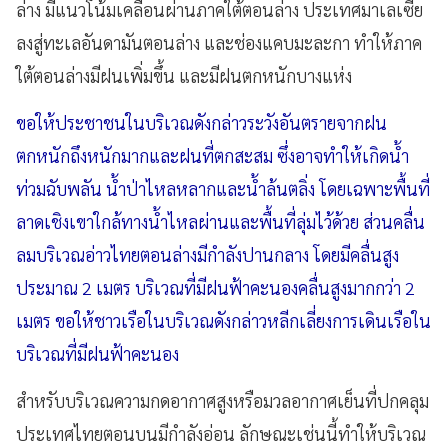
ล่าง มีแนวโน้มเคลื่อนผ่านภาคใต้ตอนล่าง ประเทศมาเลเซีย
ลงสู่ทะเลอันดามันตอนล่าง และช่องแคบมะละกา ทำให้ภาค
ใต้ตอนล่างมีฝนเพิ่มขึ้น และมีฝนตกหนักบางแห่ง
ขอให้ประชาชนในบริเวณดังกล่าวระวังอันตรายจากฝน
ตกหนักถึงหนักมากและฝนที่ตกสะสม ซึ่งอาจทำให้เกิดน้ำ
ท่วมฉับพลัน น้ำป่าไหลหลากและน้ำล้นตลิ่ง โดยเฉพาะพื้นที่
ลาดเชิงเขาใกล้ทางน้ำไหลผ่านและพื้นที่ลุ่มไว้ด้วย ส่วนคลื่น
ลมบริเวณอ่าวไทยตอนล่างมีกำลังปานกลาง โดยมีคลื่นสูง
ประมาณ 2 เมตร บริเวณที่มีฝนฟ้าคะนองคลื่นสูงมากกว่า 2
เมตร ขอให้ชาวเรือในบริเวณดังกล่าวหลีกเลี่ยงการเดินเรือใน
บริเวณที่มีฝนฟ้าคะนอง
สำหรับบริเวณความกดอากาศสูงหรือมวลอากาศเย็นที่ปกคลุม
ประเทศไทยตอนบนมีกำลังอ่อน ลักษณะเช่นนี้ทำให้บริเวณ