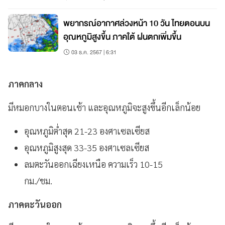
พยากรณ์อากาศล่วงหน้า 10 วัน ไทยตอนบน
อุณหภูมิสูงขึ้น ภาคใต้ ฝนตกเพิ่มขึ้น
03 ธ.ค. 2567 | 6:31
ภาคกลาง
มีหมอกบางในตอนเช้า และอุณหภูมิจะสูงขึ้นอีกเล็กน้อย
อุณหภูมิต่ำสุด 21-23 องศาเซลเซียส
อุณหภูมิสูงสุด 33-35 องศาเซลเซียส
ลมตะวันออกเฉียงเหนือ ความเร็ว 10-15
กม./ชม.
ภาคตะวันออก