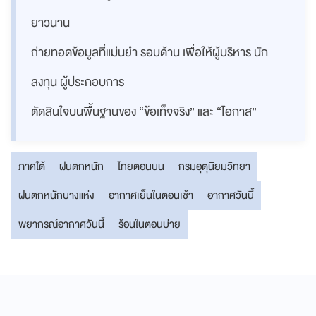
ยาวนาน
ถ่ายทอดข้อมูลที่แม่นยำ รอบด้าน เพื่อให้ผู้บริหาร นัก
ลงทุน ผู้ประกอบการ
ตัดสินใจบนพื้นฐานของ “ข้อเท็จจริง” และ “โอกาส”
ภาคใต้
ฝนตกหนัก
ไทยตอนบน
กรมอุตุนิยมวิทยา
ฝนตกหนักบางแห่ง
อากาศเย็นในตอนเช้า
อากาศวันนี้
พยากรณ์อากาศวันนี้
ร้อนในตอนบ่าย