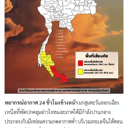
พยากรณ์อากาศ 24 ชั่วโมงข้างหน้า
มรสุมตะวันออกเฉียง
เหนือที่พัดปกคลุมอ่าวไทยและภาคใต้มีกำลังปานกลาง
ประกอบกับมีหย่อมความกดอากาศต่ำ บริเวณทะเลจีนใต้ตอน