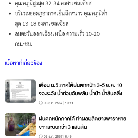
อุณหภูมิสูงสุด 32-34 องศาเซลเซียส
บริเวณยอดภูอากาศเย็นถึงหนาว อุณหภูมิต่ำ
สุด 13-18 องศาเซลเซียส
ลมตะวันออกเฉียงเหนือ ความเร็ว 10-20
กม./ชม.
เนื้อหาที่เกี่ยวข้อง
เตือน ฉ.5 ภาคใต้ฝนตกหนัก 3-5 ธ.ค. 10
จว.ระวัง น้ำท่วมฉับพลัน น้ำป่า น้ำล้นตลิ่ง
03 ธ.ค. 2567 | 10:11
ฝนตกหนักภาคใต้ ทำผลผลิตยางพาราหาย
จากระบบกว่า 3 แสนตัน
03 ธ.ค. 2567 | 6:49