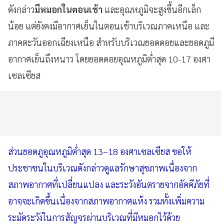
ดังกล่าว
มีหมอกในตอนเช้า
และอุณหภูมิจะสูงขึ้นอีกเล็ก
น้อย แต่ยังคงมีอากาศเย็นในตอนเช้าบริเวณภาคเหนือ และ
ภาคตะวันออกเฉียงเหนือ สำหรับบริเวณยอดดอยและยอดภูมี
อากาศเย็นถึงหนาว โดยยอดดอยอุณหภูมิต่ำสุด 10-17 องศา
เซลเซียส
ส่วนยอดภูอุณหภูมิต่ำสุด 13–18 องศาเซลเซียส ขอให้
ประชาชนในบริเวณดังกล่าวดูแลรักษาสุขภาพเนื่องจาก
สภาพอากาศที่เปลี่ยนแปลง และระวังอันตรายจากอัคคีภัยที่
อาจจะเกิดขึ้นเนื่องจากสภาพอากาศแห้ง รวมทั้งเพิ่มความ
ระมัดระวังในการสัญจรผ่านบริเวณที่มีหมอกไว้ด้วย