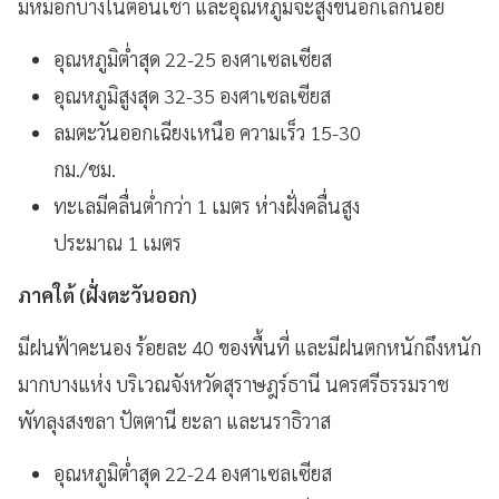
มีหมอกบางในตอนเช้า และอุณหภูมิจะสูงขึ้นอีกเล็กน้อย
อุณหภูมิต่ำสุด 22-25 องศาเซลเซียส
อุณหภูมิสูงสุด 32-35 องศาเซลเซียส
ลมตะวันออกเฉียงเหนือ ความเร็ว 15-30
กม./ชม.
ทะเลมีคลื่นต่ำกว่า 1 เมตร ห่างฝั่งคลื่นสูง
ประมาณ 1 เมตร
ภาคใต้ (ฝั่งตะวันออก)
มีฝนฟ้าคะนอง ร้อยละ 40 ของพื้นที่ และมีฝนตกหนักถึงหนัก
มากบางแห่ง บริเวณจังหวัดสุราษฎร์ธานี นครศรีธรรมราช
พัทลุงสงขลา ปัตตานี ยะลา และนราธิวาส
อุณหภูมิต่ำสุด 22-24 องศาเซลเซียส