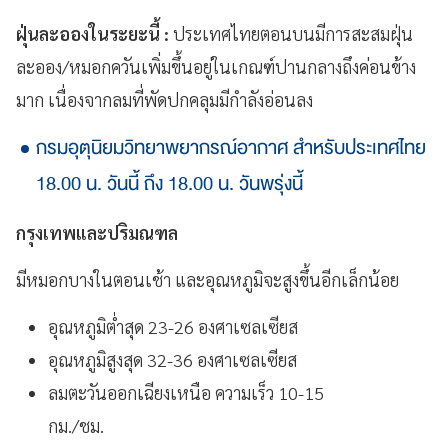
ฝุ่นละอองในระยะนี้ :
ประเทศไทยตอนบนมีการสะสมฝุ่น
ละออง/หมอกควันเพิ่มขึ้นอยู่ในเกณฑ์ปานกลางถึงค่อนข้าง
มาก เนื่องจากลมที่พัดปกคลุมมีกำลังอ่อนลง
กรมอุตุนิยมวิทยาพยากรณ์อากาศ สำหรับประเทศไทย
18.00 น. วันนี้ ถึง 18.00 น. วันพรุ่งนี้
กรุงเทพและปริมณฑล
มีหมอกบางในตอนเช้า และอุณหภูมิจะสูงขึ้นอีกเล็กน้อย
อุณหภูมิต่ำสุด 23-26 องศาเซลเซียส
อุณหภูมิสูงสุด 32-36 องศาเซลเซียส
ลมตะวันออกเฉียงเหนือ ความเร็ว 10-15
กม./ชม.