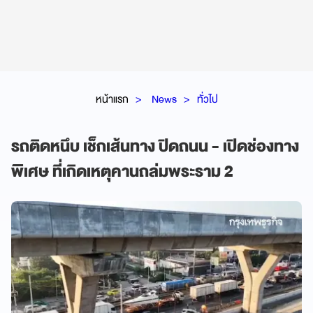
หน้าแรก
News
ทั่วไป
รถติดหนึบ เช็กเส้นทาง ปิดถนน - เปิดช่องทาง
พิเศษ ที่เกิดเหตุคานถล่มพระราม 2