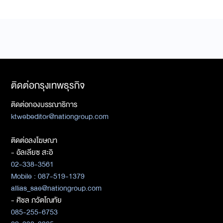
ติดต่อกรุงเทพธุรกิจ
ติดต่อกองบรรณาธิการ
ktwebeditor@nationgroup.com
ติดต่อลงโฆษณา
- อัลเลียซ สะอิ
02-338-3561
Mobile : 087-519-1379
allias_sae@nationgroup.com
- ศิชล ภวัตโณทัย
085-255-6753