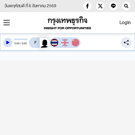
วันพฤหัสบดี ที่ 6 สิงหาคม 2569
Login
สลับเสียงอ่าน
0
:
00
/
0
:
00