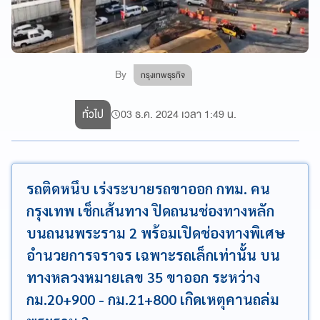
By
กรุงเทพธุรกิจ
ทั่วไป
03 ธ.ค. 2024 เวลา 1:49 น.
รถติดหนึบ เร่งระบายรถขาออก กทม. คน
กรุงเทพ เช็กเส้นทาง ปิดถนนช่องทางหลัก
บนถนนพระราม 2 พร้อมเปิดช่องทางพิเศษ
อำนวยการจราจร เฉพาะรถเล็กเท่านั้น บน
ทางหลวงหมายเลข 35 ขาออก ระหว่าง
กม.20+900 -​ กม.21+800​ เกิดเหตุคานถล่ม