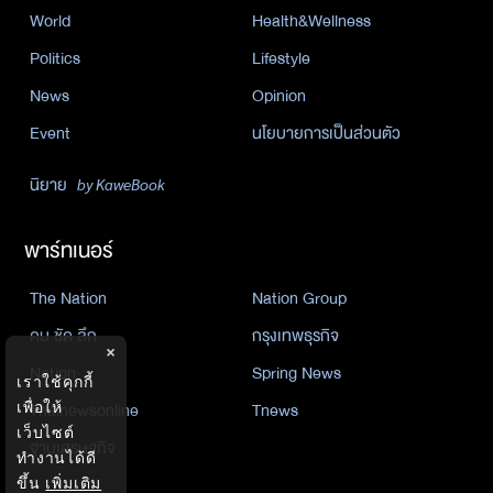
World
Health&Wellness
Politics
Lifestyle
News
Opinion
Event
นโยบายการเป็นส่วนตัว
นิยาย
by KaweBook
พาร์ทเนอร์
The Nation
Nation Group
คม ชัด ลึก
กรุงเทพธุรกิจ
×
Nation
Spring News
เราใช้คุกกี้
Thainewsonline
Tnews
เพื่อให้
เว็บไซต์
ฐานเศรษฐกิจ
ทำงานได้ดี
ขึ้น
เพิ่มเติม