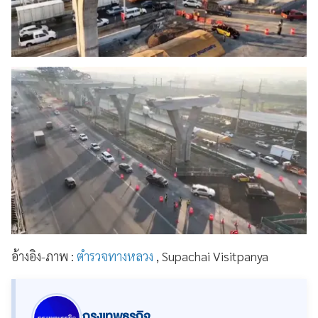
อ้างอิง-ภาพ :
ตำรวจทางหลวง
, Supachai Visitpanya
กรุงเทพธุรกิจ