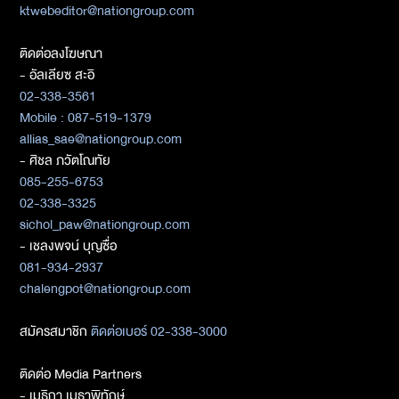
ktwebeditor@nationgroup.com
ติดต่อลงโฆษณา
- อัลเลียซ สะอิ
02-338-3561
Mobile : 087-519-1379
allias_sae@nationgroup.com
- ศิชล ภวัตโณทัย
085-255-6753
02-338-3325
sichol_paw@nationgroup.com
- เชลงพจน์ บุญซื่อ
081-934-2937
chalengpot@nationgroup.com
สมัครสมาชิก
ติดต่อเบอร์ 02-338-3000
ติดต่อ Media Partners
- เมธิกา เมธาพิทักษ์