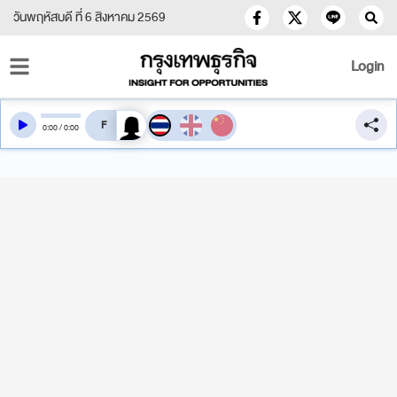
วันพฤหัสบดี ที่ 6 สิงหาคม 2569
Login
สลับเสียงอ่าน
0
:
00
/
0
:
00