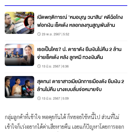
เปิดพฤติการณ์ 'หมอบุญ วนาสิน' คดีฉ้อโกง
ฟอกเงิน เช็คเด้ง หลอกลงทุนสูญพันล้าน
23 พ.ย. 2567 | 5:52
เธอเป็นใคร? ป. ดาราดัง ยืมเงินไม่คืน 2 ล้าน
จ่ายเช็คเด้ง หลัง ลูกหมี ทวงเงินคืน
13 มิ.ย. 2567 | 6:36
สุดทน! ดาราสาวเมียนักการเมืองดัง ยืมเงิน 2
ล้านไม่คืน นางแบบลั่นจ่อหมายจับ
13 มิ.ย. 2567 | 5:09
กลุ่มลูกค้าที่เข้าใจ พอคุยกันได้ ก็ทยอยใช้หนี้ไป ส่วนที่ไม่
เข้าใจก็เร่งอยากได้ค่าเสียหายคืน เลยแก้ปัญหาโดยการออก