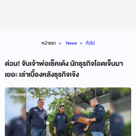
หน้าแรก
News
ทั่วไป
ด่วน! จับเจ้าพ่อเช็คเด้ง นักธุรกิจโอดเจ็บมา
เยอะ เล่าเบื้องหลังธุรกิจเจ๊ง