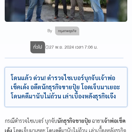
By
กรุงเทพธุรกิจ
ทั่วไป
27 พ.ย. 2024 เวลา 7:06 น.
โดนแล้ว ด่วน! ตำรวจไซเบอร์บุกจับเจ้าพ่อ
เช็คเด้ง อดีตนักธุรกิจขายปุ๋ย โอดเจ็บมาเยอะ
โดนคดีมานับไม่ถ้วน เล่าเบื้องหลังธุรกิจเจ๊ง
กรณีตำรวจไซเบอร์ บุกจับ
นักธุรกิจขายปุ๋ย
ฉายา
เจ้าพ่อเช็ค
เด้ง
โอดเจ็บมาเยอะ โดนคดีมานับไม่ถ้วน เล่าเบื้องหลังธุรกิจ