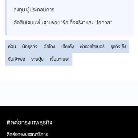
ลงทุน ผู้ประกอบการ
ตัดสินใจบนพื้นฐานของ “ข้อเท็จจริง” และ “โอกาส”
ด่วน
นักธุรกิจ
ฉ้อโกง
เช็คเด้ง
ตำรวจไซเบอร์
ธุรกิจเจ๊ง
จับเจ้าพ่อ
ขายปุ๋ย
เจ็บมาเยอะ
ติดต่อกรุงเทพธุรกิจ
ติดต่อกองบรรณาธิการ