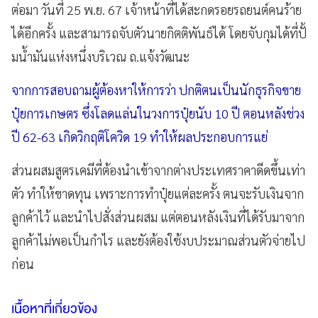
ต่อมา วันที่ 25 พ.ย. 67 เจ้าหน้าที่ได้สะกดรอยรถยนต์คนร้าย
ได้อีกครั้ง และสามารถจับตัวนายกิตติพันธ์ได้ โดยจับกุมได้ที่ปั้
มน้ำมันแห่งหนึ่งบริเวณ ถ.แจ้งวัฒนะ
จากการสอบถามผู้ต้องหาให้การว่า ปกติตนเป็นนักธุรกิจขาย
ปุ๋ยการเกษตร ซึ่งโลดแล่นในวงการปุ๋ยนับ 10 ปี ตอนหลังช่วง
ปี 62-63 เกิดวิกฤติโควิด 19 ทำให้ผลประกอบการแย่
ส่วนผสมสูตรเคมีที่ต้องนำเข้าจากต่างประเทศราคาดีดขึ้นเท่า
ตัว ทำให้ขาดทุน เพราะการทำปุ๋ยแต่ละครั้ง ตนจะรับเงินจาก
ลูกค้าไว้ และนำไปสั่งส่วนผสม แต่ตอนหลังเงินที่ได้รับมาจาก
ลูกค้าไม่พอเป็นกำไร และยังต้องใช้งบประมาณส่วนตัวจ่ายไป
ก่อน
เนื้อหาที่เกี่ยวข้อง