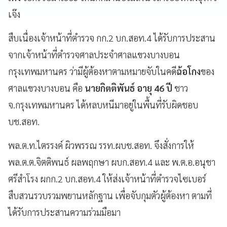
เจ๊ง
สืบเนื่องเจ้าหน้าที่ตำรวจ กก.2 บก.สอท.4 ได้รับการประสาน
จากเจ้าหน้าที่ตำรวจศาลประจำศาลแขวงบางบอน
กรุงเทพมหานคร ว่ามีผู้ต้องหาตามหมายจับในคดี
ฉ้อโกง
ของ
ศาลแขวงบางบอน คือ
นายกิตติพันธ์ อายุ 46 ปี
ชาว
จ.กรุงเทพมหานคร ได้หลบหนีมาอยู่ในพื้นที่รับผิดชอบ
บช.สอท.
พล.ต.ท.ไตรรงค์ ผิวพรรณ รรท.ผบช.สอท. จึงสั่งการให้
พล.ต.ต.จิตติพนธ์ ผลพฤกษา ผบก.สอท.4 และ พ.ต.อ.อนุชา
ศรีสำโรง ผกก.2 บก.สอท.4 ให้ส่งเจ้าหน้าที่ตำรวจไซเบอร์
สืบสวนรวบรวมพยานหลักฐาน เพื่อจับกุมตัวผู้ต้องหา ตามที่
ได้รับการประสานความร่วมมือมา