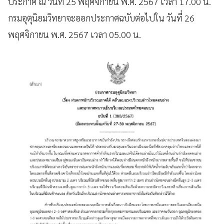
ประกาศ ณ วันที่ 25 พฤศจิกายน พ.ศ. 2567 เวลา 17.00 น.
กรมอุตุนิยมวิทยาจะออกประกาศฉบับต่อไปใน วันที่ 26
พฤศจิกายน พ.ศ. 2567 เวลา 05.00 น.