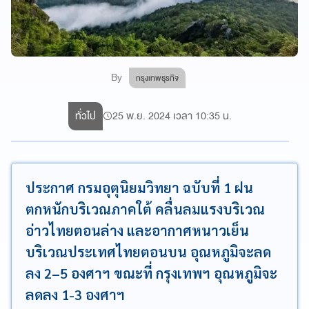
By
กรุงเทพธุรกิจ
ทั่วไป
25 พ.ย. 2024 เวลา 10:35 น.
ประกาศ กรมอุตุนิยมวิทยา ฉบับที่ 1 ฝน
ตกหนักบริเวณภาคใต้ คลื่นลมแรงบริเวณ
อ่าวไทยตอนล่าง และอากาศหนาวเย็น
บริเวณประเทศไทยตอนบน อุณหภูมิจะลด
ลง 2–5 องศาฯ ขณะที่ กรุงเทพฯ อุณหภูมิจะ
ลดลง 1-3 องศาฯ