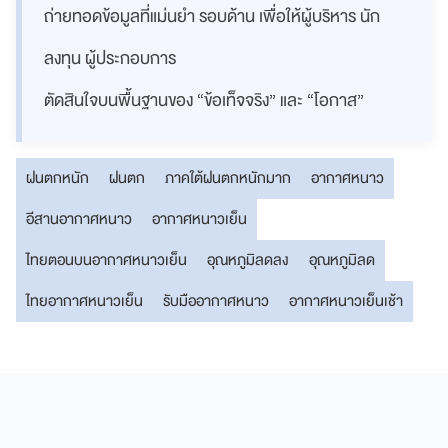
ถ่ายทอดข้อมูลที่แม่นยำ รอบด้าน เพื่อให้ผู้บริหาร นัก
ลงทุน ผู้ประกอบการ
ตัดสินใจบนพื้นฐานของ “ข้อเท็จจริง” และ “โอกาส”
ฝนตกหนัก
ฝนตก
ภาคใต้ฝนตกหนักมาก
อากาศหนาว
อีสานอากาศหนาว
อากาศหนาวเย็น
ไทยตอนบนอากาศหนาวเย็น
อุณหภูมิลดลง
อุณหภูมิลด
ไทยอากาศหนาวเย็น
รับมืออากาศหนาว
อากาศหนาวเย็นเช้า