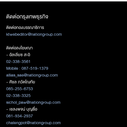
ติดต่อกรุงเทพธุรกิจ
ติดต่อกองบรรณาธิการ
ktwebeditor@nationgroup.com
ติดต่อลงโฆษณา
- อัลเลียซ สะอิ
02-338-3561
Mobile : 087-519-1379
allias_sae@nationgroup.com
- ศิชล ภวัตโณทัย
085-255-6753
02-338-3325
sichol_paw@nationgroup.com
- เชลงพจน์ บุญซื่อ
081-934-2937
chalengpot@nationgroup.com