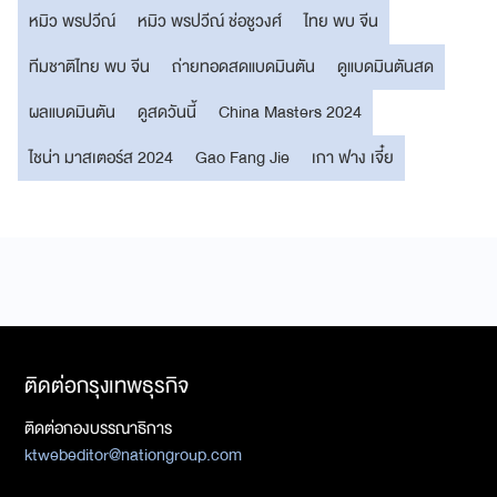
หมิว พรปวีณ์
หมิว พรปวีณ์ ช่อชูวงศ์
ไทย พบ จีน
ทีมชาติไทย พบ จีน
ถ่ายทอดสดแบดมินตัน
ดูแบดมินตันสด
ผลแบดมินตัน
ดูสดวันนี้
China Masters 2024
ไชน่า มาสเตอร์ส 2024
Gao Fang Jie
เกา ฟาง เจี๋ย
ติดต่อกรุงเทพธุรกิจ
ติดต่อกองบรรณาธิการ
ktwebeditor@nationgroup.com