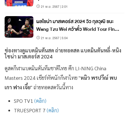
21 พ.ย. 2567 | 2:01
ผลไชน่า มาสเตอร์ส 2024 วิว กุลวุฒิ ชนะ
Wang Tzu Wei คว้าตั๋ว World Tour Finals
2024
21 พ.ย. 2567 | 5:04
ช่องทางดูแบดมินตันสด ถ่ายทอดสด แบดมินตันหลี่-หนิง
ไชน่า มาสเตอร์ส 2024
ดูสดกีฬาแบดมินตันทีมชาติไทย ศึก LI-NING China
Masters 2024 เชียร์ทัพนักกีฬาไทย "
หมิว พรปวีณ์ พบ
เกา ฟาง เจี๋ย
" ถ่ายทอดสดวันนี้ทาง
SPO TV1
(คลิก)
TRUESPORT 7
(คลิก)