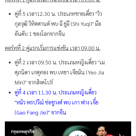
คู่ที่ 5 เวลา12.30 น. ประเภทชายเดี่ยว "วิว
กุลวุฒิ วิทิตศานต์ พบ ฉี ยู่ฉี (Shi Yuqi)" มือ
อันดับ 1 ของโลกจากจีน
คอร์ทที่ 2 คู่แรกเริ่มการแข่งขัน เวลา 09.00 น.
คู่ที่ 2 เวลา 09.50 น. ประเภมหญิงเดี่ยว "เม
ศุภนิดา เกตุทอง พบ เหยา เจียมิน (Yeo Jia
Min)" จากสิงคโปร์
คู่ที่ 4 เวลา 11.30 น. ประเภมหญิงเดี่ยว
"หมิว พรปวีณ์ ช่อชูวงศ์ พบ เกา ฟาง เจี๋ย
(Gao Fang Jie)" จากจีน