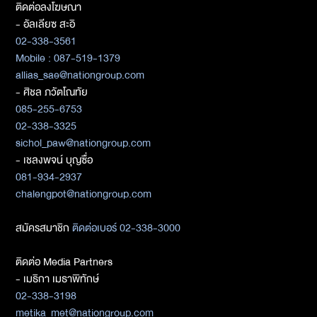
ติดต่อลงโฆษณา
- อัลเลียซ สะอิ
02-338-3561
Mobile : 087-519-1379
allias_sae@nationgroup.com
- ศิชล ภวัตโณทัย
085-255-6753
02-338-3325
sichol_paw@nationgroup.com
- เชลงพจน์ บุญซื่อ
081-934-2937
chalengpot@nationgroup.com
สมัครสมาชิก
ติดต่อเบอร์ 02-338-3000
ติดต่อ Media Partners
- เมธิกา เมธาพิทักษ์
02-338-3198
metika_met@nationgroup.com