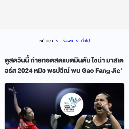
หน้าแรก
News
ทั่วไป
ดูสดวันนี้ ถ่ายทอดสดแบดมินตัน ไชน่า มาสเต
อร์ส 2024 หมิว พรปวีณ์ พบ Gao Fang Jie'