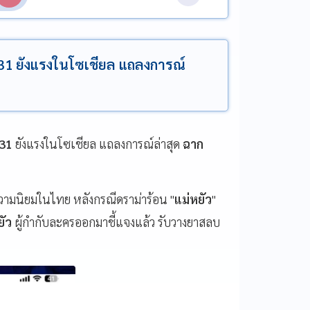
1 ยังแรงในโซเชียล แถลงการณ์
e31
ยังแรงในโซเชียล แถลงการณ์ล่าสุด
ฉาก
ความนิยมในไทย หลังกรณีดราม่าร้อน "
แม่หยัว
"
ยัว
ผู้กำกับละครออกมาชี้แจงแล้ว รับวางยาสลบ