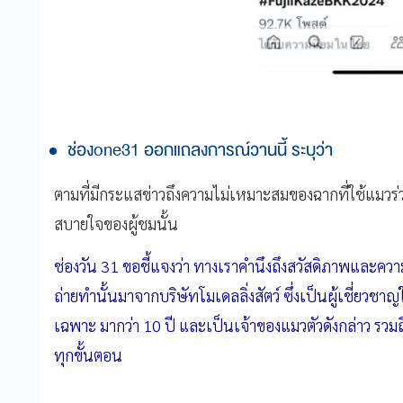
ช่องone31 ออกแถลงการณ์วานนี้ ระบุว่า
ตามที่มีกระแสข่าวถึงความไม่เหมาะสมของฉากที่ใช้แมวร่ว
สบายใจของผู้ชมนั้น
ช่องวัน 31 ขอชี้แจงว่า ทางเราคํานึงถึงสวัสดิภาพและคว
ถ่ายทํานั้นมาจากบริษัทโมเดลลิ่งสัตว์ ซึ่งเป็นผู้เชี่ย
เฉพาะ มากว่า 10 ปี และเป็นเจ้าของแมวตัวดังกล่าว รวม
ทุกขั้นตอน