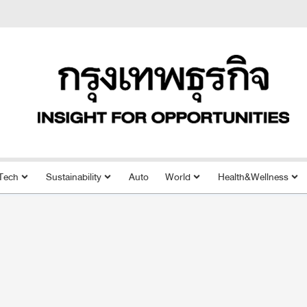
Tech
Sustainability
Auto
World
Health&Wellness