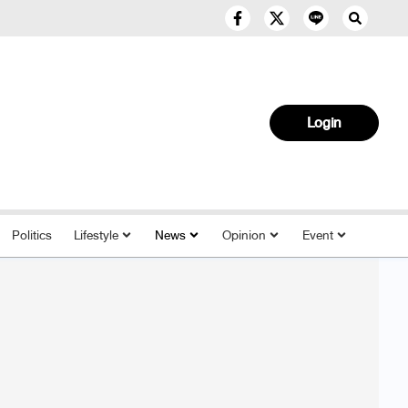
Login
Politics
Lifestyle
News
Opinion
Event