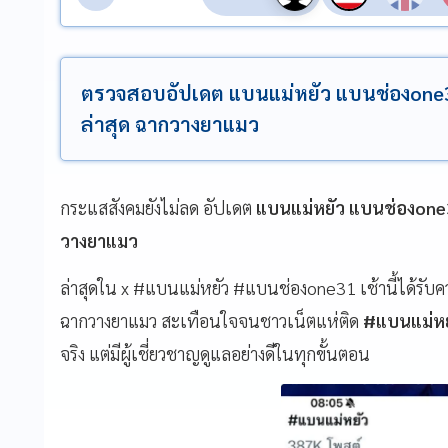
ตรวจสอบอัปเดต แบนแม่หยัว แบนช่องone3
ล่าสุด ฉากวางยาแมว
กระแสสังคมยังไม่ลด อัปเดต
แบนแม่หยัว แบนช่องon
วางยาแมว
ล่าสุดใน x #แบนแม่หยัว #แบนช่องone31 เช้านี้ได้รับ
ฉากวางยาแมว สะเทือนใจจนชาวเน็ตแห่ติด
#แบนแม่ห
จริง แต่มีผู้เชี่ยวชาญดูแลอย่างดีในทุกขั้นตอน