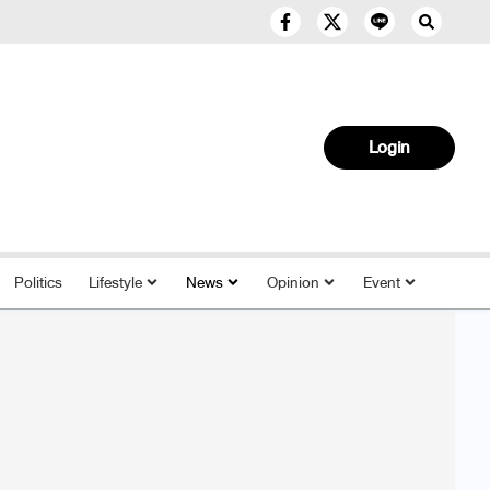
Login
Politics
Lifestyle
News
Opinion
Event