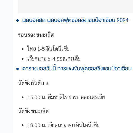
ผลบอลสด ผลบอลฟุตซอลชิงแชมป์อาเซียน 2024
รอบรองชนะเลิศ
ไทย 1-5 อินโดนีเซีย
เวียดนาม 5-4 ออสเตรเลีย
ตารางบอลวันนี้ การแข่งขันฟุตซอลชิงแชมป์อาเซีย
นัดชิงอันดับ 3
15.00 น. ทีมชาติไทย พบ ออสเตรเลีย
นัดชิงชนะเลิศ
18.00 น. เวียดนาม พบ อินโดนีเซีย