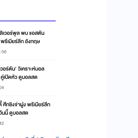
 ลิเวอร์พูล พบ แอสตัน
 พรีเมียร์ลีก อังกฤษ
0:56
วอร์ตัน' วิเคราะห์บอล
 คู่เปิดหัว ดูบอลสด
:04
 ศึกชิงจ่าฝูง พรีเมียร์ลีก
ันนี้ ดูบอลสด
:42