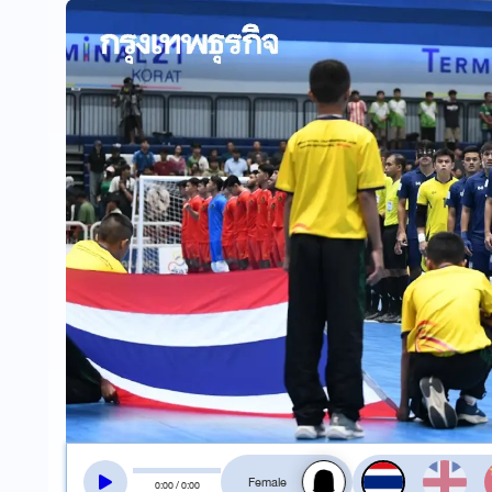
สลับเสียงอ่าน
0
:
00
/
0
:
00