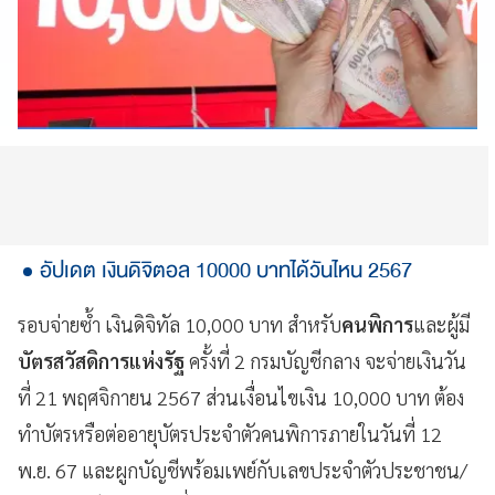
อัปเดต เงินดิจิตอล 10000 บาทได้วันไหน 2567
รอบจ่ายซ้ำ เงินดิจิทัล 10,000 บาท สำหรับ
คนพิการ
และผู้มี
บัตรสวัสดิการแห่งรัฐ
ครั้งที่ 2 กรมบัญชีกลาง จะจ่ายเงินวัน
ที่ 21 พฤศจิกายน 2567 ส่วนเงื่อนไขเงิน 10,000 บาท ต้อง
ทำบัตรหรือต่ออายุบัตรประจำตัวคนพิการภายในวันที่ 12
พ.ย. 67 และผูกบัญชีพร้อมเพย์กับเลขประจำตัวประชาชน/