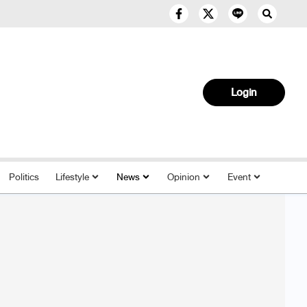
Login
Politics
Lifestyle
News
Opinion
Event