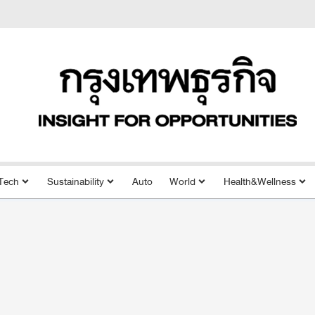
Tech
Sustainability
Auto
World
Health&Wellness