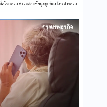
มเช็คโทรด่วน ตรวจสอบข้อมูลถูกต้อง โทรสายด่วน