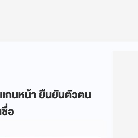
สแกนหน้า ยืนยันตัวตน
ชื่อ