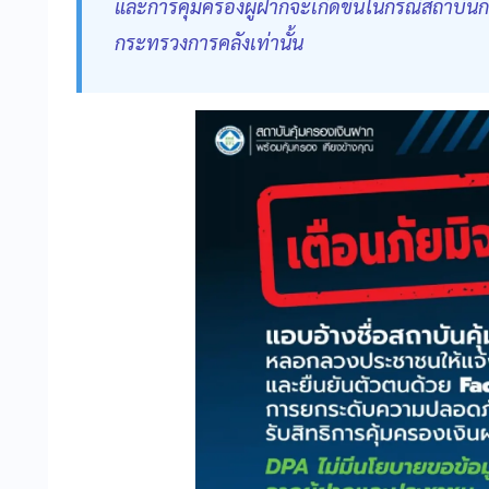
และการคุ้มครองผู้ฝากจะเกิดขึ้นในกรณีสถาบั
กระทรวงการคลังเท่านั้น