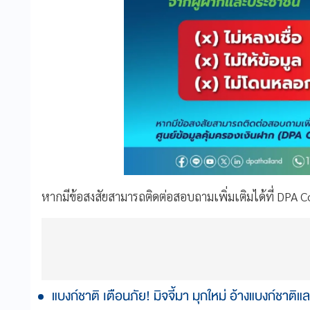
หากมีข้อสงสัยสามารถติดต่อสอบถามเพิ่มเติมได้ที่ DPA
แบงก์ชาติ เตือนภัย! มิจจี้มา มุกใหม่ อ้างแบงก์ชาต