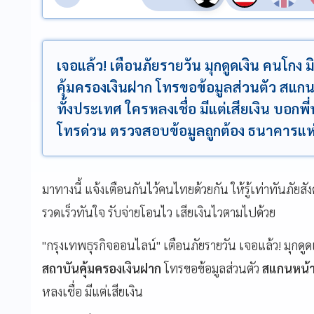
เจอแล้ว! เตือนภัยรายวัน มุกดูดเงิน คนโกง 
คุ้มครองเงินฝาก โทรขอข้อมูลส่วนตัว สแก
ทั้งประเทศ ใครหลงเชื่อ มีแต่เสียเงิน บอกพี่
โทรด่วน ตรวจสอบข้อมูลถูกต้อง ธนาคารแ
มาทางนี้ แจ้งเตือนกันไว้คนไทยด้วยกัน ให้รู้เท่าทันภัย
รวดเร็วทันใจ รับจ่ายโอนไว เสียเงินไวตามไปด้วย
"กรุงเทพธุรกิจออนไลน์" เตือนภัยรายวัน เจอแล้ว! มุกดูดเ
สถาบันคุ้มครองเงินฝาก
โทรขอข้อมูลส่วนตัว
สแกนหน้า
หลงเชื่อ มีแต่เสียเงิน