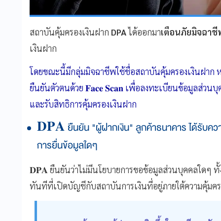
สถาบันคุ้มครองเงินฝาก
DPA
ได้ออกมา
เตือนภัยมิจฉาชี
เงินฝาก
โดยขณะนี้มีกลุ่มมิจฉาชีพใช้ชื่อสถาบันคุ้มครองเงินฝ
ยืนยันตัวตนด้วย 𝐅𝐚𝐜𝐞 𝐒𝐜𝐚𝐧 เพื่อลงทะเบียนข้อมูล
และรับสิทธิการคุ้มครองเงินฝาก
𝐃𝐏𝐀 ยืนยัน "ผู้ฝากเงิน" ลูกค้าธนาคาร ได้รับควา
การยื่นข้อมูลใดๆ
𝐃𝐏𝐀 ยืนยันว่าไม่มีนโยบายการขอข้อมูลส่วนบุคคลใดๆ ทั้ง
ทันทีที่เปิดบัญชีกับสถาบันการเงินที่อยู่ภายใต้ความคุ้มครอ