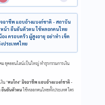
มิจฉาชีพ แอบอ้างแบงก์ชาติ - สถาบัน
นหน้า ยืนยันตัวตน ใช้หลอกคนไทย
น้อง ครอบครัว ผู้สูงอายุ อย่าทำ เช็ค
ห่งประเทศไทย
สังคม ยุคออนไลน์เป็นใหญ่ ทำธุรกรรมการเงิน
งิน "
คนโกง
"
มิจฉาชีพ แอบอ้างแบงก์ชาติ -
 ยืนยันตัวตน
ใช้หลอกคนไทยทั้งประเทศ ใคร