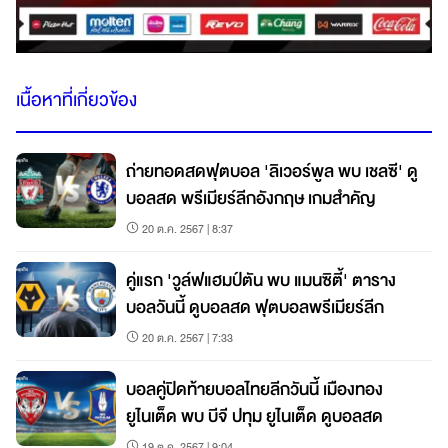
เนื้อหาที่เกี่ยวข้อง
ถ่ายทอดสดฟุตบอล 'ลิเวอร์พูล พบ เชลซี' ดู
บอลสด พรีเมียร์ลีกอังกฤษ เกมสำคัญ
20 ต.ค. 2567 | 8:37
คู่แรก 'วูล์ฟแฮมป์ตัน พบ แมนซิตี้' ตาราง
บอลวันนี้ ดูบอลสด ฟุตบอลพรีเมียร์ลีก
20 ต.ค. 2567 | 7:33
บอลคู่ปิดท้ายบอลไทยลีกวันนี้ เมืองทอง
ยูไนเต็ด พบ บีจี ปทุม ยูไนเต็ด ดูบอลสด
19 ต.ค. 2567 | 9:04