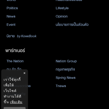
Politics
Lifestyle
News
Opinion
Event
นโยบายการเป็นส่วนตัว
นิยาย
by KaweBook
พาร์ทเนอร์
The Nation
Nation Group
คม ชัด ลึก
กรุงเทพธุรกิจ
×
Nation
Spring News
เราใช้คุกกี้
Thainewsonline
Tnews
เพื่อให้
เว็บไซต์
ฐานเศรษฐกิจ
ทำงานได้ดี
ขึ้น
เพิ่มเติม