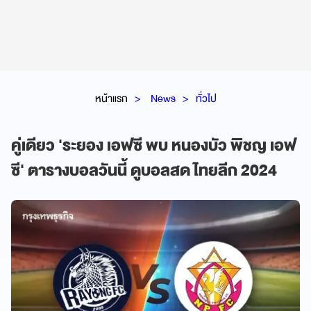
หน้าแรก
News
ทั่วไป
คู่เดียว 'ระยอง เอฟซี พบ หนองบัว พิชญ เอฟ
ซี' ตารางบอลวันนี้ ดูบอลสด ไทยลีก 2024