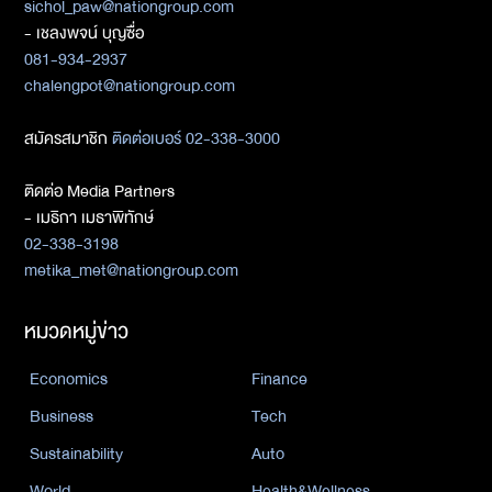
sichol_paw@nationgroup.com
- เชลงพจน์ บุญซื่อ
081-934-2937
chalengpot@nationgroup.com
สมัครสมาชิก
ติดต่อเบอร์ 02-338-3000
ติดต่อ Media Partners
- เมธิกา เมธาพิทักษ์
02-338-3198
metika_met@nationgroup.com
หมวดหมู่ข่าว
Economics
Finance
Business
Tech
Sustainability
Auto
World
Health&Wellness