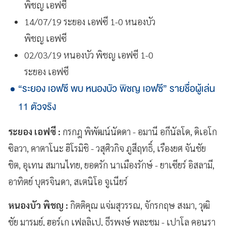
พิชญ เอฟซี
14/07/19 ระยอง เอฟซี 1-0 หนองบัว
พิชญ เอฟซี
02/03/19 หนองบัว พิชญ เอฟซี 1-0
ระยอง เอฟซี
“ระยอง เอฟซี พบ หนองบัว พิชญ เอฟซี” รายชื่อผู้เล่น
11 ตัวจริง
ระยอง เอฟซี :
กรกฎ พิพัฒน์นัดดา - อมานี อกีนัลโด, ดิเอโก
ซิลวา, คาตาโนะ ฮิโรมิชิ - วสุศิวกิจ ภูสีฤทธิ์, เรืองยศ จันชัย
ชิต, อุเทน สมานไทย, ยอดรัก นาเมืองรักษ์ - ยาเซียร์ อิสลามี,
อาทิตย์ บุตรจินดา, สเตนิโอ จูเนียร์
หนองบัว พิชญ :
กิตติคุณ แจ่มสุวรรณ, จักรกฤษ สงมา, วุฒิ
ชัย มารมย์, ฮอร์เก เฟลลิเป, ธีรพงษ์ พละชม - เปาโล คอนรา