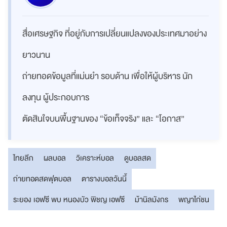
สื่อเศรษฐกิจ ที่อยู่กับการเปลี่ยนแปลงของประเทศมาอย่าง
ยาวนาน
ถ่ายทอดข้อมูลที่แม่นยำ รอบด้าน เพื่อให้ผู้บริหาร นัก
ลงทุน ผู้ประกอบการ
ตัดสินใจบนพื้นฐานของ “ข้อเท็จจริง” และ “โอกาส”
ไทยลีก
ผลบอล
วิเคราะห์บอล
ดูบอลสด
ถ่ายทอดสดฟุตบอล
ตารางบอลวันนี้
ระยอง เอฟซี พบ หนองบัว พิชญ เอฟซี
ม้านิลมังกร
พญาไก่ชน