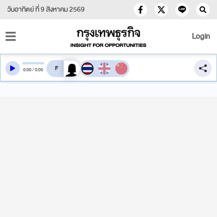
วันอาทิตย์ ที่ 9 สิงหาคม 2569
Login
สลับเสียงอ่าน
0
:
00
/
0
:
00