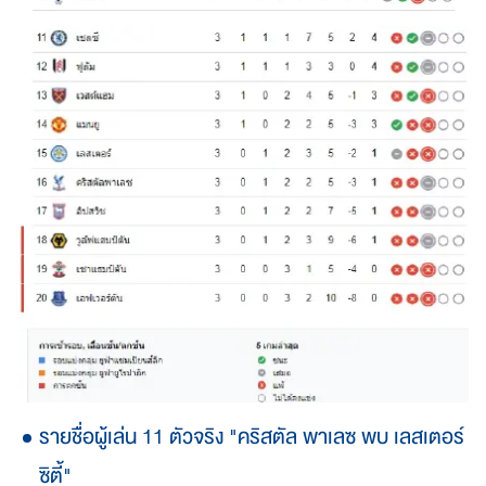
รายชื่อผู้เล่น 11 ตัวจริง "คริสตัล พาเลซ พบ เลสเตอร์
ซิตี้"