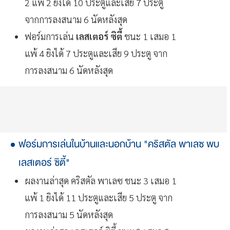
2 แพ้ 2 ยิงได้ 10 ประตูและเสีย 7 ประตู
จากการลงสนาม 6 นัดหลังสุด
ฟอร์มการเล่น
เลสเตอร์ ซิตี้
ชนะ 1 เสมอ 1
แพ้ 4 ยิงได้ 7 ประตูและเสีย 9 ประตู จาก
การลงสนาม 6 นัดหลังสุด
ฟอร์มการเล่นในบ้านและนอกบ้าน "คริสตัล พาเลซ พบ
เลสเตอร์ ซิตี้"
ผลงานล่าสุด คริสตัล พาเลซ ชนะ 3 เสมอ 1
แพ้ 1 ยิงได้ 11 ประตูและเสีย 5 ประตู จาก
การลงสนาม 5 นัดหลังสุด