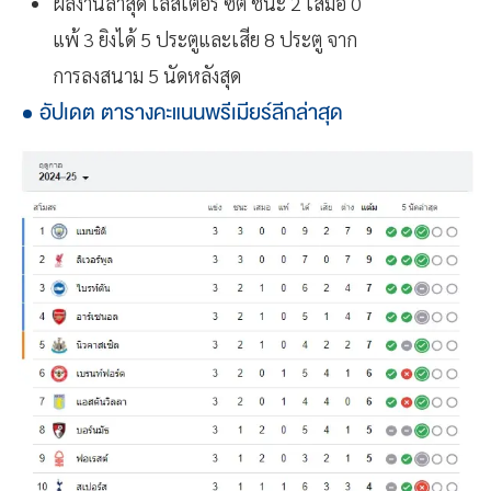
ผลงานล่าสุด เลสเตอร์ ซิตี้ ชนะ 2 เสมอ 0
แพ้ 3 ยิงได้ 5 ประตูและเสีย 8 ประตู จาก
การลงสนาม 5 นัดหลังสุด
อัปเดต ตารางคะแนนพรีเมียร์ลีกล่าสุด