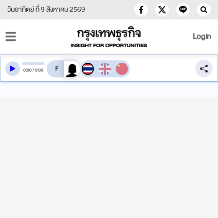
วันอาทิตย์ ที่ 9 สิงหาคม 2569
Login
สลับเสียงอ่าน
0
:
00
/
0
:
00