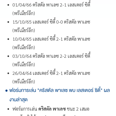
01/04/66 คริสตัล พาเลซ 2-1 เลสเตอร์ ซิตี้
(พรีเมียร์ลีก)
15/10/65 เลสเตอร์ ซิตี้ 0-0 คริสตัล พาเลซ
(พรีเมียร์ลีก)
10/04/65 เลสเตอร์ ซิตี้ 2-1 คริสตัล พาเลซ
(พรีเมียร์ลีก)
03/10/64 คริสตัล พาเลซ 2-2 เลสเตอร์ ซิตี้
(พรีเมียร์ลีก)
26/04/64 เลสเตอร์ ซิตี้ 2-1 คริสตัล พาเลซ
(พรีเมียร์ลีก)
ฟอร์มการเล่น "คริสตัล พาเลซ พบ เลสเตอร์ ซิตี้" ผล
งานล่าสุด
ฟอร์มการเล่น
คริสตัล พาเลซ
ชนะ 2 เสมอ