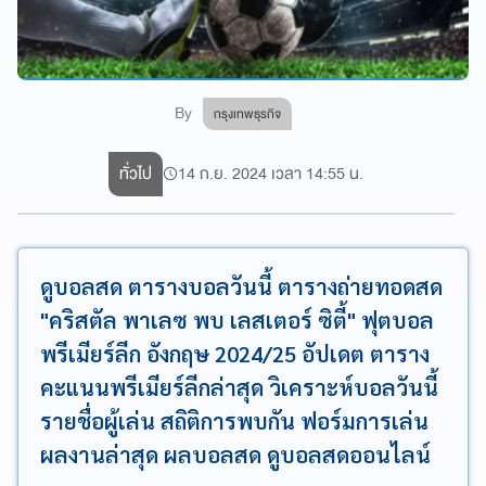
By
กรุงเทพธุรกิจ
ทั่วไป
14 ก.ย. 2024 เวลา 14:55 น.
ดูบอลสด ตารางบอลวันนี้ ตารางถ่ายทอดสด
"คริสตัล พาเลซ พบ เลสเตอร์ ซิตี้" ฟุตบอล
พรีเมียร์ลีก อังกฤษ 2024/25 อัปเดต ตาราง
คะแนนพรีเมียร์ลีกล่าสุด วิเคราะห์บอลวันนี้
รายชื่อผู้เล่น สถิติการพบกัน ฟอร์มการเล่น
ผลงานล่าสุด ผลบอลสด ดูบอลสดออนไลน์