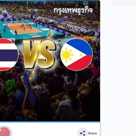
Share