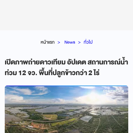
หน้าแรก
News
ทั่วไป
เปิดภาพถ่ายดาวเทียม อัปเดต สถานการณ์น้ำ
ท่วม 12 จว. พื้นที่ปลูกข้าวกว่า 2 ไร่