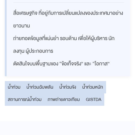
สื่อเศรษฐกิจ ที่อยู่กับการเปลี่ยนแปลงของประเทศมาอย่าง
ยาวนาน
ถ่ายทอดข้อมูลที่แม่นยำ รอบด้าน เพื่อให้ผู้บริหาร นัก
ลงทุน ผู้ประกอบการ
ตัดสินใจบนพื้นฐานของ “ข้อเท็จจริง” และ “โอกาส”
น้ำท่วม
น้ำท่วมฉับพลัน
น้ำท่วมขัง
น้ำท่วมหนัก
สถานการณ์น้ำท่วม
ภาพถ่ายดาวเทียม
GISTDA