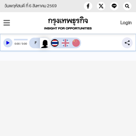
วันพฤหัสบดี ที่ 6 สิงหาคม 2569
Login
สลับเสียงอ่าน
0
:
00
/
0
:
00