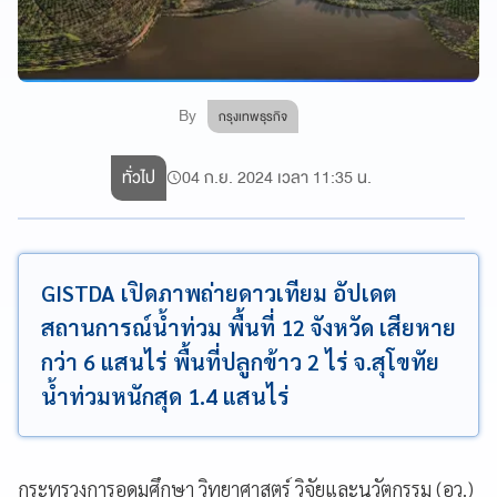
By
กรุงเทพธุรกิจ
ทั่วไป
04 ก.ย. 2024 เวลา 11:35 น.
GISTDA เปิดภาพถ่ายดาวเทียม อัปเดต
สถานการณ์น้ำท่วม พื้นที่ 12 จังหวัด เสียหาย
กว่า 6 แสนไร่ พื้นที่ปลูกข้าว 2 ไร่ จ.สุโขทัย
น้ำท่วมหนักสุด 1.4 แสนไร่
กระทรวงการอุดมศึกษา วิทยาศาสตร์ วิจัยและนวัตกรรม (อว.)