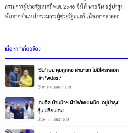
กรรมการผู้ช่วยรัฐมนตรี พ.ศ. 2546 จึงให้
นายวัน อยู่บำรุง
พ้นจากตำแหน่งกรรมการผู้ช่วยรัฐมนตรี เนื่องจากลาออก
เนื้อหาที่เกี่ยวข้อง
‘วัน’ เผย คุยถูกคอ สามารถ ไม่มีใครหลอก
เข้า ’พปชร.‘
01 ส.ค. 2567 | 12:53
เกมฮึด บ้านป่าฯ ฝ่าไฟแดง ผนึก ‘อยู่บำรุง’
ลุ้นเปลี่ยนเกม
24 ก.ค. 2567 | 0:35