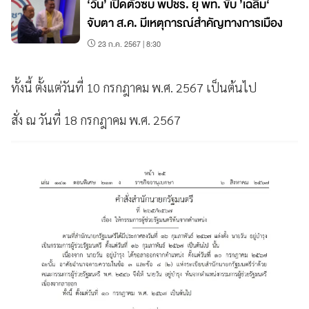
‘วัน’ เปิดตัวซบ พปชร. ยุ พท. ขับ ’เฉลิม‘
จับตา ส.ค. มีเหตุการณ์สำคัญทางการเมือง
23 ก.ค. 2567 | 8:30
ทั้งนี้ ตั้งแต่วันที่ 10 กรกฎาคม พ.ศ. 2567 เป็นต้นไป
สั่ง ณ วันที่ 18 กรกฎาคม พ.ศ. 2567