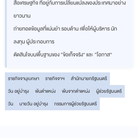
สื่อเศรษฐกิจ ที่อยู่กับการเปลี่ยนแปลงของประเทศมาอย่าง
ยาวนาน
ถ่ายทอดข้อมูลที่แม่นยำ รอบด้าน เพื่อให้ผู้บริหาร นัก
ลงทุน ผู้ประกอบการ
ตัดสินใจบนพื้นฐานของ “ข้อเท็จจริง” และ “โอกาส”
ราชกิจจานุเบกษา
ราชกิจจาฯ
สำนักนายกรัฐมนตรี
วัน อยู่บำรุง
พ้นตำแหน่ง
พ้นจากตำแหน่ง
ผู้ช่วยรัฐมนตรี
วัน
นายวัน อยู่บำรุง
กรรมการผู้ช่วยรัฐมนตรี