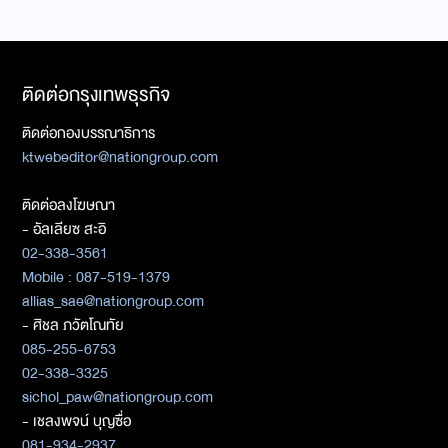
ติดต่อกรุงเทพธุรกิจ
ติดต่อกองบรรณาธิการ
ktwebeditor@nationgroup.com
ติดต่อลงโฆษณา
- อัลเลียซ สะอิ
02-338-3561
Mobile : 087-519-1379
allias_sae@nationgroup.com
- ศิชล ภวัตโณทัย
085-255-6753
02-338-3325
sichol_paw@nationgroup.com
- เชลงพจน์ บุญซื่อ
081-934-2937