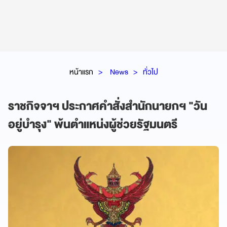
หน้าแรก
News
ทั่วไป
ราชกิจจาฯ ประกาศคำสั่งสำนักนายกฯ "วัน
อยู่บำรุง" พ้นตำแหน่งผู้ช่วยรัฐมนตรี