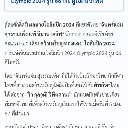
Olympic 2024 รุ่น 66 กก. ดูโอลิมปิกสด
สู้สมศักดิ์ศรี!
ผลมวยโอลิมปิก 2024
ทีมชาติไทย "
จันทร์แจ่ม
สุวรรณเพ็ง แพ้ อิมาน เคลิฟ
" นักชกจากแอลจีเรีย ด้วย
คะแนน 5-0 เสียง
คว้าเหรียญทองแดง
"
โอลิมปิก 2024
"
การแข่งขันมวยสากล โอลิมปิก 2024 Olympic 2024 รุ่น 66
กิโลกรัม
โดย "จันทร์แจ่ม สุวรรณเพ็ง" ถือได้ว่าเป็นนักชกไทย นักกีฬา
ไทยที่สามารถคว้าเหรียญโอลิมปิกที่สองให้กับ
ทัพกีฬาไทย
ได้ ต่อจาก "
วิว กุลวุฒิ วิทิตศานต์
" นักแบดมินตันชายเดี่ยว
ทีมชาติไทย ที่เพิ่งคว้าเหรียญเงินแรกให้ไทยเมื่อวันที่ 5 ส.ค.
67 ที่ผ่านมา
ส่วนนัดต่อไปของ "อิมาน เคลิฟ" นักชกจากแอลจีเรีย เข้า