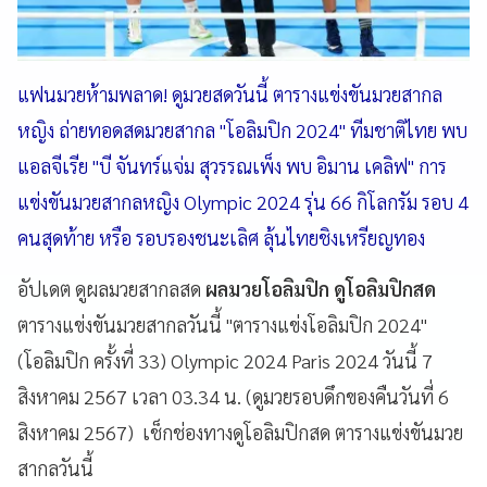
แฟนมวยห้ามพลาด! ดูมวยสดวันนี้ ตารางแข่งขันมวยสากล
หญิง ถ่ายทอดสดมวยสากล "โอลิมปิก 2024" ทีมชาติไทย พบ
แอลจีเรีย "บี จันทร์แจ่ม สุวรรณเพ็ง พบ อิมาน เคลิฟ" การ
แข่งขันมวยสากลหญิง Olympic 2024 รุ่น 66 กิโลกรัม รอบ 4
คนสุดท้าย หรือ รอบรองชนะเลิศ ลุ้นไทยชิงเหรียญทอง
อัปเดต ดูผลมวยสากลสด
ผลมวยโอลิมปิก ดูโอลิมปิกสด
ตารางแข่งขันมวยสากลวันนี้ "ตารางแข่งโอลิมปิก 2024"
(โอลิมปิก ครั้งที่ 33) Olympic 2024 Paris 2024 วันนี้ 7
สิงหาคม 2567 เวลา 03.34 น. (ดูมวยรอบดึกของคืนวันที่ 6
สิงหาคม 2567) เช็กช่องทางดูโอลิมปิกสด ตารางแข่งขันมวย
สากลวันนี้