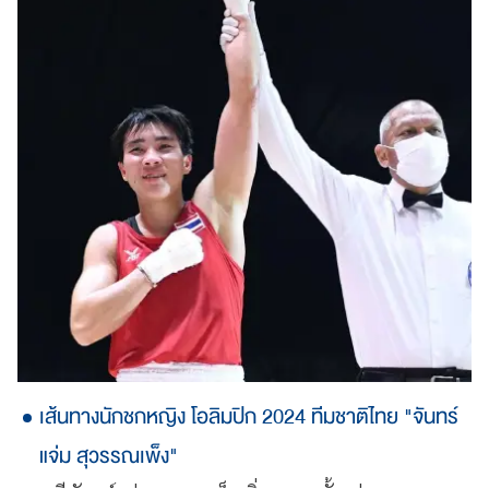
เส้นทางนักชกหญิง โอลิมปิก 2024 ทีมชาติไทย "จันทร์
แจ่ม สุวรรณเพ็ง"