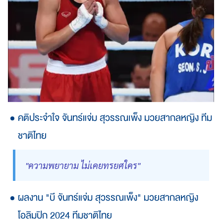
คติประจำใจ จันทร์แจ่ม สุวรรณเพ็ง มวยสากลหญิง ทีม
ชาติไทย
"ความพยายาม ไม่เคยทรยศใคร"
ผลงาน "บี จันทร์แจ่ม สุวรรณเพ็ง" มวยสากลหญิง
โอลิมปิก 2024 ทีมชาติไทย