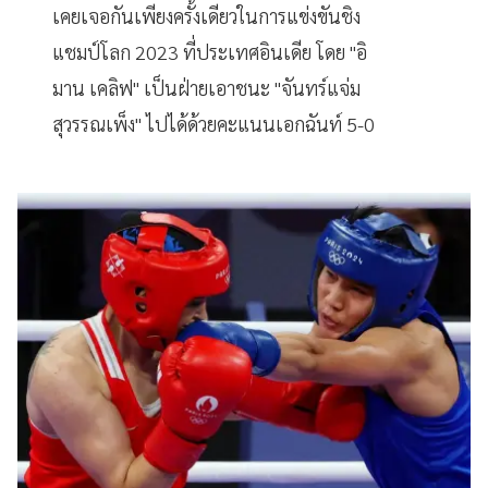
เคยเจอกันเพียงครั้งเดียวในการแข่งขันชิง
แชมป์โลก 2023 ที่ประเทศอินเดีย โดย "อิ
มาน เคลิฟ" เป็นฝ่ายเอาชนะ "จันทร์แจ่ม
สุวรรณเพ็ง" ไปได้ด้วยคะแนนเอกฉันท์ 5-0