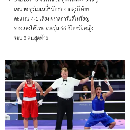
เซนาซ ซูร์เมเนลี่" นักชกจากตุรกี ด้วย
คะแนน 4-1 เสียง ผงาดการันตีเหรียญ
ทองแดงให้ไทย มวยรุ่น 66 กิโลกรัมหญิง
รอบ 8 คนสุดท้าย