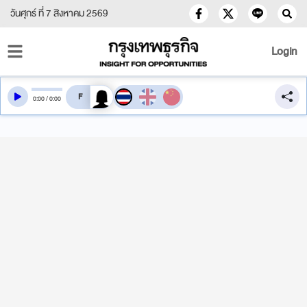
วันศุกร์ ที่ 7 สิงหาคม 2569
Login
สลับเสียงอ่าน
0
:
00
/
0
:
00