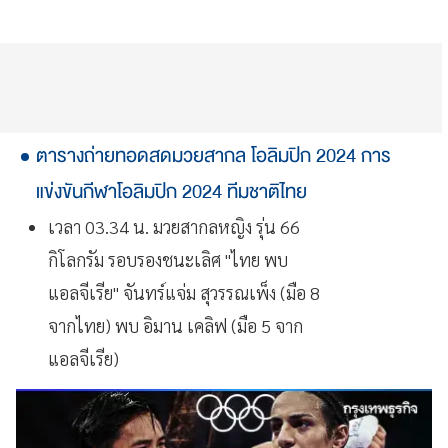
ตารางถ่ายทอดสดมวยสากล โอลิมปิก 2024 การ
แข่งขันกีฬาโอลิมปิก 2024 ทีมชาติไทย
เวลา 03.34 น. มวยสากลหญิง รุ่น 66
กิโลกรัม รอบรองชนะเลิศ "ไทย พบ
แอลจีเรีย" จันทร์แจ่ม สุวรรณเพ็ง (มือ 8
จากไทย) พบ อิมาน เคลิฟ (มือ 5 จาก
แอลจีเรีย)