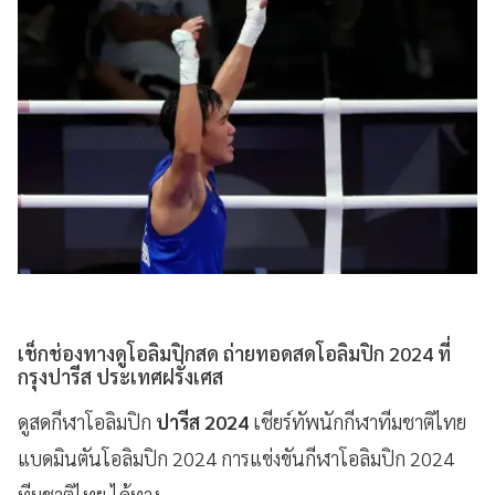
เช็กช่องทางดูโอลิมปิกสด ถ่ายทอดสดโอลิมปิก 2024 ที่
กรุงปารีส ประเทศฝรั่งเศส
ดูสดกีฬาโอลิมปิก
ปารีส 2024
เชียร์ทัพนักกีฬาทีมชาติไทย
แบดมินตันโอลิมปิก 2024 การแข่งขันกีฬาโอลิมปิก 2024
ทีมชาติไทย ได้ทาง