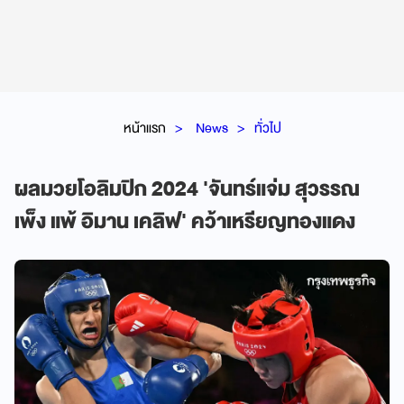
หน้าแรก
News
ทั่วไป
ผลมวยโอลิมปิก 2024 'จันทร์แจ่ม สุวรรณ
เพ็ง แพ้ อิมาน เคลิฟ' คว้าเหรียญทองแดง