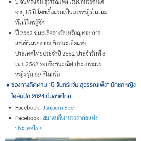
บี จันทร์แจ่ม สุวรรณเพ็ง เริ่มชกมวยตั้งแต่
อายุ 15 ปี โดยเริ่มแรกเป็นมวยหญิงโนเนม
ที่ไม่มีใครรู้จัก
ปี 2562 ชนะเลิศรางวัลเหรียญทอง การ
แข่งขันมวยสากล ชิงชนะเลิศแห่ง
ประเทศไทยประจำปี 2562 ประจำวันที่ 8
เม.ย.2562 รอบชิงชนะเลิศ ประเภทมวย
หญิง รุ่น 69 กิโลกรัม
ช่องทางติดตาม "บี จันทร์แจ่ม สุวรรณเพ็ง" นักชกหญิง
โอลิมปิก 2024 ทีมชาติไทย
Facebook :
Janjaem Bee
Facebook :
สมาคมกีฬามวยสากลแห่ง
ประเทศไทย