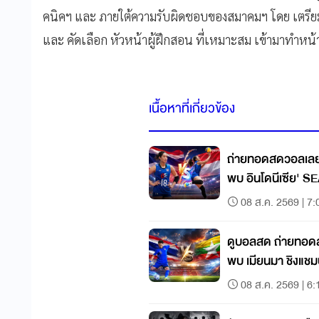
คนิคฯ และ ภายใต้ความรับผิดชอบของสมาคมฯ โดย เตรียมใ
และ คัดเลือก หัวหน้าผู้ฝึกสอน ที่เหมาะสม เข้ามาทำหน้าที
เนื้อหาที่เกี่ยวข้อง
ถ่ายทอดสดวอลเลย์
พบ อินโดนีเซีย' S
08 ส.ค. 2569 | 7:
ดูบอลสด ถ่ายทอด
พบ เมียนมา ชิงแชม
08 ส.ค. 2569 | 6: