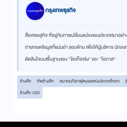
กรุงเทพธุรกิจ
สื่อเศรษฐกิจ ที่อยู่กับการเปลี่ยนแปลงของประเทศมาอย
ถ่ายทอดข้อมูลที่แม่นยำ รอบด้าน เพื่อให้ผู้บริหาร นักล
ตัดสินใจบนพื้นฐานของ “ข้อเท็จจริง” และ “โอกาส”
ช้างศึก
ทัพช้างศึก
สมาคมกีฬาฟุตบอลแห่งประเทศไทยฯ
ช
ช้างศึก U23