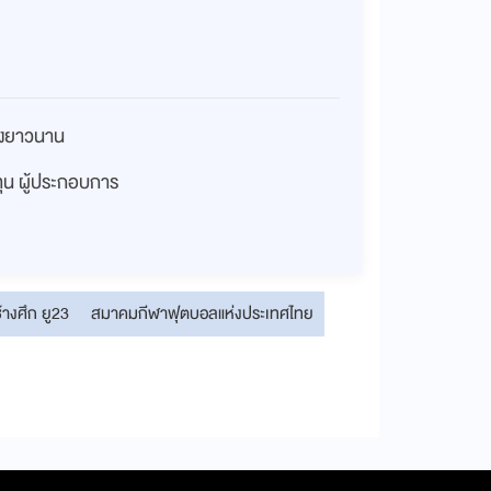
่างยาวนาน
งทุน ผู้ประกอบการ
้างศึก ยู23
สมาคมกีฬาฟุตบอลแห่งประเทศไทย