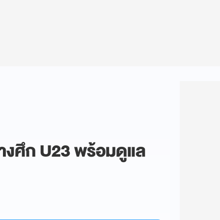
างศึก U23 พร้อมดูแล