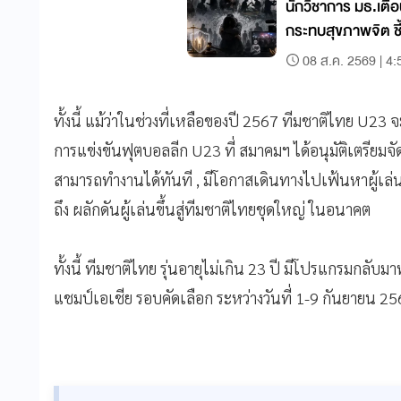
นักวิชาการ มธ.เตือ
กระทบสุขภาพจิต ชี
กลัว–วิตกกังวล แนะร
08 ส.ค. 2569 | 4:
ปลอดภัย
ทั้งนี้ แม้ว่าในช่วงที่เหลือของปี 2567 ทีมชาติไทย U23 
การแข่งขันฟุตบอลลีก U23 ที่ สมาคมฯ ได้อนุมัติเตรียมจัด
สามารถทำงานได้ทันที , มีโอกาสเดินทางไปเฟ้นหาผู้เล่น
ถึง ผลักดันผู้เล่นขึ้นสู่ทีมชาติไทยชุดใหญ่ ในอนาคต
ทั้งนี้ ทีมชาติไทย รุ่นอายุไม่เกิน 23 ปี มีโปรแกรมกลับม
แชมป์เอเชีย รอบคัดเลือก ระหว่างวันที่ 1-9 กันยายน 2