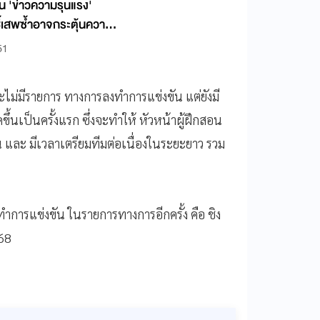
น 'ข่าวความรุนแรง'
้เสพซ้ำอาจกระตุ้นความ
ัฐ-สื่อร่วมสร้างพื้นที่
51
จะไม่มีรายการ ทางการลงทำการแข่งขัน แต่ยังมี
ขึ้นเป็นครั้งแรก ซึ่งจะทำให้ หัวหน้าผู้ฝึกสอน
 และ มีเวลาเตรียมทีมต่อเนื่องในระยะยาว รวม
าทำการแข่งขัน ในรายการทางการอีกครั้ง คือ ชิง
568