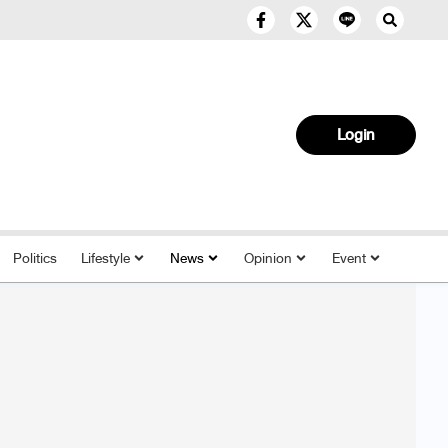
Login
Politics
Lifestyle
News
Opinion
Event