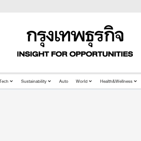
Tech
Sustainability
Auto
World
Health&Wellness