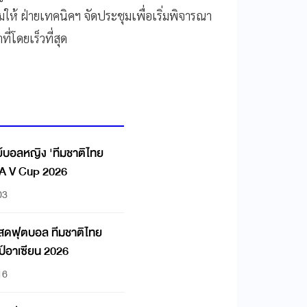
ห้ ฝ่ายเทคนิคฯ จัดประชุมเพื่อเริ่มพิจารณา
่โดยเร็วที่สุด
บอลหญิง 'ทีมชาติไทย
EA V Cup 2026
03
สดฟุตบอล ทีมชาติไทย
ป์อาเซียน 2026
16