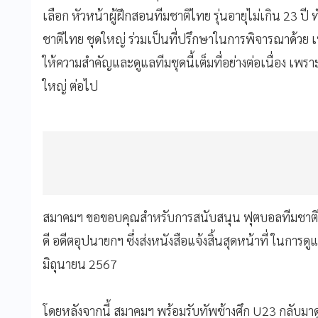
เลือก หัวหน้าผู้ฝึกสอนทีมชาติไทย รุ่นอายุไม่เกิน 23 ปี 
ชาติไทย ชุดใหญ่ ร่วมเป็นที่ปรึกษาในการพิจารณาด้วย เ
ให้ความสำคัญและดูแลทีมชุดนี้เต็มที่อย่างต่อเนื่อง เพร
ใหญ่ ต่อไป
สมาคมฯ ขอขอบคุณสำหรับการสนับสนุน ฟุตบอลทีมชาติไท
ดี อดีตอุปนายกฯ ซึ่งส่งหนังสือแจ้งสิ้นสุดหน้าที่ ในการดู
มิถุนายน 2567
โดยหลังจากนี้ สมาคมฯ พร้อมรับทัพช้างศึก U23 กลับม