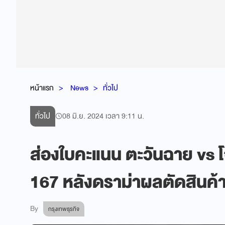
หน้าแรก
News
ทั่วไป
ทั่วไป
08 มิ.ย. 2024 เวลา 9:11 น.
ส่องใบคะแนน ตะวันฉาย vs โ
167 หลังดราม่าผลตัดสินค
By
กรุงเทพธุรกิจ