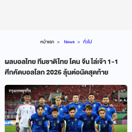
หน้าแรก
News
ทั่วไป
ผลบอลไทย ทีมชาติไทย โดน จีน ไล่เจ๊า 1-1
ศึกคัดบอลโลก 2026 ลุ้นต่อนัดสุดท้าย