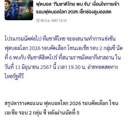
ฟุตบอล 'ทีมชาติไทย พบ จีน' เงื่อนไขการเข้า
รอบฟุตบอลโลก 2026 เช็กช่องดูบอลสด
06 มิ.ย. 2567 | 6:13
โปรแกรมนัดต่อไป ทีมชาติไทย จะลงสนามทำการแข่งขัน
ฟุตบอลโลก 2026 รอบคัดเลือก โซนเอเชีย รอบ 2 กลุ่มซี นัด
ที่ 6 พบกับ ทีมชาติสิงคโปร์ ที่สนามราชมังคลากีฬาสถาน ใน
วันที่ 11 มิถุนายน 2567 นี้ เวลา 19.30 น. ถ่ายทอดสดทาง
ไทยรัฐทีวี
สรุปตารางคะแนน ฟุตบอลโลก 2026 รอบคัดเลือก โซน
เอเชีย รอบ 2 กลุ่ม ซี หลังผ่านนัดที่ 5