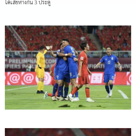
ได้เสียห่างกัน 3 ประตู