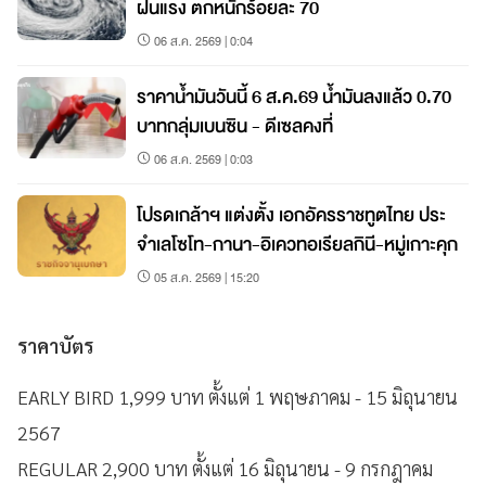
ฝนแรง ตกหนักร้อยละ 70
06 ส.ค. 2569 | 0:04
ราคาน้ำมันวันนี้ 6 ส.ค.69 น้ำมันลงแล้ว 0.70
บาทกลุ่มเบนซิน - ดีเซลคงที่
06 ส.ค. 2569 | 0:03
โปรดเกล้าฯ แต่งตั้ง เอกอัครราชทูตไทย ประ
จำเลโซโท-กานา-อิเควทอเรียลกินี-หมู่เกาะคุก
05 ส.ค. 2569 | 15:20
ราคาบัตร
EARLY BIRD 1,999 บาท ตั้งแต่ 1 พฤษภาคม - 15 มิถุนายน
2567
REGULAR 2,900 บาท ตั้งแต่ 16 มิถุนายน - 9 กรกฎาคม