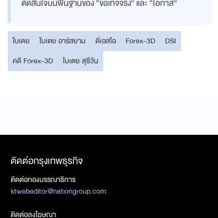
ตัดสินใจบนพื้นฐานของ “ข้อเท็จจริง” และ “โอกาส”
ใบเตย
ใบเตย อาร์สยาม
ดีเอสไอ
Forex-3D
DSI
คดี Forex-3D
ใบเตย สุธีวัน
ติดต่อกรุงเทพธุรกิจ
ติดต่อกองบรรณาธิการ
ktwebeditor@nationgroup.com
ติดต่อลงโฆษณา