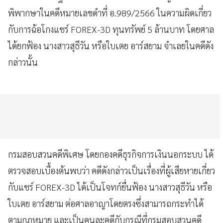
พิพากษาในคดีหมายเลขดำที่ อ.989/2566 ในความผิดเกี่ยว
กับการฉ้อโกงแชร์ FOREX-3D ทุนทรัพย์ 5 ล้านบาท โดยศาล
ได้ยกฟ้อง นางสาวสุธีวัน หรือใบเตย อาร์สยาม จำเลยในคดีดัง
กล่าวนั้น
กรมสอบสวนคดีพิเศษ โดยกองคดีธุรกิจการเงินนอกระบบ ได้
ตรวจสอบเบื้องต้นพบว่า คดีดังกล่าวเป็นเรื่องที่ผู้เสียหายเกี่ยว
กับแชร์ FOREX-3D ได้เป็นโจทก์ยื่นฟ้อง นางสาวสุธีวัน หรือ
ใบเตย อาร์สยาม ต่อศาลอาญาโดยตรงซึ่งสามารถกระทำได้
ตามกฎหมาย และเป็นคนละคดีกับกรณีที่กรมสอบสวนคดี