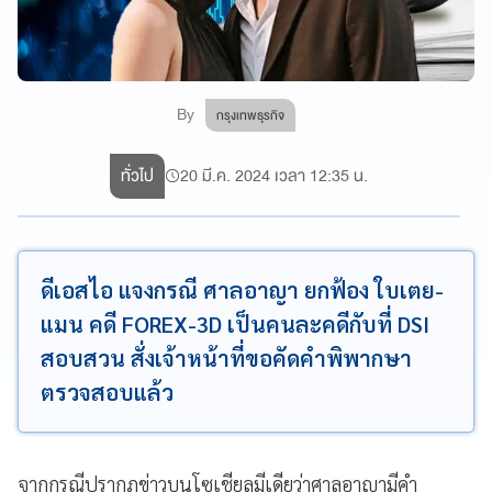
By
กรุงเทพธุรกิจ
ทั่วไป
20 มี.ค. 2024 เวลา 12:35 น.
ดีเอสไอ แจงกรณี ศาลอาญา ยกฟ้อง ใบเตย-
แมน คดี FOREX-3D เป็นคนละคดีกับที่ DSI
สอบสวน สั่งเจ้าหน้าที่ขอคัดคำพิพากษา
ตรวจสอบแล้ว
จากกรณีปรากฎข่าวบนโซเชียลมีเดียว่าศาลอาญามีคำ