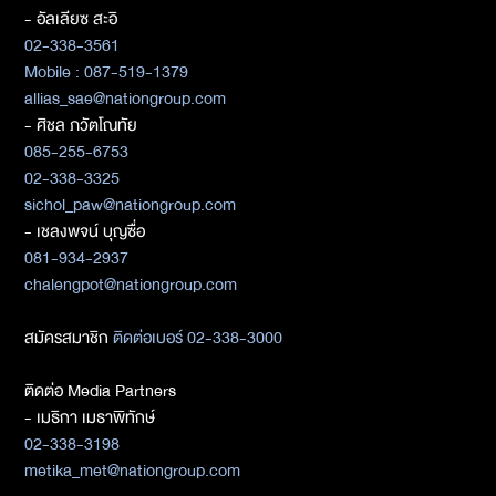
- อัลเลียซ สะอิ
02-338-3561
Mobile : 087-519-1379
allias_sae@nationgroup.com
- ศิชล ภวัตโณทัย
085-255-6753
02-338-3325
sichol_paw@nationgroup.com
- เชลงพจน์ บุญซื่อ
081-934-2937
chalengpot@nationgroup.com
สมัครสมาชิก
ติดต่อเบอร์ 02-338-3000
ติดต่อ Media Partners
- เมธิกา เมธาพิทักษ์
02-338-3198
metika_met@nationgroup.com