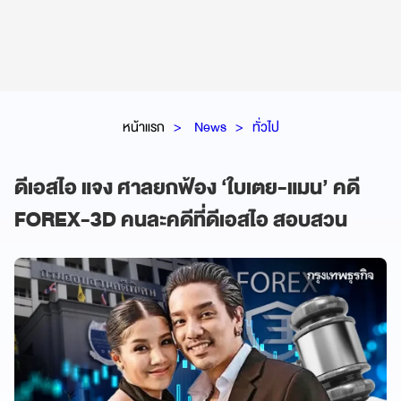
หน้าแรก
News
ทั่วไป
ดีเอสไอ แจง ศาลยกฟ้อง ‘ใบเตย-แมน’ คดี
FOREX-3D คนละคดีที่ดีเอสไอ สอบสวน