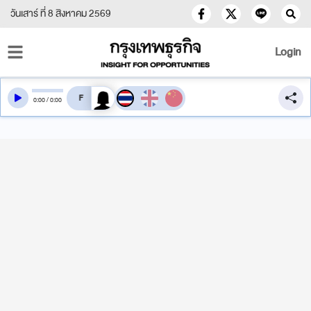
วันเสาร์ ที่ 8 สิงหาคม 2569
Login
สลับเสียงอ่าน
0
:
00
/
0
:
00