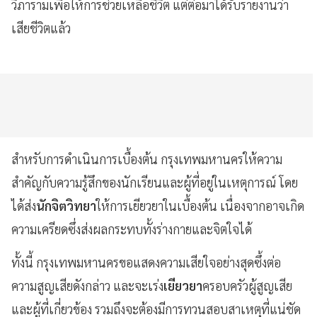
วิภารามเพื่อให้การช่วยเหลือชีวิต แต่ต่อมาได้รับรายงานว่า
เสียชีวิตแล้ว
สำหรับการดำเนินการเบื้องต้น กรุงเทพมหานครให้ความ
สำคัญกับความรู้สึกของนักเรียนและผู้ที่อยู่ในเหตุการณ์ โดย
ได้ส่ง
นักจิตวิทยา
ให้การเยียวยาในเบื้องต้น เนื่องจากอาจเกิด
ความเครียดซึ่งส่งผลกระทบทั้งร่างกายและจิตใจได้
ทั้งนี้ กรุงเทพมหานครขอแสดงความเสียใจอย่างสุดซึ้งต่อ
ความสูญเสียดังกล่าว และจะเร่ง
เยียวยา
ครอบครัวผู้สูญเสีย
และผู้ที่เกี่ยวข้อง รวมถึงจะต้องมีการทวนสอบสาเหตุที่แน่ชัด