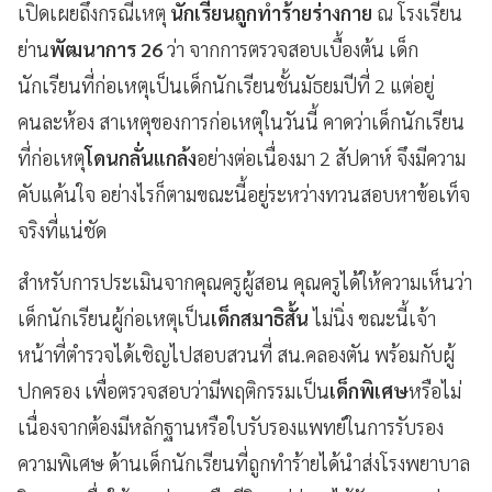
เปิดเผยถึงกรณีเหตุ
นักเรียนถูกทำร้ายร่างกาย
ณ โรงเรียน
ย่าน
พัฒนาการ 26
ว่า จากการตรวจสอบเบื้องต้น เด็ก
นักเรียนที่ก่อเหตุเป็นเด็กนักเรียนชั้นมัธยมปีที่ 2 แต่อยู่
คนละห้อง สาเหตุของการก่อเหตุในวันนี้ คาดว่าเด็กนักเรียน
ที่ก่อเหตุ
โดนกลั่นแกล้ง
อย่างต่อเนื่องมา 2 สัปดาห์ จึงมีความ
คับแค้นใจ อย่างไรก็ตามขณะนี้อยู่ระหว่างทวนสอบหาข้อเท็จ
จริงที่แน่ชัด
สำหรับการประเมินจากคุณครูผู้สอน คุณครูได้ให้ความเห็นว่า
เด็กนักเรียนผู้ก่อเหตุเป็น
เด็กสมาธิสั้น
ไม่นิ่ง ขณะนี้เจ้า
หน้าที่ตำรวจได้เชิญไปสอบสวนที่ สน.คลองตัน พร้อมกับผู้
ปกครอง เพื่อตรวจสอบว่ามีพฤติกรรมเป็น
เด็กพิเศษ
หรือไม่
เนื่องจากต้องมีหลักฐานหรือใบรับรองแพทย์ในการรับรอง
ความพิเศษ ด้านเด็กนักเรียนที่ถูกทำร้ายได้นำส่งโรงพยาบาล