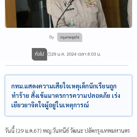
By
กรุงเทพธุรกิจ
ทั่วไป
29 ม.ค. 2024 เวลา 8:03 น.
กทม.แสดงความเสียใจเหตุเด็กนักเรียนถูก
ทำร้าย สั่งเข้มมาตรการความปลอดภัย เร่ง
เยียวยาจิตใจผู้อยู่ในเหตุการณ์
วันนี้ (29 ม.ค.67) พญ.วันทนีย์ วัฒนะ ปลัดกรุงเทพมหานคร