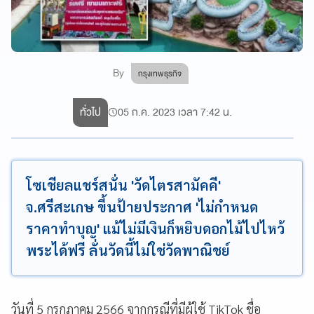
By
กรุงเทพธุรกิจ
ทั่วไป
05 ก.ค. 2023 เวลา 7:42 น.
โซเชียลแชร์สนั่น 'วัดไตรสามัคคี'
จ.ศรีสะเกษ ขึ้นป้ายประกาศ 'ไม่กำหนด
ราคาทำบุญ' แม้ไม่มีเงินก็หยิบดอกไม้ไปไหว้
พระได้ฟรี ลั่นวัดนี้ไม่ใช่วัดพาณิชย์
วันที่ 5 กรกฎาคม 2566 จากกรณีที่มีผู้ใช้ TikTok ชื่อ