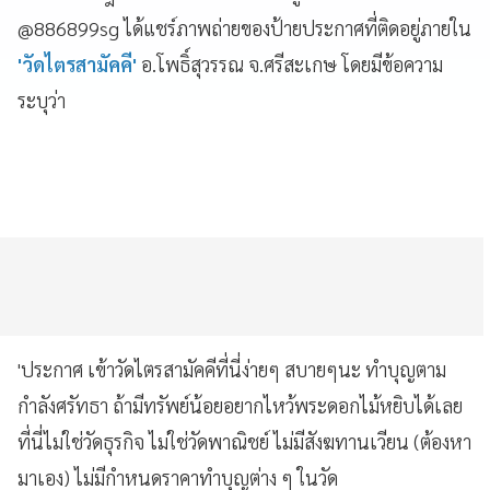
@886899sg ได้แชร์ภาพถ่ายของป้ายประกาศที่ติดอยู่ภายใน
'วัดไตรสามัคคี'
อ.โพธิ์สุวรรณ จ.ศรีสะเกษ โดยมีข้อความ
ระบุว่า
'ประกาศ เข้าวัดไตรสามัคคีที่นี่ง่ายๆ สบายๆนะ ทำบุญตาม
กำลังศรัทธา ถ้ามีทรัพย์น้อยอยากไหว้พระดอกไม้หยิบได้เลย
ที่นี่ไม่ใช่วัดธุรกิจ ไม่ใช่วัดพาณิชย์ ไม่มีสังฆทานเวียน (ต้องหา
มาเอง) ไม่มีกำหนดราคาทำบุญต่าง ๆ ในวัด