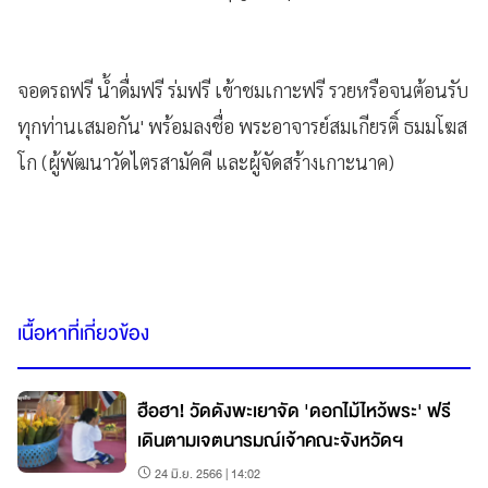
จอดรถฟรี น้ำดื่มฟรี ร่มฟรี เข้าชมเกาะฟรี รวยหรือจนต้อนรับ
ทุกท่านเสมอกัน' พร้อมลงชื่อ พระอาจารย์สมเกียรติ์ ธมมโฆส
โก (ผู้พัฒนาวัดไตรสามัคคี และผู้จัดสร้างเกาะนาค)
เนื้อหาที่เกี่ยวข้อง
ฮือฮา! วัดดังพะเยาจัด 'ดอกไม้ไหว้พระ' ฟรี
เดินตามเจตนารมณ์เจ้าคณะจังหวัดฯ
24 มิ.ย. 2566 | 14:02