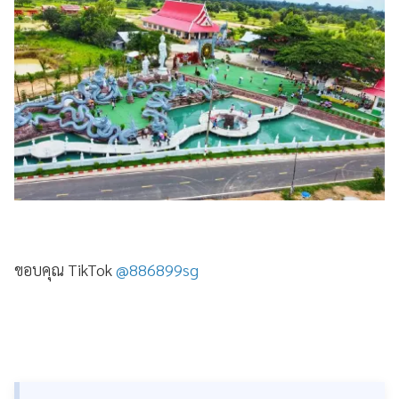
ขอบคุณ TikTok
@886899sg