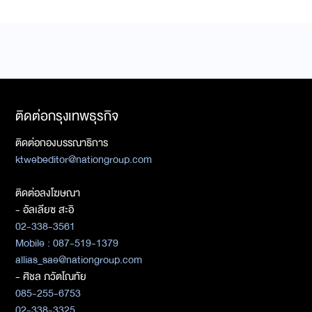
ติดต่อกรุงเทพธุรกิจ
ติดต่อกองบรรณาธิการ
ktwebeditor@nationgroup.com
ติดต่อลงโฆษณา
- อัลเลียซ สะอิ
02-338-3561
Mobile : 087-519-1379
allias_sae@nationgroup.com
- ศิชล ภวัตโณทัย
085-255-6753
02-338-3325