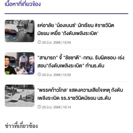
เนื้อหาที่เกี่ยวข้อง
แห่อาลัย 'น้องเบนซ์' นักเรียน #ราชวินิต
มัธยม เหยื่อ 'ถังดับเพลิงระเบิด'
23 มิ.ย. 2566 | 13:04
"สามารถ" จี้ "ชัชชาติ"-กทม. รับผิดชอบ-เร่ง
สอบ"ถังดับเพลิงระเบิด" ทำนร.ดับ
23 มิ.ย. 2566 | 12:52
'พรรคก้าวไกล' แสดงความเสียใจเหตุ ถังดับ
เพลิงระเบิด รร.ราชวินิตมัธยม นร.ดับ
23 มิ.ย. 2566 | 10:14
ข่าวที่เกี่ยวข้อง