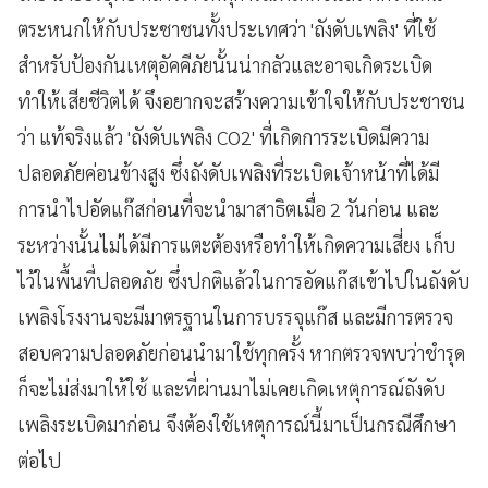
ตระหนกให้กับประชาชนทั้งประเทศว่า 'ถังดับเพลิง​' ที่ใช้
สำหรับป้องกันเหตุอัคคีภัย​นั้นน่ากลัวและอาจเกิดระเบิด
ทำให้เสียชีวิตได้​ จึงอยากจะสร้างความเข้าใจให้กับประชาชน
ว่า แท้จริงแล้ว 'ถังดับเพลิง CO2' ที่เกิดการระเบิดมีความ
ปลอดภัยค่อนข้างสูง​ ซึ่งถังดับเพลิงที่ระเบิดเจ้าหน้าที่ได้มี
การนำไปอัดแก๊สก่อนที่จะนำมาสาธิตเมื่อ 2 วันก่อน และ
ระหว่างนั้นไม่ได้มีการแตะต้องหรือทำให้เกิดความเสี่ยง เก็บ
ไว้ในพื้นที่ปลอดภัย​ ซึ่งปกติแล้วในการอัดแก๊สเข้าไปในถังดับ
เพลิงโรงงานจะมีมาตรฐานในการบรรจุแก๊ส และมีการตรวจ
สอบความปลอดภัยก่อนนำมาใช้ทุกครั้ง​ หากตรวจพบว่าชำรุด​
ก็จะไม่ส่งมาให้ใช้​ และที่ผ่านมาไม่เคยเกิดเหตุการณ์ถังดับ
เพลิงระเบิดมาก่อน จึงต้องใช้เหตุการณ์นี้มาเป็นกรณีศึกษา
ต่อไป