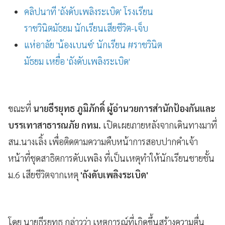
คลิปนาที 'ถังดับเพลิงระเบิด' โรงเรียน
ราชวินิตมัธยม นักเรียนเสียชีวิต-เจ็บ
แห่อาลัย 'น้องเบนซ์' นักเรียน #ราชวินิต
มัธยม เหยื่อ 'ถังดับเพลิงระเบิด'
ขณะที่
นายธีรยุทธ ภูมิภักดิ์ ผู้อำนวยการสำนักป้องกันและ
บรรเทาสาธารณภัย​ กทม.​
เปิดเผยภายหลังจากเดินทางมาที่
สน.นางเลิ้ง​ เพื่อติดตามความคืบหน้าการสอบปากคำเจ้า
หน้าที่ชุดสาธิตการดับเพลิง​ ที่เป็นเหตุทำให้นักเรียนชายชั้น
ม.​6​ เสียชีวิต​จากเหตุ
'ถังดับเพลิงระเบิด'
โดย นายธีรยุทธ กล่าวว่า เหตุการณ์ที่เกิดขึ้นสร้างความตื่น