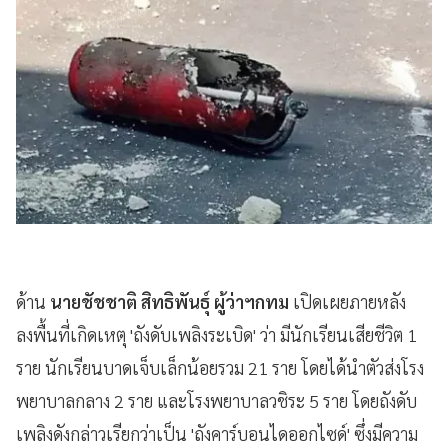
ด้าน
นายชัชชาติ​ สิทธิพันธุ์​ ผู้ว่าฯกทม
เปิดเผยภายหลัง
ลงพื้นที่เกิดเหตุ 'ถังดับเพลิงระเบิด' ว่า​ มีนักเรียนเสียชีวิต 1
ราย​ นักเรียนบาดเจ็บเล็กน้อยรวม 21 ราย​ โดยได้นำตัวส่งโรง
พยาบาลกลาง 2​ ราย​ และโรงพยาบาลวชิระ 5 ราย โดยถังดับ
เพลิงดังกล่าวเรียกว่าเป็น 'ถังคาร์บอนไดออกไซด์' ซึ่งมีความ