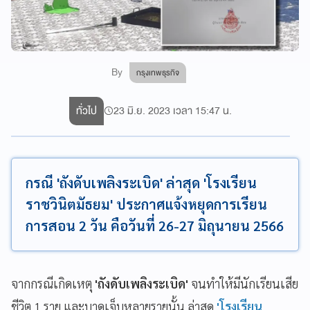
By
กรุงเทพธุรกิจ
ทั่วไป
23 มิ.ย. 2023 เวลา 15:47 น.
กรณี 'ถังดับเพลิงระเบิด' ล่าสุด 'โรงเรียน
ราชวินิตมัธยม' ประกาศแจ้งหยุดการเรียน
การสอน 2 วัน คือวันที่ 26-27 มิถุนายน 2566
จากกรณีเกิดเหตุ
'ถังดับเพลิงระเบิด'
จนทำให้มีนักเรียนเสีย
ชีวิต 1 ราย และบาดเจ็บหลายรายนั้น ล่าสุด
'โรงเรียน