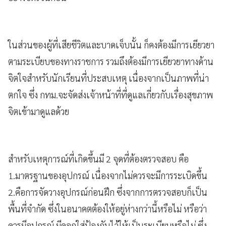
ในส่วนของผู้ที่เสียชีวิตและบาดเจ็บนั้น​ ก็คงต้องมีการเยียวยา
ตามระเบียบของทางราชการ รวมถึงต้องมีการเยียวยาทางด้าน
จิตใจสำหรับนักเรียนที่ประสบเหตุ เนื่องจากเป็นภาพที่น่า
ตกใจ ซึ่ง กทม.จะจัดส่งเจ้าหน้าที่ที่ดูแลเกี่ยวกับเรื่องสุขภาพ
จิตเข้ามาดูแลด้วย​
สำหรับเหตุการณ์ที่เกิดขึ้นมี 2 จุดที่ต้องตรวจสอบ​ คือ​
1.มาตรฐานของอุปกรณ์ เนื่องจากไม่ควรจะมีการระเบิดขึ้น​
2.คือการจัดวางอุปกรณ์ก่อนฝึก ซึ่งจากการตรวจสอบก็เป็น
พื้นที่จำกัด​ ซึ่งในอนาคตต้องให้อยู่ห่างกว่านี้หรือไม่​ หรือว่า
ควรมีอุปกรณ์​ มีคอกใส่ป้องกันไว้ให้เป็นระเบียบหรือไม่​ ซึ่ง