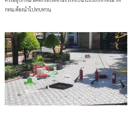
กทม.ต้องนำไปทบทวน​