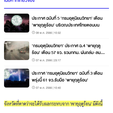
เนื้อหาที่เกี่ยวข้อง
ประกาศ ฉบับที่ 5 'กรมอุตุนิยมวิทยา' เตือน
'พายุฤดูร้อน' บริเวณประเทศไทยตอนบน
08 พ.ค. 2566 | 10:32
'กรมอุตุนิยมวิทยา' ประกาศ ฉ.4 'พายุฤดู
ร้อน' เตือน 57 จว. รวมกทม. ฝนถล่ม-ลม
แรง
07 พ.ค. 2566 | 23:17
ประกาศ 'กรมอุตุนิยมวิทยา' ฉบับที่ 3 เตือน
พรุ่งนี้ 61 จว.รับมือ 'พายุฤดูร้อน'
07 พ.ค. 2566 | 10:40
จังหวัดที่คาดว่าจะได้รับผลกระทบจาก 'พายุฤดูร้อน' มีดังนี้