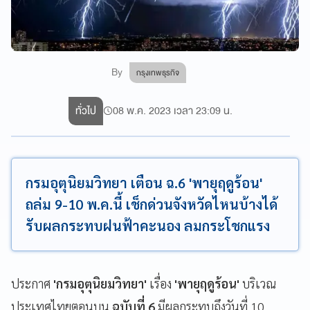
By
กรุงเทพธุรกิจ
ทั่วไป
08 พ.ค. 2023 เวลา 23:09 น.
กรมอุตุนิยมวิทยา เตือน ฉ.6 'พายุฤดูร้อน'
ถล่ม 9-10 พ.ค.นี้ เช็กด่วนจังหวัดไหนบ้างได้
รับผลกระทบฝนฟ้าคะนอง ลมกระโชกแรง
ประกาศ
'กรมอุตุนิยมวิทยา'
เรื่อง
'พายุฤดูร้อน'
บริเวณ
ประเทศไทยตอนบน
ฉบับที่ 6
มีผลกระทบถึงวันที่ 10