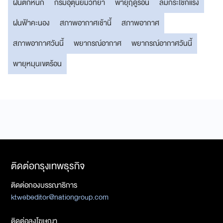
ฝนตกหนัก
กรมอุตุนิยมวิทยา
พายุฤดูร้อน
ลมกระโชกแรง
ฝนฟ้าคะนอง
สภาพอากาศเช้านี้
สภาพอากาศ
สภาพอากาศวันนี้
พยากรณ์อากาศ
พยากรณ์อากาศวันนี้
พายุหมุนเขตร้อน
ติดต่อกรุงเทพธุรกิจ
ติดต่อกองบรรณาธิการ
ktwebeditor@nationgroup.com
ติดต่อลงโฆษณา