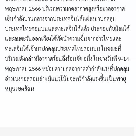
พฤษภาคม 2566 บริเวณความกดอากาศสูงหรือมวลอากาศ
เย็นกำลังปานกลางจากประเทศจีนได้แผ่ลงมาปกคลุม
ประเทศไทยตอนบนและทะเลจีนใต้แล้ว ประกอบกับมีลมใต้
และลมตะวันออกเฉียงใต้พัดนำความชื้นจากอ่าวไทยและ
ทะเลจีนใต้เข้ามาปกคลุมประเทศไทยตอนบน ในขณะที่
บริเวณดังกล่าวมีอากาศร้อนถึงร้อนจัด อนึ่ง ในช่วงวันที่ 9-14
พฤษภาคม 2566 หย่อมความกดอากาศต่ำกำลังแรงที่ปกคลุม
อ่าวเบงกอลตอนล่าง มีแนวโน้มจะทวีกำลังแรงขึ้นเป็น
พายุ
หมุนเขตร้อน