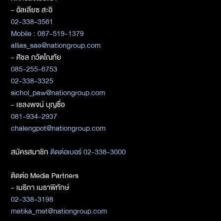
- อัลเลียซ สะอิ
02-338-3561
Mobile : 087-519-1379
allias_sae@nationgroup.com
- ศิชล ภวัตโณทัย
085-255-6753
02-338-3325
sichol_paw@nationgroup.com
- เชลงพจน์ บุญซื่อ
081-934-2937
chalengpot@nationgroup.com
สมัครสมาชิก
ติดต่อเบอร์ 02-338-3000
ติดต่อ Media Partners
- เมธิกา เมธาพิทักษ์
02-338-3198
metika_met@nationgroup.com