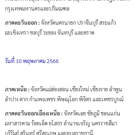
กรุงเทพมหานครและปริมณฑล
ภาคตะวันออก :
จังหวัดนครนายก ปราจีนบุรี สระแก้ว
ฉะเชิงเทรา ชลบุรี ระยอง จันทบุรี และตราด
วันที่ 10 พฤษภาคม 2566
ภาคเหนือ :
จังหวัดแม่ฮ่องสอน เชียงใหม่ เชียงราย ลำพูน
ลำปาง ตาก กำแพงเพชร พิษณุโลก พิจิตร และเพชรบูรณ์
ภาคตะวันออกเฉียงเหนือ :
จังหวัดเลย ชัยภูมิ ขอนแก่น
มหาสารคาม ร้อยเอ็ด ยโสธร อำนาจเจริญ นครราชสีมา
บุรีรัมย์ สุรินทร์ ศรีสะเกษ และอุบลราชธานี