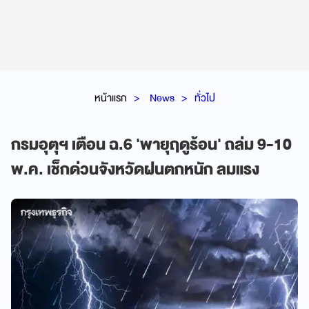
หน้าแรก
News
ทั่วไป
กรมอุตุฯ เตือน ฉ.6 'พายุฤดูร้อน' ถล่ม 9-10
พ.ค. เช็กด่วนจังหวัดฝนตกหนัก ลมแรง