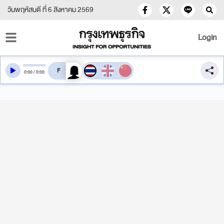
วันพฤหัสบดี ที่ 6 สิงหาคม 2569
Login
สลับเสียงอ่าน
0
:
00
/
0
:
00