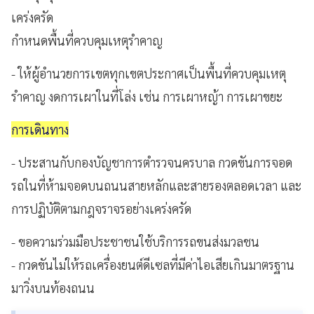
เคร่งครัด
กำหนดพื้นที่ควบคุมเหตุรำคาญ
- ให้ผู้อำนวยการเขตทุกเขตประกาศเป็นพื้นที่ควบคุมเหตุ
รำคาญ งดการเผาในที่โล่ง เช่น การเผาหญ้า การเผาขยะ
การเดินทาง
- ประสานกับกองบัญชาการตำรวจนครบาล กวดขันการจอด
รถในที่ห้ามจอดบนถนนสายหลักและสายรองตลอดเวลา และ
การปฏิบัติตามกฎจราจรอย่างเคร่งครัด
- ขอความร่วมมือประชาชนใช้บริการรถขนส่งมวลชน
- กวดขันไม่ให้รถเครื่องยนต์ดีเซลที่มีค่าไอเสียเกินมาตรฐาน
มาวิ่งบนท้องถนน