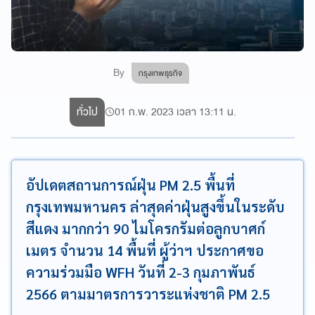
By
กรุงเทพธุรกิจ
ทั่วไป
01 ก.พ. 2023 เวลา 13:11 น.
อัปเดตสถานการณ์ฝุ่น PM 2.5 พื้นที่
กรุงเทพมหานคร ล่าสุดค่าฝุ่นสูงขึ้นในระดับ
สีแดง มากกว่า 90 ไมโครกรัมต่อลูกบาศก์
เมตร จำนวน 14 พื้นที่ ผู้ว่าฯ ประกาศขอ
ความร่วมมือ WFH วันที่ 2-3 กุมภาพันธ์
2566 ตามมาตรการวาระแห่งชาติ PM 2.5