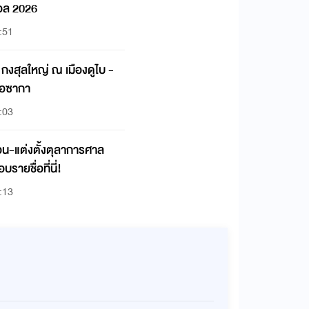
อล 2026
:51
ง กงสุลใหญ่ ณ เมืองดูไบ -
โอซากา
:03
น-แต่งตั้งตุลาการศาล
ายชื่อที่นี่!
:13