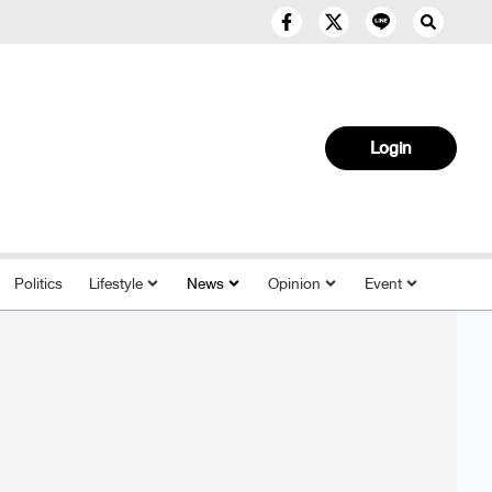
Login
Politics
Lifestyle
News
Opinion
Event