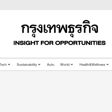
Tech
Sustainability
Auto
World
Health&Wellness