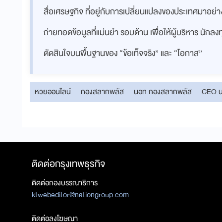
สื่อเศรษฐกิจ ที่อยู่กับการเปลี่ยนแปลงของประเทศมาอย
ถ่ายทอดข้อมูลที่แม่นยำ รอบด้าน เพื่อให้ผู้บริหาร นักล
ตัดสินใจบนพื้นฐานของ “ข้อเท็จจริง” และ “โอกาส”
หวยออนไลน์
กองสลากพลัส
นอท กองสลากพลัส
CEO น
ติดต่อกรุงเทพธุรกิจ
ติดต่อกองบรรณาธิการ
ktwebeditor@nationgroup.com
ติดต่อลงโฆษณา