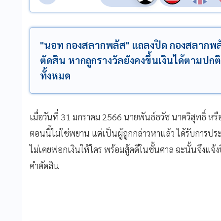
"นอท กองสลากพลัส" แถลงปิด กองสลากพลั
ตัดสิน หากถูกรางวัลยังคงขึ้นเงินได้ตามปกต
ทั้งหมด
เมื่อวันที่ 31 มกราคม 2566 นายพันธ์ธวัช นาควิสุทธิ์ 
ตอนนี้ไม่ใช่พยาน แต่เป็นผู้ถูกกล่าวหาแล้ว ได้รับการป
ไม่เคยฟอกเงินให้ใคร พร้อมสู้คดีในชั้นศาล ฉะนั้นจึงแจ
คำตัดสิน