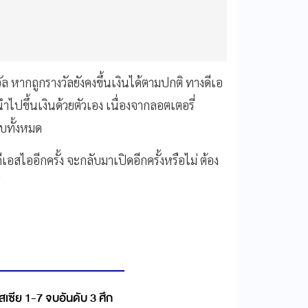
งวัล หากถูกรางวัลยังคงขึ้นเงินได้ตามปกติ ทางดีเอ
นำไปขึ้นเงินด้วยตัวเอง เนื่องจากลอตเตอรี่
อบทั้งหมด
ีเอสไออีกครั้ง จะกลับมาเปิดอีกครั้งหรือไม่ ต้อง
่
เซีย 1-7 จบอันดับ 3 ศึก