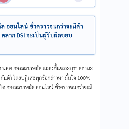
ส ออนไลน์ ชั่วคราวจนกว่าจะมีคำ
ิ สลาก DSI จะเป็นผู้รับผิดชอบ
หรือ นอท กองสลากพลัส แถลงชี้แจงระบุว่า สถานะ
ระกันตัว โดยปฏิเสธทุกข้อกล่าวหา มั่นใจ 100%
้งปิด กองสลากพลัส ออนไลน์ ชั่วคราวจนกว่าจะมี