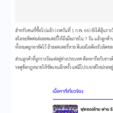
สำหรับคนที่ซื้อไปแล้ว (งวดวันที่ 1 ก.พ. 66) ยังได้ลุ้นรา
สไอจะติดต่อส่งลอตเตอรี่ให้ถึงมือภายใน 7 วัน แล้วลูกค้า
ทั้งหมดถูกอายัดไว้ ถ้าลอตเตอรี่หาย ดีเอสไอต้องรับผิดช
ส่วนลูกค้าที่ถูกรางวัลแต่อยู่ต่างประเทศ ต้องหารือกับทางด
รอดูข้อกฎหมายให้ชัดเจนอีกครั้ง แต่มีโปรเจกต์ใหม่รออยู
เนื้อหาที่เกี่ยวข้อง
ฟุตซอลไทย พ่าย รัส