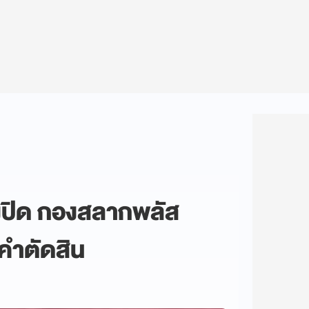
ปิด กองสลากพลัส
ีคำตัดสิน