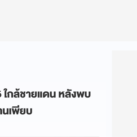
5 ใกล้ชายแดน หลังพบ
านเพียบ