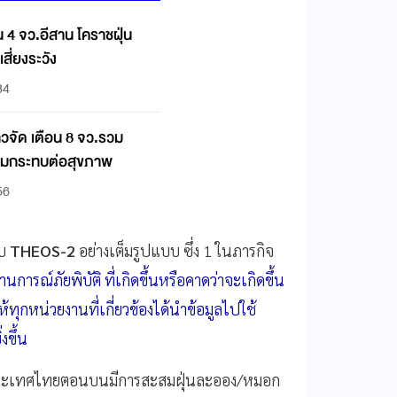
น 4 จว.อีสาน โคราชฝุ่น
เสี่ยงระวัง
34
าวจัด เตือน 8 จว.รวม
ริ่มกระทบต่อสุขภาพ
56
บบ
THEOS-2
อย่างเต็มรูปแบบ ซึ่ง 1 ในภารกิจ
ารณ์ภัยพิบัติ ที่เกิดขึ้นหรือคาดว่าจะเกิดขึ้น
้ทุกหน่วยงานที่เกี่ยวข้องได้นำข้อมูลไปใช้
งขึ้น
 ประเทศไทยตอนบนมีการสะสมฝุ่นละออง/หมอก