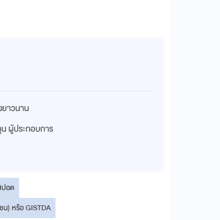
่างยาวนาน
งทุน ผู้ประกอบการ
สปอต
ชน) หรือ GISTDA