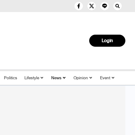
Login
Politics
Lifestyle
News
Opinion
Event