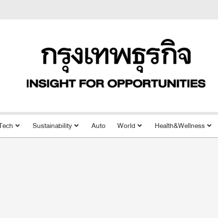
Tech
Sustainability
Auto
World
Health&Wellness