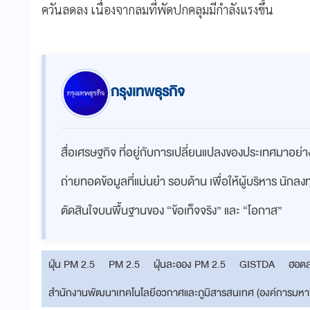
ควันลดลง เนื่องจากลมที่พัดปกคลุมมีกำลังแรงขึ้น
กรุงเทพธุรกิจ
สื่อเศรษฐกิจ ที่อยู่กับการเปลี่ยนแปลงของประเทศมาอย
ถ่ายทอดข้อมูลที่แม่นยำ รอบด้าน เพื่อให้ผู้บริหาร นักล
ตัดสินใจบนพื้นฐานของ “ข้อเท็จจริง” และ “โอกาส”
ฝุ่น PM 2.5
PM 2.5
ฝุ่นละออง PM 2.5
GISTDA
ฮอต
สำนักงานพัฒนาเทคโนโลยีอวกาศและภูมิสารสนเทศ (องค์การมหา