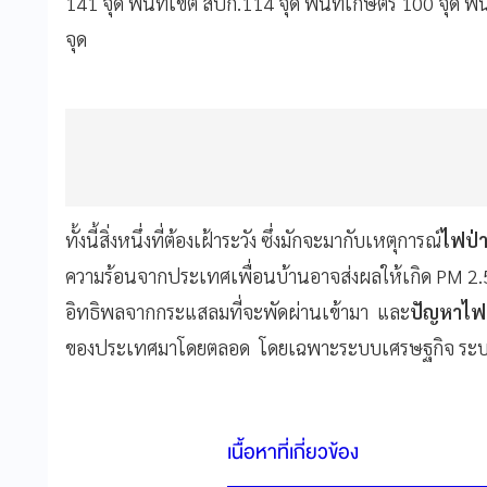
141 จุด พื้นที่เขต สปก.114 จุด พื้นที่เกษตร 100 จุด พื
จุด
ทั้งนี้สิ่งหนึ่งที่ต้องเฝ้าระวัง ซึ่งมักจะมากับเหตุการณ์
ไฟป่
ความร้อนจากประเทศเพื่อนบ้านอาจส่งผลให้เกิด PM 2.5 
อิทธิพลจากกระแสลมที่จะพัดผ่านเข้ามา และ
ปัญหาไฟ
ของประเทศมาโดยตลอด โดยเฉพาะระบบเศรษฐกิจ ระบ
เนื้อหาที่เกี่ยวข้อง