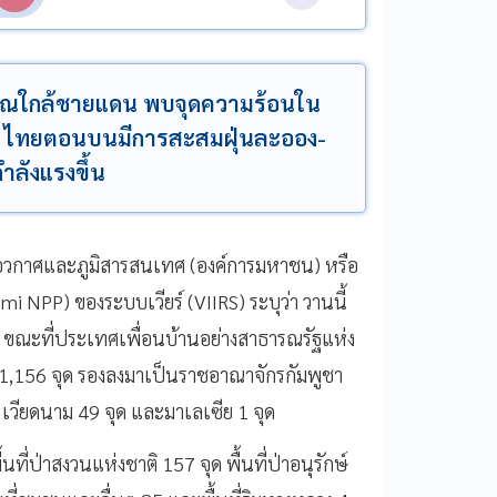
ิเวณใกล้ชายแดน พบจุดความร้อนใน
นนี้ ไทยตอนบนมีการสะสมฝุ่นละออง-
ำลังแรงขึ้น
ีอวกาศและภูมิสารสนเทศ (องค์การมหาชน) หรือ
mi NPP) ของระบบเวียร์ (VIIRS) ระบุว่า วานนี้
ขณะที่ประเทศเพื่อนบ้านอย่างสาธารณรัฐแห่ง
็น 1,156 จุด รองลงมาเป็นราชอาณาจักรกัมพูชา
วียดนาม 49 จุด และมาเลเซีย 1 จุด
่ป่าสงวนแห่งชาติ 157 จุด พื้นที่ป่าอนุรักษ์