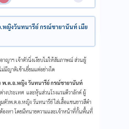
หญิงวันทนารีย์ กรณ์ชายานันท์ เมีย
าฯ เจ้าตัวนิ่งเงียบไม่ให้สัมภาษณ์ ส่วนผู้
ไม่มีญาติเข้าเยี่ยมแต่อย่างใด
ว
พ.ต.อ.หญิง วันทนารีย์ กรณ์ชายานันท์
างประเทศ และหุ้นส่วนโรงแรมดีวาลักค์ ผู้
ัวพ.ต.อ.หญิง วันทนารีย์ ใส่เสื้อแขนยาวสีดำ
้ต้องหา โดยมีทนายความและเจ้าหน้าที่กั้นพื้นที่