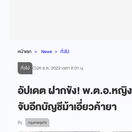
หน้าแรก
News
ทั่วไป
ทั่วไป
26 ธ.ค. 2022 เวลา 6:01 น.
อัปเดต ฝากขัง! พ.ต.อ.หญิงวั
จับอีกบัญชีม้าเอี่ยวค้ายา
By
กรุงเทพธุรกิจ