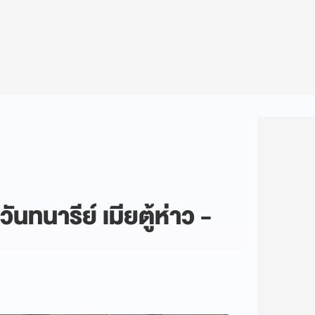
นทนารีย์ เมียตู้ห่าว -