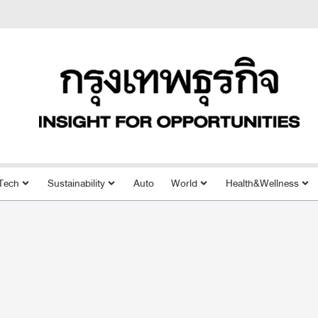
Tech
Sustainability
Auto
World
Health&Wellness