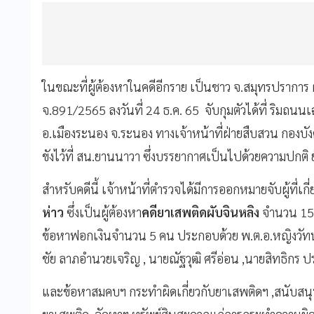
ในขณะที่ผู้ต้องหาในคดีอีกราย เป็นชาว จ.สมุทรปราการ
จ.891/2565 ลงวันที่ 24 ธ.ค. 65 จับกุมตัวได้ที่ ริมถนน
อ.เมืองระนอง จ.ระนอง ทางเจ้าหน้าที่ฝ่ายสืบสวน กอ
ขังไว้ที่ สน.ยานนาวา ซึ่งบรรยากาศเป็นไปด้วยความปกติ ยั
สำหรับคดีนี้ เจ้าหน้าที่ตำรวจได้มีการออกหมายจับผู้ที่เ
ห่าว
ซึ่งเป็นผู้ต้องหา
คดียาเสพติดผับจินหลิง
จำนวน 15 ห
ข้อหาฟอกเงินจำนวน 5 คน ประกอบด้วย พ.ต.อ.หญิงวัทนา
ชัย ลาภอำนวยเจริญ , นายณัฐวุฒิ ศรีอ่อน ,นายสิทธิกร ป
และข้อหาสมคบฯ กระทำผิดเกี่ยวกับยาเสพติดฯ ,สนับสนุน