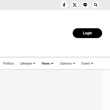
Login
Politics
Lifestyle
News
Opinion
Event