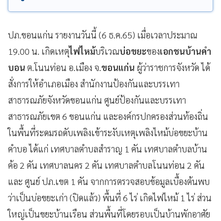
ปภ.ขอนแก่น รายงานวันนี้ (6 ธ.ค.65) เมื่อเวลาประมาณ
19.00 น. เกิดเหตุ
ไฟไหม้
บริเวณ
บ่อขยะ
ของ
เอกชนบ้านคำ
บอน
ต.โนนท่อน อ.เมือง จ.
ขอนแก่น
ผู้ว่าราชการจังหวัด ได้
สั่งการให้อำเภอเมือง สำนักงานป้องกันและบรรเทา
สาธารณภัยจังหวัดขอนแก่น ศูนย์ป้องกันและบรรเทา
สาธารณภัยเขต 6 ขอนแก่น และองค์กรปกครองส่วนท้องถิ่น
ในพื้นที่ระดมรถดับเพลิงเข้าระงับเหตุเพลิงไหม้บ่อขยะบ้าน
คำบอ ได้แก่ เทศบาลตำบลสำราญ 1 คัน เทศบาลตำบลบ้าน
ค้อ 2 คัน เทศบาลนคร 2 คัน เทศบาลตำบลโนนท่อน 2 คัน
และ ศูนย์ ปภ.เขต 1 คัน จากการตรวจสอบข้อมูลเบื้องต้นพบ
ว่าเป็นบ่อขยะเก่า (ปิดแล้ว) พื้นที่ 6 ไร่ เกิดไฟไหม้ 1 ไร่ ส่วน
ใหญ่เป็นขยะบ้านเรือน ส่วนพื้นที่โดยรอบเป็นบ้านพักอาศัย