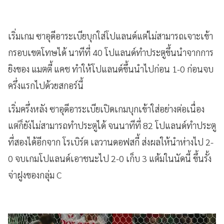
เริ่มเกม ซาอุดีอาระเบียบุกใส่โปแลนด์แต่ไม่สามารถเจาะเข้า
กรอบเขตโทษได้ นาทีที่ 40 โปแลนด์ทำประตูขึ้นนำจากการ
ยิงของ แมตตี้ แคช ทำให้โปแลนด์ขึ้นนำไปก่อน 1-0 ก่อนจบ
ครึ่งแรกไปด้วยสกอร์นี้
เริ่มครึ่งหลัง ซาอุดีอาระเบียเปิดเกมบุกเข้าใส่อย่างต่อเนื่อง
แต่ก็ยังไม่สามารถทำประตูได้ จนนาทีที่ 82 โปแลนด์ทำประตู
ที่สองได้อีกจาก โรเบิร์ต เลวานดอฟสกี้ ส่งผลให้นำห่างไป 2-
0 จบเกมโปแลนด์เอาชนะไป 2-0 เก็บ 3 แต้มในนัดนี้ ขึ้นรั้ง
จ่าฝูงของกลุ่ม C