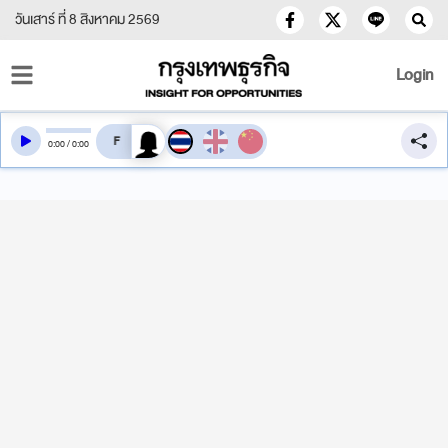
วันเสาร์ ที่ 8 สิงหาคม 2569
Login
สลับเสียงอ่าน
0
:
00
/
0
:
00