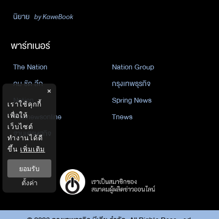
นิยาย
by KaweBook
พาร์ทเนอร์
The Nation
Nation Group
คม ชัด ลึก
กรุงเทพธุรกิจ
×
Nation
Spring News
เราใช้คุกกี้
เพื่อให้
Thainewsonline
Tnews
เว็บไซต์
ฐานเศรษฐกิจ
ทำงานได้ดี
ขึ้น
เพิ่มเติม
ยอมรับ
ตั้งค่า