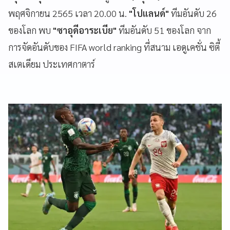
พฤศจิกายน 2565 เวลา 20.00 น.
"โปแลนด์"
ทีมอันดับ 26
ของโลก พบ
"ซาอุดีอาระเบีย"
ทีมอันดับ 51 ของโลก จาก
การจัดอันดับของ FIFA world ranking ที่สนาม เอดูเคชั่น ซิตี้
สเตเดียม ประเทศกาตาร์