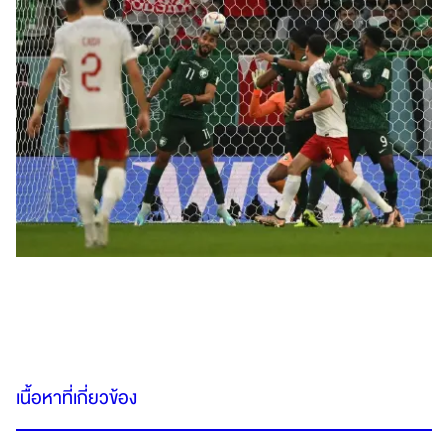
เนื้อหาที่เกี่ยวข้อง