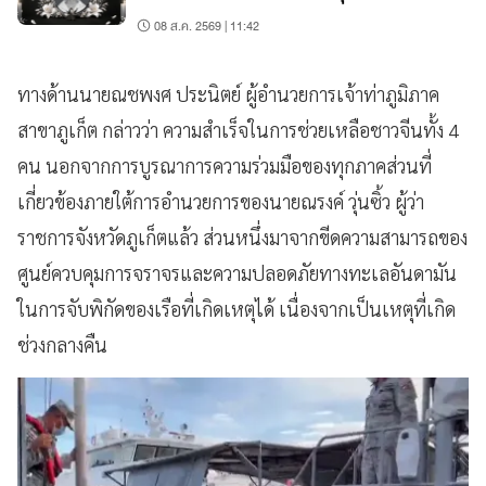
08 ส.ค. 2569 | 11:42
ทางด้านนายณชพงศ ประนิตย์ ผู้อำนวยการเจ้าท่าภูมิภาค
สาขาภูเก็ต กล่าวว่า ความสำเร็จในการช่วยเหลือชาวจีนทั้ง 4
คน นอกจากการบูรณาการความร่วมมือของทุกภาคส่วนที่
เกี่ยวข้องภายใต้การอำนวยการของนายณรงค์ วุ่นซิ้ว ผู้ว่า
ราชการจังหวัดภูเก็ตแล้ว ส่วนหนึ่งมาจากขีดความสามารถของ
ศูนย์ควบคุมการจราจรและความปลอดภัยทางทะเลอันดามัน
ในการจับพิกัดของเรือที่เกิดเหตุได้ เนื่องจากเป็นเหตุที่เกิด
ช่วงกลางคืน