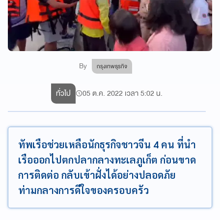
By
กรุงเทพธุรกิจ
ทั่วไป
05 ต.ค. 2022 เวลา 5:02 น.
ทัพเรือช่วยเหลือนักธุรกิจชาวจีน 4 คน ที่นำ
เรือออกไปตกปลากลางทะเลภูเก็ต ก่อนขาด
การติดต่อ กลับเข้าฝั่งได้อย่างปลอดภัย
ท่ามกลางการดีใจของครอบครัว