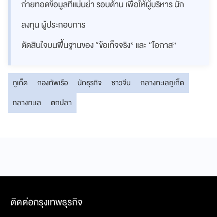
ถ่ายทอดข้อมูลที่แม่นยำ รอบด้าน เพื่อให้ผู้บริหาร นัก
ลงทุน ผู้ประกอบการ
ตัดสินใจบนพื้นฐานของ “ข้อเท็จจริง” และ “โอกาส”
ภูเก็ต
กองทัพเรือ
นักธุรกิจ
ชาวจีน
กลางทะเลภูเก็ต
กลางทะเล
ตกปลา
ติดต่อกรุงเทพธุรกิจ