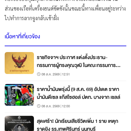
ส่วนของเรือที่เครื่องยนต์ขัดขังนั้นขณะนี้ทางเพื่อนอยู่ระหว่าง
ไปทำการลากจูงกลับเข้าฝั่ง
เนื้อหาที่เกี่ยวข้อง
ราชกิจจาฯ ประกาศ แต่งตั้งประธาน-
กรรมการผู้ทรงคุณวุฒิ ในคณะกรรมการ
สดร.
08 ส.ค. 2569 | 12:51
ราคาน้ำมันพรุ่งนี้ (9 ส.ค. 69) อัปเดต ราคา
น้ำมันดีเซล แก๊สโซฮอล์ ปตท. บางจาก เชลล์
08 ส.ค. 2569 | 12:00
สุดเศร้า! นักเรียนเสียชีวิตเพิ่ม 1 ราย เหตุก
ราดยิง รร.เทพศิรินทร์ นนทบุรี