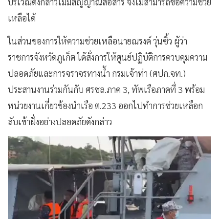
บริเวณดังกล่าวไม่มีสัญญาณสื่อสาร จึงไม่สามารถขอความช่วย
เหลือได้
ในส่วนของการให้ความช่วยเหลือนายณรงค์ วุ่นซิ้ว ผู้ว่า
ราชการจังหวัดภูเก็ต ได้สั่งการให้ศูนย์ปฏิบัติการควบคุมความ
ปลอดภัยและการจราจรทางน้ำ กรมเจ้าท่า (ศปก.จท.)
ประสานงานร่วมกันกับ ศรชล.ภาค 3, ทัพเรือภาคที่ 3 พร้อม
หน่วยงานเกี่ยวข้องนำเรือ ต.233 ออกไปทำการช่วยเหลือก
ลับเข้าฝั่งอย่างปลอดภัยดังกล่าว