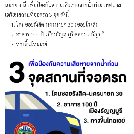
นอกจากนี้ เพื่อป้องกันความเสียหายจากน้ำท่วม เทศบาล
เตรียมสถานที่จอดรถ 3 จุด ดังนี้
1. โดมซอยรังสิต-นครนายก 30 (ซอยโรงสี)
2. อาคาร 100 ปี เมืองธัญญูบูรี คลอง 2 ธัญบุรี
3. ทางขึ้นโทลเวย์