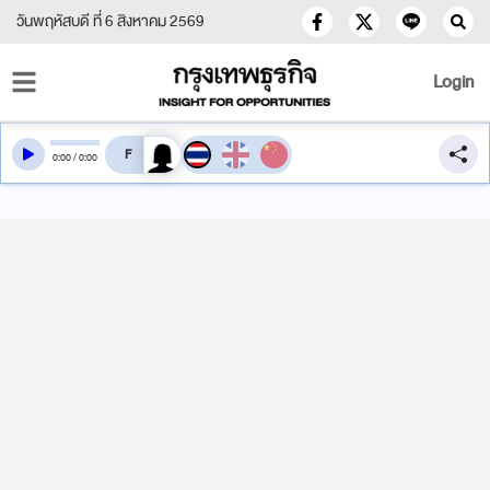
วันพฤหัสบดี ที่ 6 สิงหาคม 2569
Login
สลับเสียงอ่าน
0
:
00
/
0
:
00