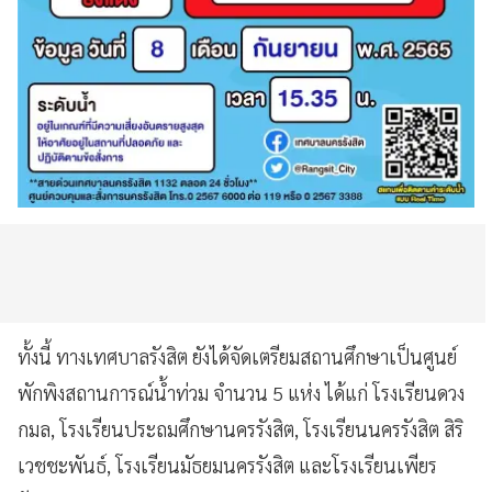
ทั้งนี้ ทางเทศบาลรังสิต ยังได้จัดเตรียมสถานศึกษาเป็นศูนย์
พักพิงสถานการณ์น้ำท่วม จำนวน 5 แห่ง ได้แก่ โรงเรียนดวง
กมล, โรงเรียนประถมศึกษานครรังสิต, โรงเรียนนครรังสิต สิริ
เวชชะพันธ์, โรงเรียนมัธยมนครรังสิต และโรงเรียนเพียร