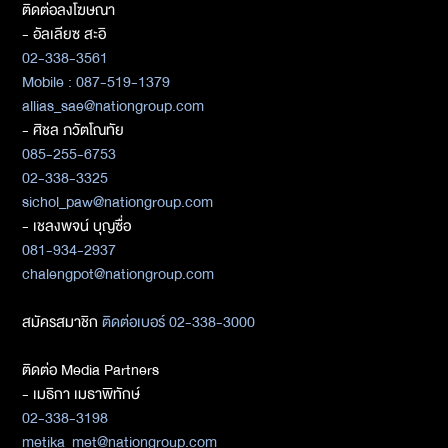
ติดต่อลงโฆษณา
- อัลเลียซ สะอิ
02-338-3561
Mobile : 087-519-1379
allias_sae@nationgroup.com
- ศิชล ภวัตโณทัย
085-255-6753
02-338-3325
sichol_paw@nationgroup.com
- เชลงพจน์ บุญซื่อ
081-934-2937
chalengpot@nationgroup.com
สมัครสมาชิก
ติดต่อเบอร์ 02-338-3000
ติดต่อ Media Partners
- เมธิกา เมธาพิทักษ์
02-338-3198
metika_met@nationgroup.com