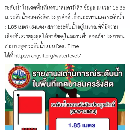
ระดับน้ำ ในเขตพื้นที่เทศบาลนครรังสิต ข้อมูล ณ เวลา 15.35
น. ระดับน้ำคลองรังสิตประยูรศักดิ์ เขื่อนสะพานแดง ระดับน้ำ
: 1.85 เมตร (ธงแดง) สภาวะระดับน้ำอยู่ในเกณฑ์ที่มีความ
เสี่ยงอันตรายสูงสุด ให้อาศัยอยู่ในสถานที่ปลอดภัย ประชาชน
สามารถดูค่าระดับน้ำแบบ Real Time
ได้ที่ http://rangsit.org/waterlevel/