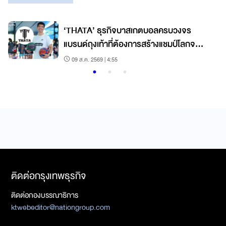
‘THATA’ ธุรกิจบาสเกตบอลครบวงจร
แบรนด์ถุงเท้าที่ต้องการสร้างแชมป์โลกจาก
ชลบุรี
09 ส.ค. 2569 | 4:55
ติดต่อกรุงเทพธุรกิจ
ติดต่อกองบรรณาธิการ
ktwebeditor@nationgroup.com