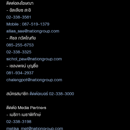
ติดต่อลงโฆษณา
- อัลเลียซ สะอิ
02-338-3561
Mobile : 087-519-1379
allias_sae@nationgroup.com
- ศิชล ภวัตโณทัย
085-255-6753
02-338-3325
sichol_paw@nationgroup.com
- เชลงพจน์ บุญซื่อ
081-934-2937
chalengpot@nationgroup.com
สมัครสมาชิก
ติดต่อเบอร์ 02-338-3000
ติดต่อ Media Partners
- เมธิกา เมธาพิทักษ์
02-338-3198
metika_met@nationgroup.com