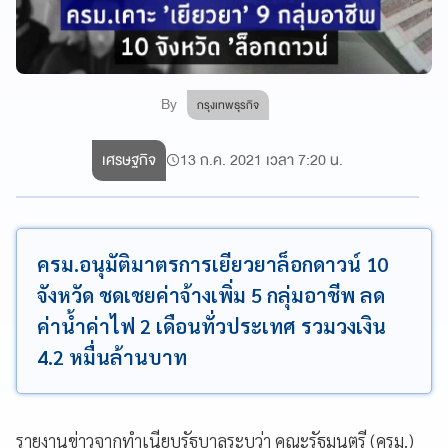
By
กรุงเทพธุรกิจ
เศรษฐกิจ
13 ก.ค. 2021 เวลา 7:20 น.
ครม.อนุมัติมาตรการเยียวยาล็อกดาวน์ 10
จังหวัด ชดเชยค่าจ้างเพิ่ม 5 กลุ่มอาชีพ ลด
ค่าน้ำค่าไฟ 2 เดือนทั่วประเทศ รวมวงเงิน
4.2 หมื่นล้านบาท
รายงานข่าวจากทำเนียบรัฐบาลระบุว่า คณะรัฐมนตรี (ครม.)