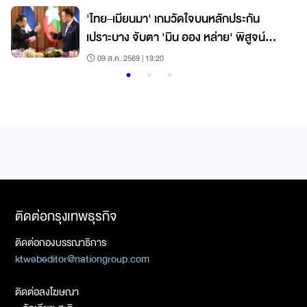
'ไทย–เมียนมา' เกมวัดใจบนหลักประกัน
เปราะบาง จับตา 'มิน ออง หล่าย' พิสูจน์
มิตรภาพ
09 ส.ค. 2569 | 13:20
ติดต่อกรุงเทพธุรกิจ
ติดต่อกองบรรณาธิการ
ktwebeditor@nationgroup.com
ติดต่อลงโฆษณา