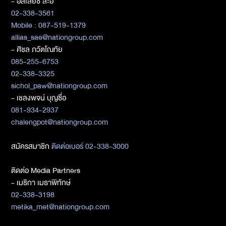
- อัลเลียซ สะอิ
02-338-3561
Mobile : 087-519-1379
allias_sae@nationgroup.com
- ศิชล ภวัตโณทัย
085-255-6753
02-338-3325
sichol_paw@nationgroup.com
- เชลงพจน์ บุญซื่อ
081-934-2937
chalengpot@nationgroup.com
สมัครสมาชิก
ติดต่อเบอร์ 02-338-3000
ติดต่อ Media Partners
- เมธิกา เมธาพิทักษ์
02-338-3198
metika_met@nationgroup.com