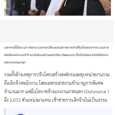
นอกจากนี้นี้ยังระบุว่า เกิดกระบวนการเปลี่ยนแปลงสภาพการจ้างที่ไม่เป็นคุณจากกระบวนการ
คัดเลือกพนักงานเข้าทำงานในโครงสร้างองค์กรใหม่ (Relaunch) ที่ไม่โปร่งใสและไม่เปิดให้ตรวจ
สอบทุกหย่อมหญ้า
รวมทั้งอ้างเหตุการปรับโครงสร้างองค์กรและยุบหน่วยงานรวม
ถึงเลิกจ้างพนักงาน โดยเฉพาะสายงานชำนาญการพิเศษ
จำนวนมาก แต่มีนโยบายจ้างแรงงานภายนอก (Outsource )
ถึง 2,072 ตำแหน่งมาแทน เข้าข่ายการเลิกจ้างไม่เป็นธรรม