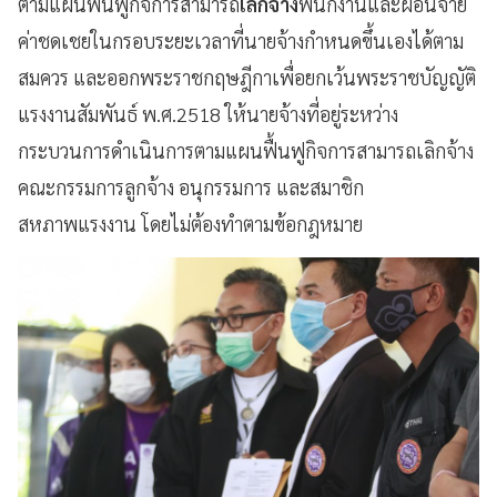
ตามแผนฟื้นฟูกิจการสามารถ
เลิกจ้าง
พนักงานและผ่อนจ่าย
ค่าชดเชยในกรอบระยะเวลาที่นายจ้างกำหนดขึ้นเองได้ตาม
สมควร และออกพระราชกฤษฎีกาเพื่อยกเว้นพระราชบัญญัติ
แรงงานสัมพันธ์ พ.ศ.2518 ให้นายจ้างที่อยู่ระหว่าง
กระบวนการดำเนินการตามแผนฟื้นฟูกิจการสามารถเลิกจ้าง
คณะกรรมการลูกจ้าง อนุกรรมการ และสมาชิก
สหภาพแรงงาน โดยไม่ต้องทำตามข้อกฎหมาย