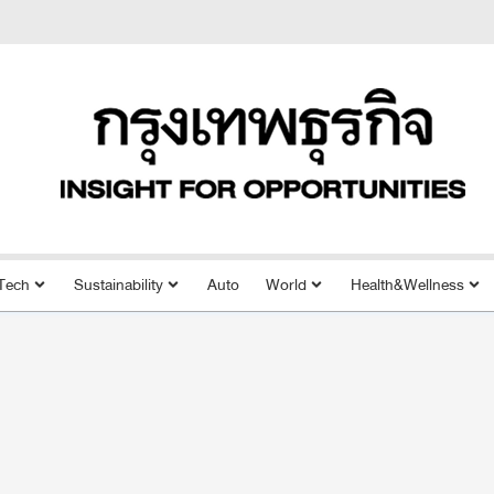
Tech
Sustainability
Auto
World
Health&Wellness