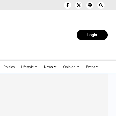
Login
Politics
Lifestyle
News
Opinion
Event