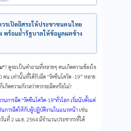
9" ควรเปิดอิสระให้ประชาชนคนไทย
ยง พร้อมย้ำรัฐบาลให้ข้อมูลผลข้าง
ีน"
? ดูจะเป็นคำถามที่หลายๆ คนเกิดความข้องใจ
เท่านั้นที่ได้รับฉีด "วัคซีนโควิด -19”
หลาย
็เกิดความกังวลว่าควรจะฉีดหรือไม่?
วนการฉีด "วัคซีนโควิด-19"ทั่วโลก เริ่มนับตั้งแต่
เป็นการฉีดให้กับผู้ปฏิบัติงานในแนวหน้า
เช่น
ันที่ 2 เม.ย. 2564 มีจำนวนประชากรที่ได้