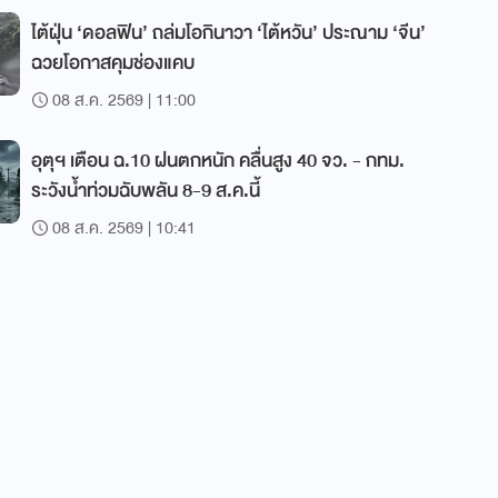
ไต้ฝุ่น ‘ดอลฟิน’ ถล่มโอกินาวา ‘ไต้หวัน’ ประณาม ‘จีน’
ฉวยโอกาสคุมช่องแคบ
08 ส.ค. 2569 | 11:00
อุตุฯ เตือน ฉ.10 ฝนตกหนัก คลื่นสูง 40 จว. - กทม.
ระวังน้ำท่วมฉับพลัน 8-9 ส.ค.นี้
08 ส.ค. 2569 | 10:41