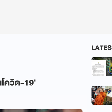
LATES
ซีนโควิด-19'