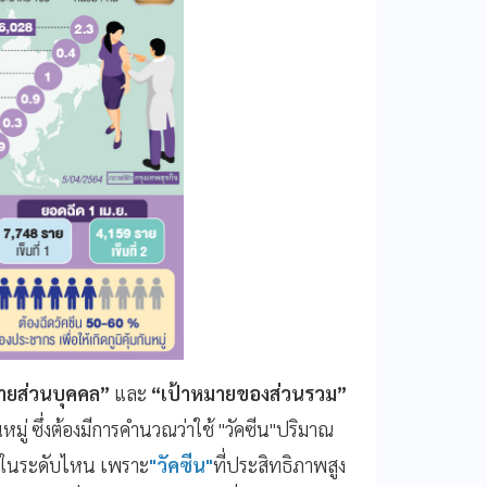
ายส่วนบุคคล”
และ
“เป้าหมายของส่วนรวม”
นหมู่ ซึ่งต้องมีการคำนวณว่าใช้ "วัคซีน"ปริมาณ
ยู่ในระดับไหน เพราะ
"วัคซีน"
ที่ประสิทธิภาพสูง