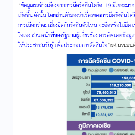
“
ข้อมูลผลข้างเคียงจากการฉีดวัคซีนโควิด -19 มีเยอะมา
เกิดขึ้น ดังนั้น โดยส่วนตัวมองว่าเรื่องของการฉีดวัคซีน
การเลือกว่าจะเสี่ยงฉีดกับวัคซีนตัวไหน จะฉีดหรือไม่ฉีด 
ใจเอง ส่วนหน้าที่ของรัฐบาลผู้เกี่ยวข้อง ควรอัพเดทข้อมูล
ให้ประชาชนรับรู้ เพื่อประกอบการตัดสินใจ
”
ผศ.นพ.มนต์