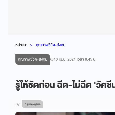
หน้าแรก
คุณภาพชีวิต-สังคม
คุณภาพชีวิต-สังคม
10 เม.ย. 2021 เวลา 8:45 น.
รู้ให้ชัดก่อน ฉีด-ไม่ฉีด 'วัค
By
กรุงเทพธุรกิจ