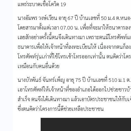
แพร่ระบาดเชื้อโควิด 19
นางอัมพร วงษ์เวียน อายุ 67 ปี บ้านเลขที่ 50 ม.4 ต.หนอง
โดยสารมาตั้งแต่เวลา 07.00 น. เพื่อที่จะมาให้ธนาคารล
เลยสักอย่างครั้งนี้ตนจึงเดินทางมา เพราะตนมีโทรศัพท์แ
ธนาคารเพื่อให้เจ้าหน้าที่ลงทะเบียนให้ เนื่องจากตนก็ล
โทรศัพท์รุ่นเก่าที่ใช้โทรเข้าโทรออกเท่านั้น ตนคิดว่าโค
เหมือนกับคนอื่นด้วย
นางบัวพันธ์ จันทร์เพ็ญ อายุ 75 ปี บ้านเลขที่ 510 ม.1 ต.
เอาโทรศัพท์ให้เจ้าหน้าที่ของอำเภอได้ออกไปช่วยชาวบ
สำเร็จ ตนจึงได้เดินทางมา แล้วเอาบัตรประชาชนให้กับเจ
ซึ่งตนคิดว่าโครงการนี้ดีช่วยเหลือประชาชน