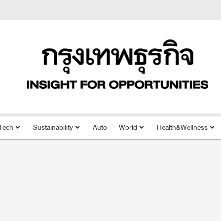
Tech
Sustainability
Auto
World
Health&Wellness