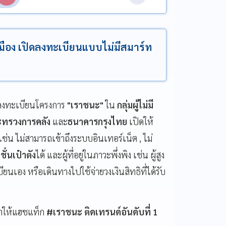
เมือง เปิดลงทะเบียนแบบไม่มีสมาร์ท
ารลงทะเบียนโครงการ
"เราชนะ"
ใน
กลุ่มผู้ไม่มี
ะทรวงการคลัง
และ
ธนาคารกรุงไทย
เปิดให้
 เช่น ไม่สามารถเข้าถึงระบบอินเทอร์เน็ต , ไม่
ั่นเป๋าตัง
ได้ และผู้ที่อยู่ในภาวะพึ่งพิง เช่น ผู้สูง
บียนเอง หรือเดินทางไปใช้จ่ายวงเงินสิทธิที่ได้รับ
ำให้แฮชแท็ก
#เราชนะ ติดเทรนด์อันดับที่ 1