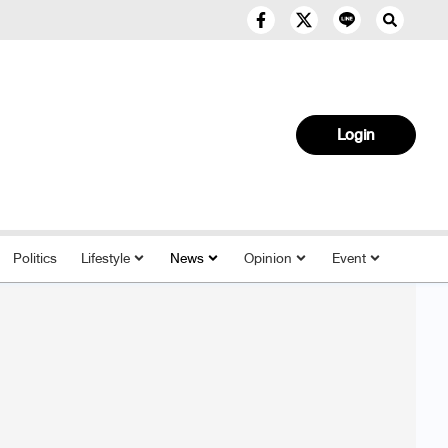
Login
Politics
Lifestyle
News
Opinion
Event