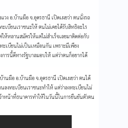
แวง อ.บ้านผือ จ.อุดรธานี เปิดเผยว่า ตนนั่งรถ
งทะเบียนเราชนะให้ ตนไม่เคยได้รับสิทธิอะไร
ต่ให้หลานสมัครให้แต่ไม่สำเร็จเลยมาติดต่อกับ
งทะเบียนไม่เป็นเหมือนกัน เพราะมีเพียง
รงการนี้ดีทางรัฐบาลมอบให้ แต่ว่าตนก็อยากได้
บ้านผือ อ.บ้านผือ จ.อุดรธานี เปิดเผยว่า ตนได้
้านลงทะเบียนเราชนะทำให้ แต่ว่าลงทะเบียนไม่
้าหน้าที่ธนาคารทำให้ในวันนี้ในการยืนยันตัวตน