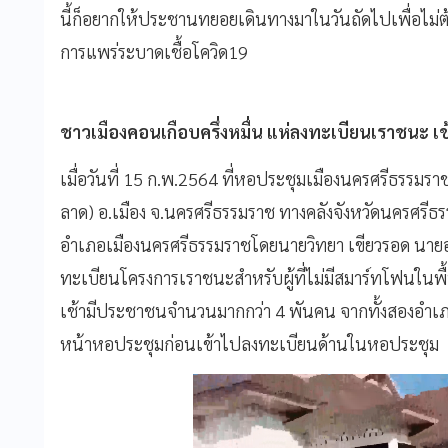
นี้ก็อยากให้ประชานทยอยเดินทางมาในวันถัดไปเพื่อไม่
การแพร่ระบาดเชื้อโควิด19
ชาวเมืองคอนเกือบครึ่งหมื่น แห่ลงทะเบียนเราชนะ เ
เมื่อวันที่ 15 ก.พ.2564 ที่หอประชุมเมืองนครศรีธรรมร
ลาด) อ.เมือง จ.นครศรีธรรมราช ทางคลังจังหวัดนครศร
อำเภอเมืองนครศรีธรรมราชโดยนายวิทยา เขียวรอด นายอ
ทะเบียนโครงการเราชนะสำหรับผู้ที่ไม่มีสมาร์ทโฟนในพื้น
เช้ามีประชาชนจำนวนมากกว่า 4 พันคน จากทั้งสองอำเภอ
หน้าหอประชุมก่อนเข้าไปลงทะเบียนด้านในหอประชุม