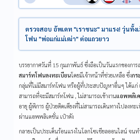
ตรวจสอบ อัพเดท "เราชนะ" มาแรง! วุ่นทั้ง
โฟน "พ่อแก่แม่เฒ่า" ต่อแถวยาว
บรรยากาศวันที่ 15 กุมภาพันธ์ ซึ่งถือเป็นวันแรกของก
สมาร์ทโฟนลงทะเบียน
โดยมีเจ้าหน้าที่ช่วยเหลือ ซึ่ง
กร
กลุ่มที่ไม่มีสมาร์ทโฟน หรือผู้ที่ประสบปัญหาอื่นๆ ได้แก่
สามารถที่จะมีสมาร์ทโฟน , ไม่สามารถเข้างาน
แอพพลิเคช
อายุ ผู้พิการ ผู้ป่วยติดเตียงที่ไม่สามารถเดินทางไปลงทะเ
ผ่านแอพพลิเคชั่น เป๋าตัง
กลายเป็นประเด็นร้อนแรงในโลกโซเชียลออนไลน์ จนท