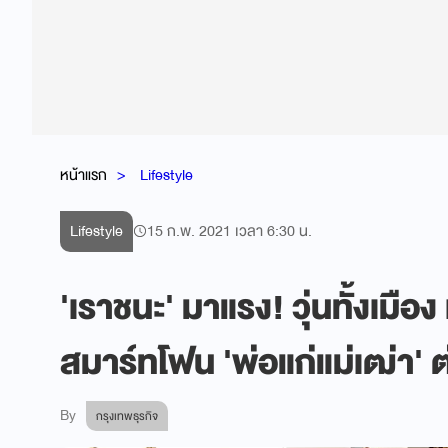
หน้าแรก
Lifestyle
Lifestyle
15 ก.พ. 2021 เวลา 6:30 น.
'เราชนะ' มาแรง! วุ่นทั้งเมือ
สมาร์ทโฟน 'พ่อแก่แม่เฒ่า'
By
กรุงเทพธุรกิจ