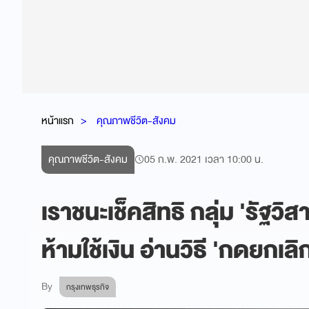
หน้าแรก
คุณภาพชีวิต-สังคม
คุณภาพชีวิต-สังคม
05 ก.พ. 2021 เวลา 10:00 น.
เราชนะเช็คสิทธิ กลุ่ม 'รัฐวิ
ห้ามใช้เงิน อ่านวิธี 'กดยกเลิก' 
By
กรุงเทพธุรกิจ