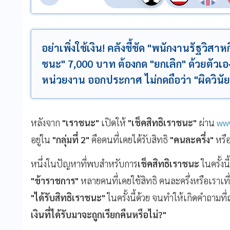
อย่าเพิ่งใช้เงิน! คลังชี้ชัด "พนักงานรัฐวิสาห
ชนะ" 7,000 บาท ต้องกด "ยกเลิก" ด้วยตัว
หน่วยงาน ออกประกาศ ไม่กดถือว่า "ผิดวินัย
หลังจาก
"เราชนะ"
เปิดให้
"เช็คสิทธิเราชนะ"
ผ่าน
ww
อยู่ใน
"กลุ่มที่ 2"
คือคนที่เคยได้รับสิทธิ
"คนละครึ่ง"
หรื
หนึ่งในปัญหาที่พบสำหรับการ
เช็คสิทธิเราชนะ
ในครั้งนี้
"ข้าราชการ"
หลายคนที่เคยใช้สิทธิ คนละครึ่งหรือเราเที่
"ได้รับสิทธิเราชนะ"
ในครั้งนี้ด้วย จนทำให้เกิดคำถามที
เงินที่ได้รับมาจะถูกเรียกคืนหรือไม่?"