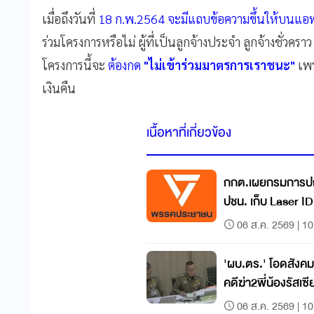
เมื่อถึงวันที่
18 ก.พ.2564 จะมีแถบข้อความขึ้นให้บนแอพพล
ร่วมโครงการหรือไม่ ผู้ที่เป็นลูกจ้างประจำ ลูกจ้างชั่วคราว
โครงการนี้จะ
ต้องกด
"ไม่เข้าร่วมมาตรการเราชนะ"
เพร
เงินคืน
เนื้อหาที่เกี่ยวข้อง
กกต.เผยกรมการปกค
ปชน. เก็บ Laser 
06 ส.ค. 2569 | 10
'ผบ.ตร.' โอดสังค
คดีฆ่า2พี่น้องรัสเซี
06 ส.ค. 2569 | 10