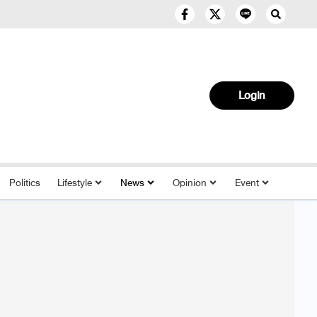
Login
Politics
Lifestyle
News
Opinion
Event