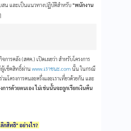
บสน และเป็นแนวทางปฏิบัติสำหรับ
"พนักงาน
งๆ
จการคลัง (สศค.) เปิดเผยว่า สำหรับโครงการ
ู้เช็คสิทธิ์ผ่าน
www.เราชนะ.com
นั้น ในกรณี
ข้าร่วมโครงการคนละครึ่งและเราเที่ยวด้วยกัน และ
การด้วยตนเอง ไม่เช่นนั้นจะถูกเรียกเงินคืน
ลิกสิทธิ" อย่างไร?