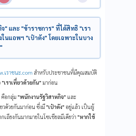
กิจ" และ "ข้าราชการ" ที่ได้สิทธิ "เรา
เองในแอพฯ "เป๋าตัง" โดยเฉพาะในบาง
"
w.เราชนะ.com
สำหรับประชาชนที่มีคุณสมบัติ
อ
"เราเที่ยวด้วยกัน"
มาก่อน
 คือกลุ่ม
"พนักงานรัฐวิสาหกิจ"
และ
ยวด้วยกันมาก่อน ซึ่งมี
"เป๋าตัง"
อยู่แล้ว เป็นผู้
่ถกเถียงกันมากมายในโซเชียลมีเดียว่า
"หากใช้