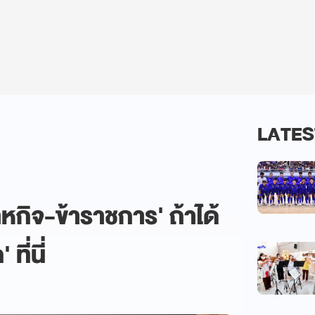
LATES
สาหกิจ-ข้าราชการ' ถ้าได้
ที่นี่