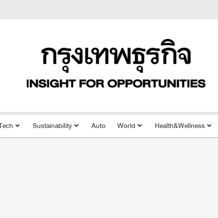
Tech
Sustainability
Auto
World
Health&Wellness