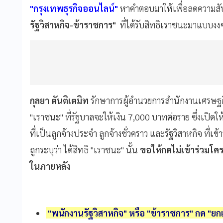
"กรุงเทพธุรกิจออนไลน์"
หาคำตอบมาให้เพื่อลดความสั
รัฐวิสาหกิจ-ข้าราชการ"
ที่ได้รับสิทธิเราชนะมาแบบง
กุลยา ตันติเตมิท
รักษาการผู้อำนวยการสำนักงานเศรษฐกิ
"เราชนะ" ที่รัฐบาลจะให้เงิน 7,000 บาทต่อราย ซึ่งเปิดให้ผ
ที่เป็นลูกจ้างประจำ ลูกจ้างชั่วคราว และรัฐวิสาหกิจ ที่เ
ถูกระบุว่า ได้สิทธิ "เราชนะ" นั้น
ขอให้กดไม่เข้าร่วมโครง
ในภายหลัง
"พนักงานรัฐวิสาหกิจ" หรือ "ข้าราชการ" กด "ยกเ