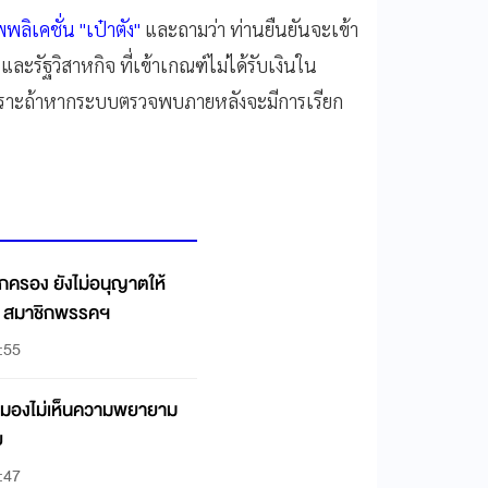
ิเคชั่น "เป๋าตัง"
และถามว่า ท่านยืนยันจะเข้า
 และรัฐวิสาหกิจ ที่เข้าเกณฑ์ไม่ได้รับเงินใน
าะถ้าหากระบบตรวจพบภายหลังจะมีการเรียก
รอง ยังไม่อนุญาตให้
ID สมาชิกพรรคฯ
:55
มมองไม่เห็นความพยายาม
ย
:47